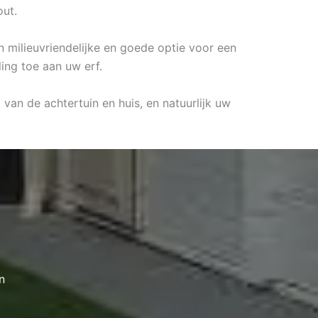
out.
n milieuvriendelijke en goede optie voor een
ling toe aan uw erf.
 van de achtertuin en huis, en natuurlijk uw
n