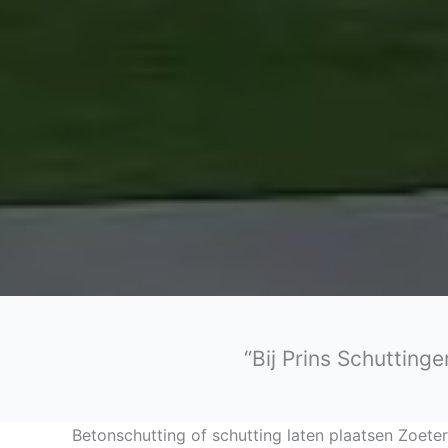
“Bij Prins Schutting
Betonschutting of schutting laten plaatsen Zoete