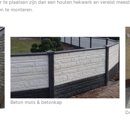
er te plaatsen zijn dan een houten hekwerk en vereist meest
en te monteren.
Beton muts & betonkap
D