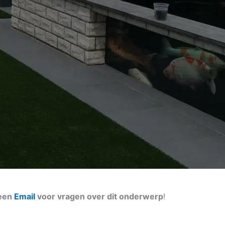
 een
Email
voor vragen over dit onderwerp
!