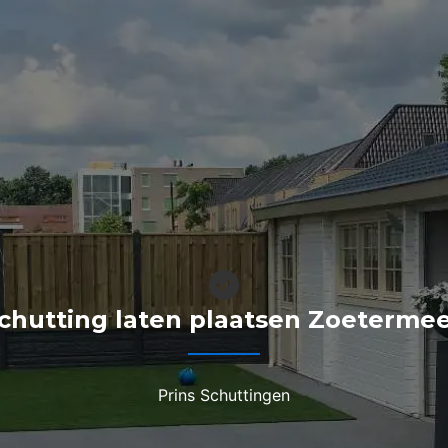
chutting laten plaatsen Zoeterme
Prins Schuttingen