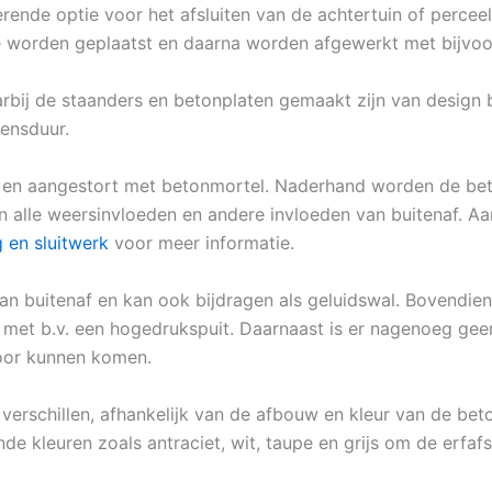
ende optie voor het afsluiten van de achtertuin of percee
de worden geplaatst en daarna worden afgewerkt met bijvoo
aarbij de staanders en betonplaten gemaakt zijn van design
vensduur.
 en aangestort met betonmortel. Naderhand worden de beto
en alle weersinvloeden en andere invloeden van buitenaf. Aa
 en sluitwerk
voor meer informatie.
n buitenaf en kan ook bijdragen als geluidswal. Bovendien
et b.v. een hogedrukspuit. Daarnaast is er nagenoeg geen 
voor kunnen komen.
 verschillen, afhankelijk van de afbouw en kleur van de bet
de kleuren zoals antraciet, wit, taupe en grijs om de erfafs