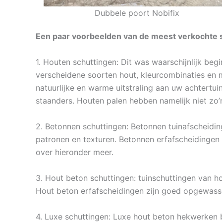
Dubbele poort Nobifix
Een paar voorbeelden van de meest verkochte s
1. Houten schuttingen: Dit was waarschijnlijk beg
verscheidene soorten hout, kleurcombinaties en m
natuurlijke en warme uitstraling aan uw achtertui
staanders. Houten palen hebben namelijk niet zo’
2. Betonnen schuttingen: Betonnen tuinafscheiding
patronen en texturen. Betonnen erfafscheidingen 
over hieronder meer.
3. Hout beton schuttingen: tuinschuttingen van ho
Hout beton erfafscheidingen zijn goed opgewasse
4. Luxe schuttingen: Luxe hout beton hekwerken b