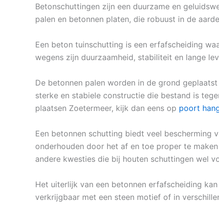
Betonschuttingen zijn een duurzame en geluidswer
palen en betonnen platen, die robuust in de aar
Een beton tuinschutting is een erfafscheiding w
wegens zijn duurzaamheid, stabiliteit en lange le
De betonnen palen worden in de grond geplaatst
sterke en stabiele constructie die bestand is teg
plaatsen Zoetermeer, kijk dan eens op
poort hang
Een betonnen schutting biedt veel bescherming va
onderhouden door het af en toe proper te maken m
andere kwesties die bij houten schuttingen wel 
Het uiterlijk van een betonnen erfafscheiding kan
verkrijgbaar met een steen motief of in verschillen