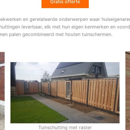
Gratis offerte
e hekwerken en gerelateerde onderwerpen waar huiseigenaren
huttingen leverbaar, elk met hun eigen kenmerken en voord
onnen palen gecombineerd met houten tuinschermen.
Tuinschutting met raster