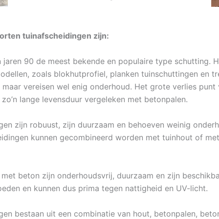
rten tuinafscheidingen zijn:
n jaren 90 de meest bekende en populaire type schutting. H
odellen, zoals blokhutprofiel, planken tuinschuttingen en t
n, maar vereisen wel enig onderhoud. Het grote verlies punt
 zo’n lange levensduur vergeleken met betonpalen.
gen zijn robuust, zijn duurzaam en behoeven weinig onderho
eidingen kunnen gecombineerd worden met tuinhout of met
met beton zijn onderhoudsvrij, duurzaam en zijn beschikbaa
oeden en kunnen dus prima tegen nattigheid en UV-licht.
ngen bestaan uit een combinatie van hout, betonpalen, beto