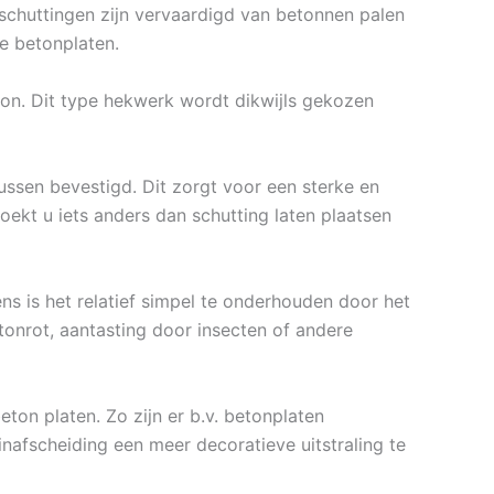
nschuttingen zijn vervaardigd van betonnen palen
e betonplaten.
ton. Dit type hekwerk wordt dikwijls gekozen
ssen bevestigd. Dit zorgt voor een sterke en
ekt u iets anders dan schutting laten plaatsen
ns is het relatief simpel te onderhouden door het
tonrot, aantasting door insecten of andere
eton platen. Zo zijn er b.v. betonplaten
uinafscheiding een meer decoratieve uitstraling te