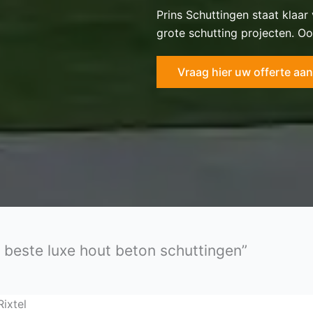
Prins Schuttingen staat klaar
grote schutting projecten. Oo
Vraag hier uw offerte aan
e beste luxe hout beton schuttingen”
Rixtel