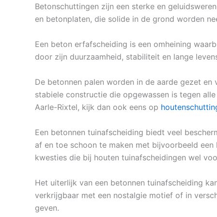
Betonschuttingen zijn een sterke en geluidsweren
en betonplaten, die solide in de grond worden n
Een beton erfafscheiding is een omheining waarb
door zijn duurzaamheid, stabiliteit en lange leven
De betonnen palen worden in de aarde gezet en v
stabiele constructie die opgewassen is tegen all
Aarle-Rixtel, kijk dan ook eens op
houtenschuttin
Een betonnen tuinafscheiding biedt veel bescherm
af en toe schoon te maken met bijvoorbeeld een h
kwesties die bij houten tuinafscheidingen wel v
Het uiterlijk van een betonnen tuinafscheiding kan
verkrijgbaar met een nostalgie motief of in versch
geven.