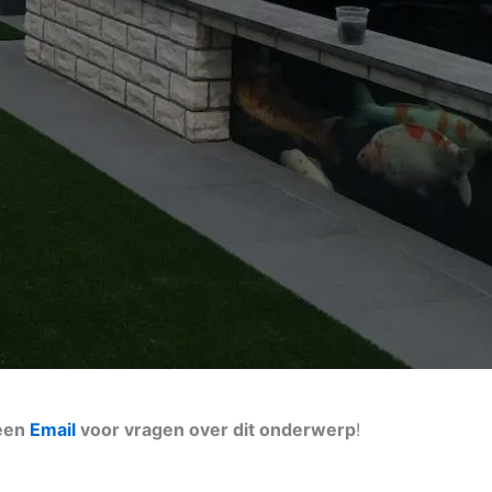
 een
Email
voor vragen over dit onderwerp
!