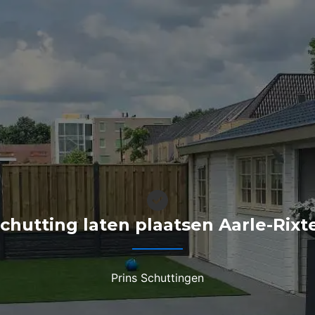
schutting laten plaatsen Aarle-Rixte
Prins Schuttingen