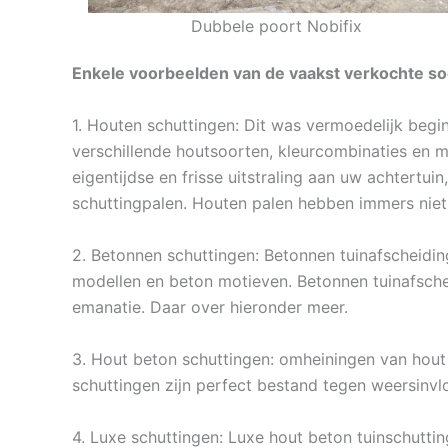
Dubbele poort Nobifix
Enkele voorbeelden van de vaakst verkochte soo
1. Houten schuttingen: Dit was vermoedelijk begi
verschillende houtsoorten, kleurcombinaties en m
eigentijdse en frisse uitstraling aan uw achtertui
schuttingpalen. Houten palen hebben immers niet
2. Betonnen schuttingen: Betonnen tuinafscheidin
modellen en beton motieven. Betonnen tuinafsch
emanatie. Daar over hieronder meer.
3. Hout beton schuttingen: omheiningen van hout 
schuttingen zijn perfect bestand tegen weersinvl
4. Luxe schuttingen: Luxe hout beton tuinschutti