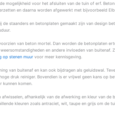
de mogelijkheid voor het afsluiten van de tuin of erf. Beto
eerzetten en daarna worden afgewerkt met bijvoorbeeld Elb
ij de staanders en betonplaten gemaakt zijn van design be
sduur.
oorzien van beton mortel. Dan worden de betonplaten ertu
e weersomstandigheden en andere invloeden van buitenaf. Zo
g op stenen muur
voor meer kennisgeving.
ing van buitenaf en kan ook bijdragen als geluidswal. Teve
oge druk reiniger. Bovendien is er vrijwel geen kans op be
oor kunnen komen.
 afwisselen, afhankelijk van de afwerking en kleur van de b
illende kleuren zoals antraciet, wit, taupe en grijs om de t