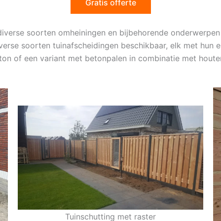
Gratis offerte
diverse soorten omheiningen en bijbehorende onderwerpen
 diverse soorten tuinafscheidingen beschikbaar, elk met hun
eton of een variant met betonpalen in combinatie met houte
Tuinschutting met raster