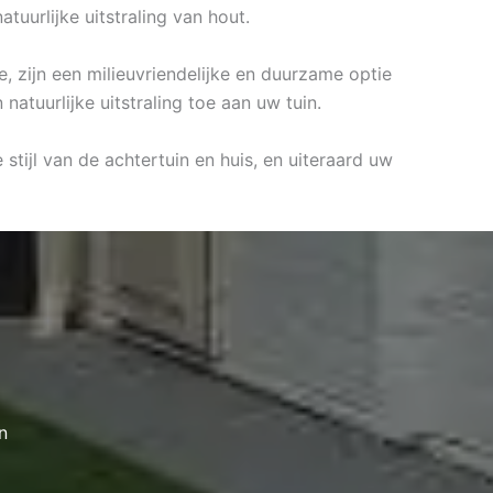
uurlijke uitstraling van hout.
, zijn een milieuvriendelijke en duurzame optie
atuurlijke uitstraling toe aan uw tuin.
stijl van de achtertuin en huis, en uiteraard uw
n