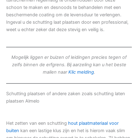
tuinschermen regelmatig te onderhouden door deze
schoon te maken en desnoods te behandelen met een
beschermende coating om de levensduur te verlengen.
Ingeval u de schutting laat plaatsen door een professional,
weet u echter zeker dat deze stevig en veilig is.
Mogelijk liggen er buizen of leidingen precies tegen of
zelfs binnen de erfgrens. Bij aarzeling kan u het beste
mailen naar
Klic melding
.
Schutting plaatsen of andere zaken zoals schutting laten
plaatsen Almelo
Het zetten van een schutting
hout plaatmateriaal voor
buiten
kan een lastige klus zijn en het is hierom vaak slim
om hiervoor de schutting expert in te schakelen. Zij hebben