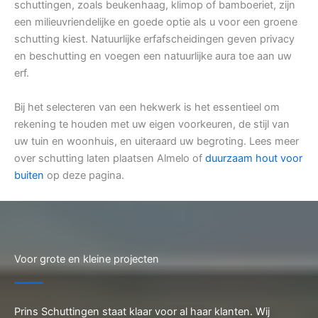
schuttingen, zoals beukenhaag, klimop of bamboeriet, zijn
een milieuvriendelijke en goede optie als u voor een groene
schutting kiest. Natuurlijke erfafscheidingen geven privacy
en beschutting en voegen een natuurlijke aura toe aan uw
erf.
Bij het selecteren van een hekwerk is het essentieel om
rekening te houden met uw eigen voorkeuren, de stijl van
uw tuin en woonhuis, en uiteraard uw begroting. Lees meer
over schutting laten plaatsen Almelo of
duurzaam hout voor
buiten
op deze pagina.
Voor grote en kleine projecten
Prins Schuttingen staat klaar voor al haar klanten. Wij