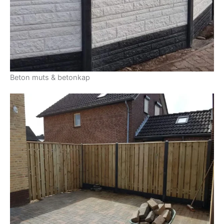
Beton muts & betonkap