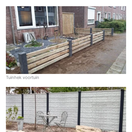
Tuinhek voortuin