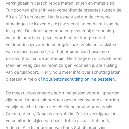
verkrijgbaar in verschillende maten, stijlen en materialen.
Tuinpoorten zijn er in veel verschillende breedtes tussen de
80 en 300 cm breed. Het is essentieel om de correcte
afmetingen te kiezen die bij uw schutting en de stijl van de
tuin past. De afmetingen moeten passen bij de opening
waar de poort neergezet wordt en de hoogte moet
voldoende zijn voor de beoogde taak, zoals het afsluiten
van de tuin tegen inkijk of het houden van huisdieren
binnen of buiten de achtertuin. Het hang- en sluitwerk moet
sterk en veilig zijn en moet zorgen voor een juiste sluiting
van de tuinpoort. Hier vind u meer info over schutting laten
plaatsen Almelo of
hout betonschutting online bestellen
.
De meest voorkomende soort materialen voor tuinpoorten
zijn hout. Houten tuinpoorten geven een warme uitstraling
en zijn beschikbaar in verscheidene houtsoorten zoals
Grenen, Vuren, Douglas en Nobifix. Ze zijn verkrijgbaar in
verschillende stijlen van basis tot luxe zoals het merk
Viderim. Alle tuinpoorten van Prins Schuttingen zijn