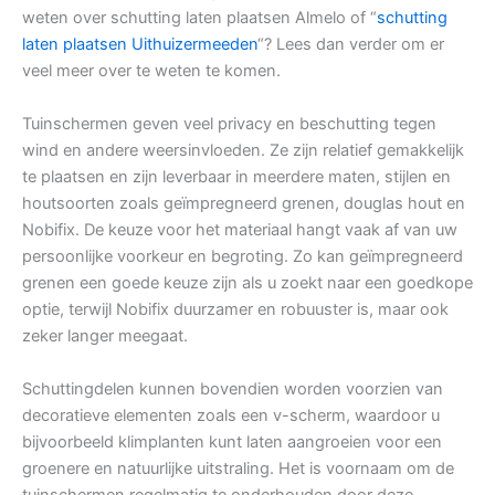
weten over schutting laten plaatsen Almelo of “
schutting
laten plaatsen Uithuizermeeden
“? Lees dan verder om er
veel meer over te weten te komen.
Tuinschermen geven veel privacy en beschutting tegen
wind en andere weersinvloeden. Ze zijn relatief gemakkelijk
te plaatsen en zijn leverbaar in meerdere maten, stijlen en
houtsoorten zoals geïmpregneerd grenen, douglas hout en
Nobifix. De keuze voor het materiaal hangt vaak af van uw
persoonlijke voorkeur en begroting. Zo kan geïmpregneerd
grenen een goede keuze zijn als u zoekt naar een goedkope
optie, terwijl Nobifix duurzamer en robuuster is, maar ook
zeker langer meegaat.
Schuttingdelen kunnen bovendien worden voorzien van
decoratieve elementen zoals een v-scherm, waardoor u
bijvoorbeeld klimplanten kunt laten aangroeien voor een
groenere en natuurlijke uitstraling. Het is voornaam om de