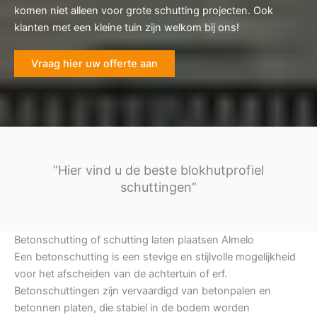
komen niet alleen voor grote schutting projecten. Ook
klanten met een kleine tuin zijn welkom bij ons!
Vraag hier uw offerte aan
“Hier vind u de beste blokhutprofiel
schuttingen”
Betonschutting of schutting laten plaatsen Almelo
Een betonschutting is een stevige en stijlvolle mogelijkheid
voor het afscheiden van de achtertuin of erf.
Betonschuttingen zijn vervaardigd van betonpalen en
betonnen platen, die stabiel in de bodem worden