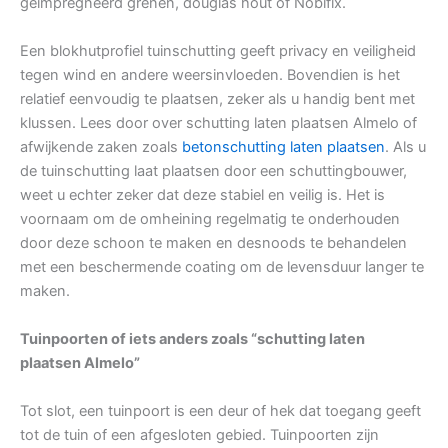
geïmpregneerd grenen, douglas hout of Nobifix.
Een blokhutprofiel tuinschutting geeft privacy en veiligheid
tegen wind en andere weersinvloeden. Bovendien is het
relatief eenvoudig te plaatsen, zeker als u handig bent met
klussen. Lees door over schutting laten plaatsen Almelo of
afwijkende zaken zoals
betonschutting laten plaatsen
. Als u
de tuinschutting laat plaatsen door een schuttingbouwer,
weet u echter zeker dat deze stabiel en veilig is. Het is
voornaam om de omheining regelmatig te onderhouden
door deze schoon te maken en desnoods te behandelen
met een beschermende coating om de levensduur langer te
maken.
Tuinpoorten of iets anders zoals “schutting laten
plaatsen Almelo”
Tot slot, een tuinpoort is een deur of hek dat toegang geeft
tot de tuin of een afgesloten gebied. Tuinpoorten zijn