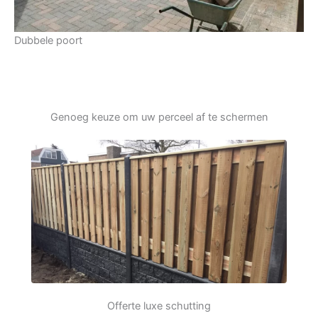
Dubbele poort
Genoeg keuze om uw perceel af te schermen
Offerte luxe schutting