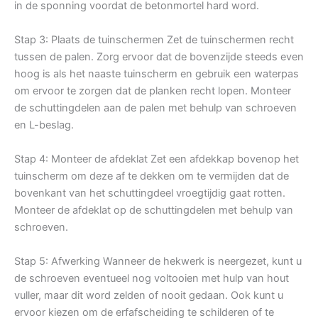
in de sponning voordat de betonmortel hard word.
Stap 3: Plaats de tuinschermen Zet de tuinschermen recht
tussen de palen. Zorg ervoor dat de bovenzijde steeds even
hoog is als het naaste tuinscherm en gebruik een waterpas
om ervoor te zorgen dat de planken recht lopen. Monteer
de schuttingdelen aan de palen met behulp van schroeven
en L-beslag.
Stap 4: Monteer de afdeklat Zet een afdekkap bovenop het
tuinscherm om deze af te dekken om te vermijden dat de
bovenkant van het schuttingdeel vroegtijdig gaat rotten.
Monteer de afdeklat op de schuttingdelen met behulp van
schroeven.
Stap 5: Afwerking Wanneer de hekwerk is neergezet, kunt u
de schroeven eventueel nog voltooien met hulp van hout
vuller, maar dit word zelden of nooit gedaan. Ook kunt u
ervoor kiezen om de erfafscheiding te schilderen of te