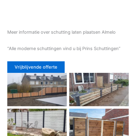
Meer informatie over schutting laten plaatsen Almelo
“Alle moderne schuttingen vind u bij Prins Schuttingen”
Vrijblijvende offerte
Douglas schutting
Tuinhek voortuin
Betonschutting
Dubbele poort