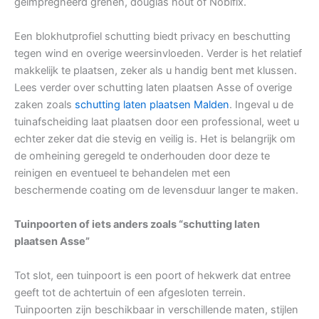
geïmpregneerd grenen, douglas hout of Nobifix.
Een blokhutprofiel schutting biedt privacy en beschutting
tegen wind en overige weersinvloeden. Verder is het relatief
makkelijk te plaatsen, zeker als u handig bent met klussen.
Lees verder over schutting laten plaatsen Asse of overige
zaken zoals
schutting laten plaatsen Malden
. Ingeval u de
tuinafscheiding laat plaatsen door een professional, weet u
echter zeker dat die stevig en veilig is. Het is belangrijk om
de omheining geregeld te onderhouden door deze te
reinigen en eventueel te behandelen met een
beschermende coating om de levensduur langer te maken.
Tuinpoorten of iets anders zoals “schutting laten
plaatsen Asse”
Tot slot, een tuinpoort is een poort of hekwerk dat entree
geeft tot de achtertuin of een afgesloten terrein.
Tuinpoorten zijn beschikbaar in verschillende maten, stijlen