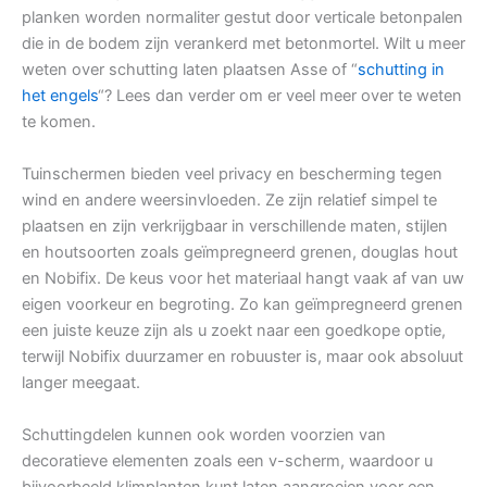
planken worden normaliter gestut door verticale betonpalen
die in de bodem zijn verankerd met betonmortel. Wilt u meer
weten over schutting laten plaatsen Asse of “
schutting in
het engels
“? Lees dan verder om er veel meer over te weten
te komen.
Tuinschermen bieden veel privacy en bescherming tegen
wind en andere weersinvloeden. Ze zijn relatief simpel te
plaatsen en zijn verkrijgbaar in verschillende maten, stijlen
en houtsoorten zoals geïmpregneerd grenen, douglas hout
en Nobifix. De keus voor het materiaal hangt vaak af van uw
eigen voorkeur en begroting. Zo kan geïmpregneerd grenen
een juiste keuze zijn als u zoekt naar een goedkope optie,
terwijl Nobifix duurzamer en robuuster is, maar ook absoluut
langer meegaat.
Schuttingdelen kunnen ook worden voorzien van
decoratieve elementen zoals een v-scherm, waardoor u