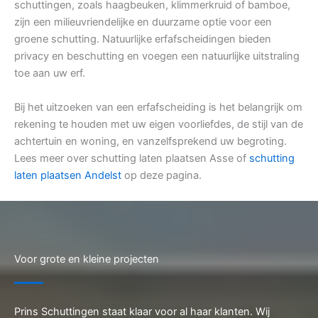
schuttingen, zoals haagbeuken, klimmerkruid of bamboe,
zijn een milieuvriendelijke en duurzame optie voor een
groene schutting. Natuurlijke erfafscheidingen bieden
privacy en beschutting en voegen een natuurlijke uitstraling
toe aan uw erf.
Bij het uitzoeken van een erfafscheiding is het belangrijk om
rekening te houden met uw eigen voorliefdes, de stijl van de
achtertuin en woning, en vanzelfsprekend uw begroting.
Lees meer over schutting laten plaatsen Asse of
schutting
laten plaatsen Andelst
op deze pagina.
Voor grote en kleine projecten
Prins Schuttingen staat klaar voor al haar klanten. Wij