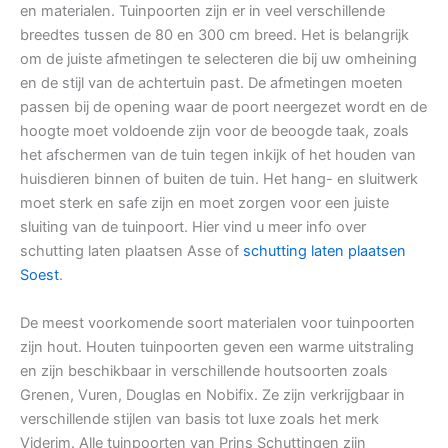
en materialen. Tuinpoorten zijn er in veel verschillende
breedtes tussen de 80 en 300 cm breed. Het is belangrijk
om de juiste afmetingen te selecteren die bij uw omheining
en de stijl van de achtertuin past. De afmetingen moeten
passen bij de opening waar de poort neergezet wordt en de
hoogte moet voldoende zijn voor de beoogde taak, zoals
het afschermen van de tuin tegen inkijk of het houden van
huisdieren binnen of buiten de tuin. Het hang- en sluitwerk
moet sterk en safe zijn en moet zorgen voor een juiste
sluiting van de tuinpoort. Hier vind u meer info over
schutting laten plaatsen Asse of
schutting laten plaatsen
Soest
.
De meest voorkomende soort materialen voor tuinpoorten
zijn hout. Houten tuinpoorten geven een warme uitstraling
en zijn beschikbaar in verschillende houtsoorten zoals
Grenen, Vuren, Douglas en Nobifix. Ze zijn verkrijgbaar in
verschillende stijlen van basis tot luxe zoals het merk
Viderim. Alle tuinpoorten van Prins Schuttingen zijn