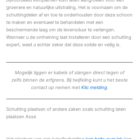
bijvoorbeeld klimplanten kunt laten aangroeien voor een
groenere en natuurlijke uitstraling. Het is voornaam om de
schuttingdelen af en toe te onderhouden door deze schoon
te maken en eventueel te behandelen met een
beschermende laag om de levensduur te verlengen.
Wanneer u de omheining laat installeren door een schutting
expert, weet u echter zeker dat deze solide en veilig is.
Mogelijk liggen er kabels of slangen direct tegen of
zelfs binnen de erfgrens. Bij twijfeling kunt u het beste
contact op nemen met
Klic melding
.
Schutting plaatsen of andere zaken zoals schutting laten
plaatsen Asse
Het plaatsen van een tuinafscheiding
kan beits over lak
kan