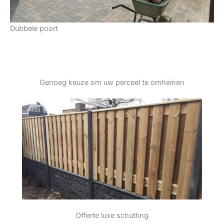
Dubbele poort
Genoeg keuze om uw perceel te omheinen
Offerte luxe schutting