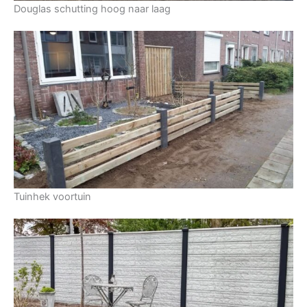
Douglas schutting hoog naar laag
Tuinhek voortuin