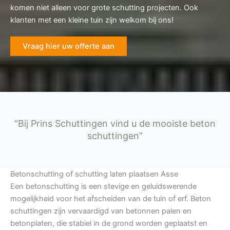
komen niet alleen voor grote schutting projecten. Ook
klanten met een kleine tuin zijn welkom bij ons!
Vraag hier uw offerte aan
“Bij Prins Schuttingen vind u de mooiste beton
schuttingen”
Betonschutting of schutting laten plaatsen Asse
Een betonschutting is een stevige en geluidswerende
mogelijkheid voor het afscheiden van de tuin of erf. Beton
schuttingen zijn vervaardigd van betonnen palen en
betonplaten, die stabiel in de grond worden geplaatst en