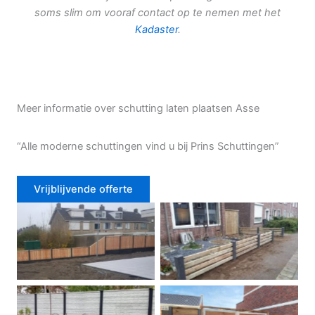
soms slim om vooraf contact op te nemen met het
Kadaster
.
Meer informatie over schutting laten plaatsen Asse
“Alle moderne schuttingen vind u bij Prins Schuttingen”
Vrijblijvende offerte
Douglas schutting
Tuinhek voortuin