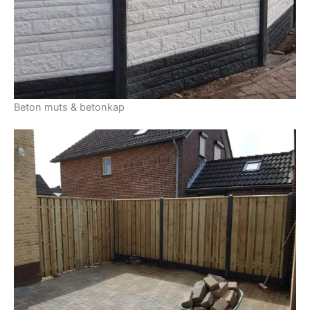
Beton muts & betonkap