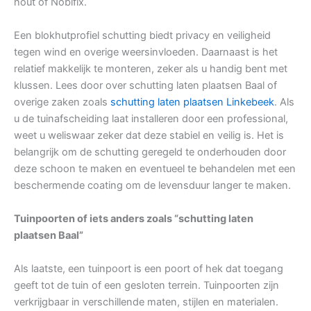
hout of Nobifix.
Een blokhutprofiel schutting biedt privacy en veiligheid
tegen wind en overige weersinvloeden. Daarnaast is het
relatief makkelijk te monteren, zeker als u handig bent met
klussen. Lees door over schutting laten plaatsen Baal of
overige zaken zoals
schutting laten plaatsen Linkebeek
. Als
u de tuinafscheiding laat installeren door een professional,
weet u weliswaar zeker dat deze stabiel en veilig is. Het is
belangrijk om de schutting geregeld te onderhouden door
deze schoon te maken en eventueel te behandelen met een
beschermende coating om de levensduur langer te maken.
Tuinpoorten of iets anders zoals “schutting laten
plaatsen Baal”
Als laatste, een tuinpoort is een poort of hek dat toegang
geeft tot de tuin of een gesloten terrein. Tuinpoorten zijn
verkrijgbaar in verschillende maten, stijlen en materialen.