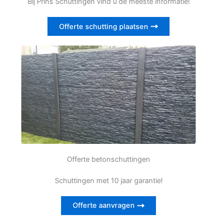
Bij Prins Schuttingen vind u de meeste informatie!
Offerte schutting plaatsen
Offerte betonschuttingen
Schuttingen met 10 jaar garantie!
Offerte aanvragen