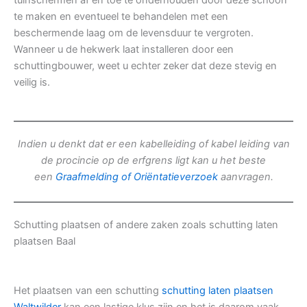
tuinschermen af en toe te onderhouden door deze schoon
te maken en eventueel te behandelen met een
beschermende laag om de levensduur te vergroten.
Wanneer u de hekwerk laat installeren door een
schuttingbouwer, weet u echter zeker dat deze stevig en
veilig is.
Indien u denkt dat er een kabelleiding of kabel leiding van
de procincie op de erfgrens ligt kan u het beste
een
Graafmelding of Oriëntatieverzoek
aanvragen.
Schutting plaatsen of andere zaken zoals schutting laten
plaatsen Baal
Het plaatsen van een schutting
schutting laten plaatsen
Waltwilder
kan een lastige klus zijn en het is daarom vaak