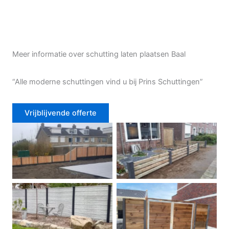
Meer informatie over schutting laten plaatsen Baal
“Alle moderne schuttingen vind u bij Prins Schuttingen”
Vrijblijvende offerte
Douglas schutting
Tuinhek voortuin
Betonschutting
Dubbele poort