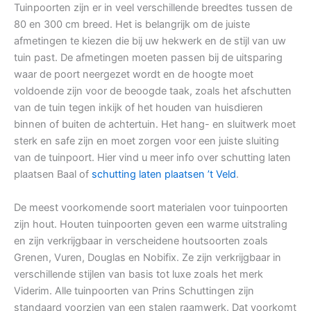
Tuinpoorten zijn er in veel verschillende breedtes tussen de
80 en 300 cm breed. Het is belangrijk om de juiste
afmetingen te kiezen die bij uw hekwerk en de stijl van uw
tuin past. De afmetingen moeten passen bij de uitsparing
waar de poort neergezet wordt en de hoogte moet
voldoende zijn voor de beoogde taak, zoals het afschutten
van de tuin tegen inkijk of het houden van huisdieren
binnen of buiten de achtertuin. Het hang- en sluitwerk moet
sterk en safe zijn en moet zorgen voor een juiste sluiting
van de tuinpoort. Hier vind u meer info over schutting laten
plaatsen Baal of
schutting laten plaatsen ’t Veld
.
De meest voorkomende soort materialen voor tuinpoorten
zijn hout. Houten tuinpoorten geven een warme uitstraling
en zijn verkrijgbaar in verscheidene houtsoorten zoals
Grenen, Vuren, Douglas en Nobifix. Ze zijn verkrijgbaar in
verschillende stijlen van basis tot luxe zoals het merk
Viderim. Alle tuinpoorten van Prins Schuttingen zijn
standaard voorzien van een stalen raamwerk. Dat voorkomt