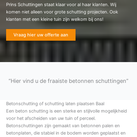
Prins Schuttingen staat klaar voor al haar klanten. Wij
komen niet alleen voor grote schutting projecten. Ook
klanten met een kleine tuin zijn welkom bij ons!
Vraag hier uw offerte aan
“Hier vind u de fraaiste betonnen schuttingen”
Betonschutting of schutting laten plaatsen Baal
Een beton schutting is een sterke en stijlvolle mogelijkheid
voor het afscheiden van uw tuin of perceel.
Betonschuttingen zijn gemaakt van betonnen palen en
betonplaten, die stabiel in de bodem worden geplaatst en