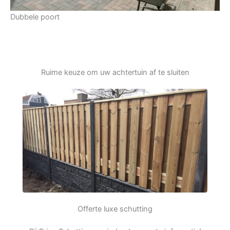
Dubbele poort
Ruime keuze om uw achtertuin af te sluiten
Offerte luxe schutting