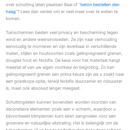
over schutting laten plaatsen Baal of “
beton bestellen den
haag
“? Lees dan verder om er veel meer over te weten te
komen.
Tuinschermen bieden veel privacy en bescherming tegen
wind en andere weersinvloeden. Ze zijn naar verhouding
eenvoudig te monteren en zijn leverbaar in verschillende
maten, stijlen en houtsoorten zoals geïmpregneerd grenen,
douglas hout en Nobifix. De keus voor het materiaal hangt
meestal af van uw eigen voorkeur en begroting. Zo kan
geïmpregneerd grenen een prima keuze zijn als u zoekt naar
een goedkope optie, terwijl Nobifix duurzamer en robuuster
is, maar ook absoluut langer meegaat.
Schuttingdelen kunnen bovendien worden voorzien van
decoratieve elementen zoals een v-scherm, waardoor u
bijvoorbeeld klimplanten kunt laten aangroeien voor een
groenere en natuurlijke uitstraling. Het is belangrijk om de