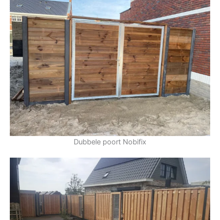
Dubbele poort Nobifix