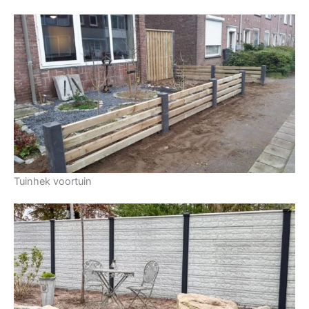
Tuinhek voortuin