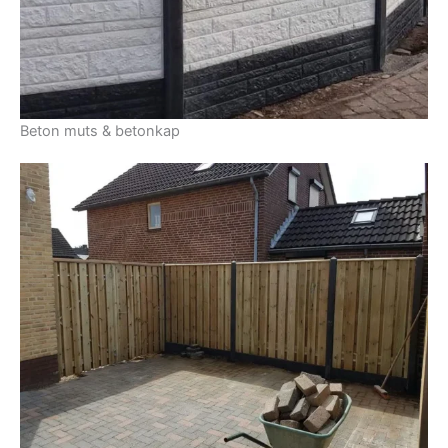
Beton muts & betonkap