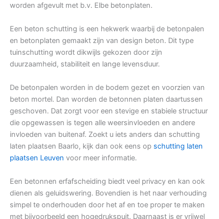
worden afgevult met b.v. Elbe betonplaten.
Een beton schutting is een hekwerk waarbij de betonpalen
en betonplaten gemaakt zijn van design beton. Dit type
tuinschutting wordt dikwijls gekozen door zijn
duurzaamheid, stabiliteit en lange levensduur.
De betonpalen worden in de bodem gezet en voorzien van
beton mortel. Dan worden de betonnen platen daartussen
geschoven. Dat zorgt voor een stevige en stabiele structuur
die opgewassen is tegen alle weersinvloeden en andere
invloeden van buitenaf. Zoekt u iets anders dan schutting
laten plaatsen Baarlo, kijk dan ook eens op
schutting laten
plaatsen Leuven
voor meer informatie.
Een betonnen erfafscheiding biedt veel privacy en kan ook
dienen als geluidswering. Bovendien is het naar verhouding
simpel te onderhouden door het af en toe proper te maken
met bijvoorbeeld een hogedrukspuit. Daarnaast is er vrijwel