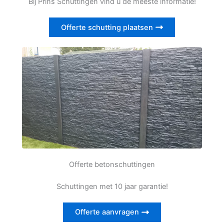
Bij Prins Schuttingen vind u de meeste informatie!
Offerte schutting plaatsen
Offerte betonschuttingen
Schuttingen met 10 jaar garantie!
Offerte aanvragen