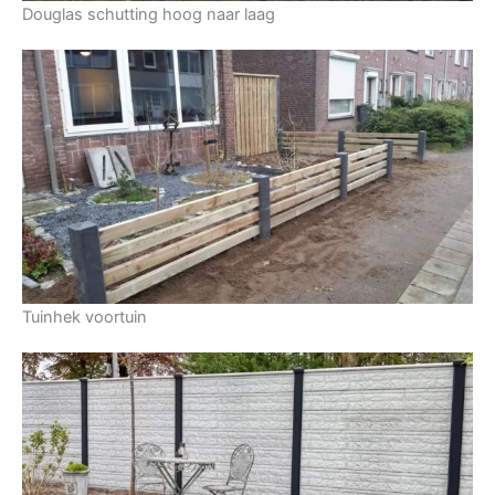
Douglas schutting hoog naar laag
Tuinhek voortuin