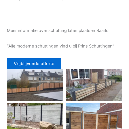
Meer informatie over schutting laten plaatsen Baarlo
“Alle moderne schuttingen vind u bij Prins Schuttingen”
Vrijblijvende offerte
Douglas schutting
Tuinhek voortuin
Betonschutting
Dubbele poort