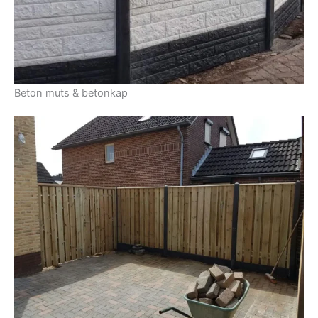
Beton muts & betonkap