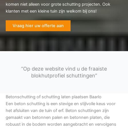
komen niet alleen voor grote schutting projecten. Ook
klanten met een kleine tuin zijn welkom bij ons!
Vraag hier uw offerte aan
“Op deze website vind u de fraaiste
blokhutprofiel schuttingen”
Betonschutting of schutting laten plaatsen Baarlo
Een beton schutting is een stevige en stijlvolle keus voor
het afsluiten van de tuin of erf. Beton schuttingen zijn
gemaakt van betonnen palen en betonnen platen, die
robuust in de bodem worden aangebracht en vervolgens