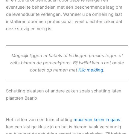
af en toe te onderhouden door deze te reinigen en
eventueel te behandelen met een beschermende laag om
de levensduur te verlengen. Wanneer u de omheining laat
installeren door een professional, weet u echter zeker dat
deze stevig en veilig is.
Mogelijk liggen er kabels of leidingen precies tegen of
zelfs binnen de perceelgrens. Bij twijfel kan u het beste
contact op nemen met
Klic melding
.
Schutting plaatsen of andere zaken zoals schutting laten
plaatsen Baarlo
Het zetten van een tuinschutting
muur van keien in gaas
kan een lastige klus zijn en het is hierom vaak verstandig
om hiervoor de schutting expert in te schakelen. Zij hebben