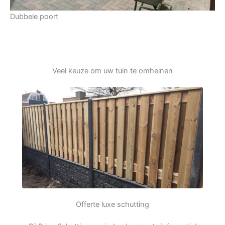
Dubbele poort
Veel keuze om uw tuin te omheinen
Offerte luxe schutting