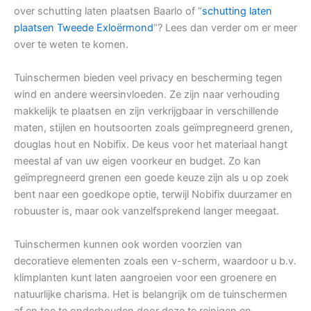
over schutting laten plaatsen Baarlo of “
schutting laten
plaatsen Tweede Exloërmond
“? Lees dan verder om er meer
over te weten te komen.
Tuinschermen bieden veel privacy en bescherming tegen
wind en andere weersinvloeden. Ze zijn naar verhouding
makkelijk te plaatsen en zijn verkrijgbaar in verschillende
maten, stijlen en houtsoorten zoals geïmpregneerd grenen,
douglas hout en Nobifix. De keus voor het materiaal hangt
meestal af van uw eigen voorkeur en budget. Zo kan
geïmpregneerd grenen een goede keuze zijn als u op zoek
bent naar een goedkope optie, terwijl Nobifix duurzamer en
robuuster is, maar ook vanzelfsprekend langer meegaat.
Tuinschermen kunnen ook worden voorzien van
decoratieve elementen zoals een v-scherm, waardoor u b.v.
klimplanten kunt laten aangroeien voor een groenere en
natuurlijke charisma. Het is belangrijk om de tuinschermen