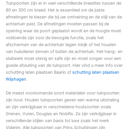
Tuinpoorten zijn er in veel verschillende breedtes tussen de
80 en 300 cm breed. Het is essentieel om de juiste
afmetingen te kiezen die bij uw omheining en de stijl van de
achtertuin past. De afmetingen moeten passen bij de
opening waar de poort geplaatst wordt en de hoogte moet
voldoende zijn voor de beoogde functie, zoals het
afschermen van de achtertuin tegen inkijk of het houden
van huisdieren binnen of buiten de achtertuin. Het hang- en
sluitwerk moet stevig en safe zijn en moet zorgen voor een
goede afsluiting van de tuinpoort. Hier vind u meer info over
schutting laten plaatsen Baarlo of
schutting laten plaatsen
Wijshagen
.
De meest voorkomende soort materialen voor tuinpoorten
zijn hout. Houten tuinpoorten geven een warme uitstraling
en zijn verkrijgbaar in verscheidene houtsoorten zoals
Grenen, Vuren, Douglas en Nobifix. Ze zijn verkrijgbaar in
verschillende stijlen van basis tot luxe zoals het merk
Viderim. Alle tuinpoorten van Prins Schuttingen zijn