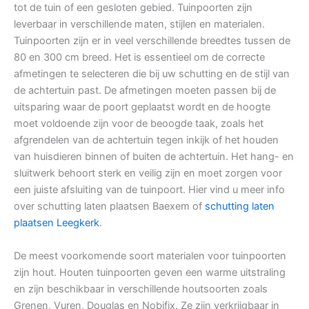
tot de tuin of een gesloten gebied. Tuinpoorten zijn
leverbaar in verschillende maten, stijlen en materialen.
Tuinpoorten zijn er in veel verschillende breedtes tussen de
80 en 300 cm breed. Het is essentieel om de correcte
afmetingen te selecteren die bij uw schutting en de stijl van
de achtertuin past. De afmetingen moeten passen bij de
uitsparing waar de poort geplaatst wordt en de hoogte
moet voldoende zijn voor de beoogde taak, zoals het
afgrendelen van de achtertuin tegen inkijk of het houden
van huisdieren binnen of buiten de achtertuin. Het hang- en
sluitwerk behoort sterk en veilig zijn en moet zorgen voor
een juiste afsluiting van de tuinpoort. Hier vind u meer info
over schutting laten plaatsen Baexem of
schutting laten
plaatsen Leegkerk
.
De meest voorkomende soort materialen voor tuinpoorten
zijn hout. Houten tuinpoorten geven een warme uitstraling
en zijn beschikbaar in verschillende houtsoorten zoals
Grenen, Vuren, Douglas en Nobifix. Ze zijn verkrijgbaar in