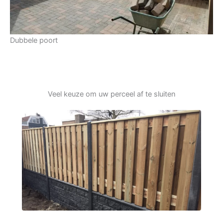
Dubbele poort
Veel keuze om uw perceel af te sluiten