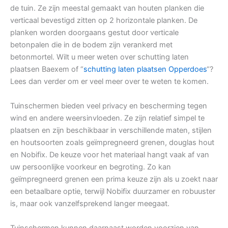
de tuin. Ze zijn meestal gemaakt van houten planken die
verticaal bevestigd zitten op 2 horizontale planken. De
planken worden doorgaans gestut door verticale
betonpalen die in de bodem zijn verankerd met
betonmortel. Wilt u meer weten over schutting laten
plaatsen Baexem of “
schutting laten plaatsen Opperdoes
“?
Lees dan verder om er veel meer over te weten te komen.
Tuinschermen bieden veel privacy en bescherming tegen
wind en andere weersinvloeden. Ze zijn relatief simpel te
plaatsen en zijn beschikbaar in verschillende maten, stijlen
en houtsoorten zoals geïmpregneerd grenen, douglas hout
en Nobifix. De keuze voor het materiaal hangt vaak af van
uw persoonlijke voorkeur en begroting. Zo kan
geïmpregneerd grenen een prima keuze zijn als u zoekt naar
een betaalbare optie, terwijl Nobifix duurzamer en robuuster
is, maar ook vanzelfsprekend langer meegaat.