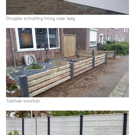
Douglas schutting hoog naar laag
Tuinhek voortuin