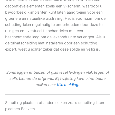
Tuinschermen kunnen daarnaast worden voorzien van
decoratieve elementen zoals een v-scherm, waardoor u
bijvoorbeeld klimplanten kunt laten aangroeien voor een
groenere en natuurlijke uitstraling. Het is voornaam om de
schuttingdelen regelmatig te onderhouden door deze te
reinigen en eventueel te behandelen met een
beschermende laag om de levensduur te verlengen. Als u
de tuinafscheiding laat installeren door een schutting
expert, weet u echter zeker dat deze solide en veilig is.
Soms liggen er buizen of glasvezel leidingen vlak tegen of
zelfs binnen de erfgrens. Bij twijfeling kunt u het beste
mailen naar
Klic melding
.
Schutting plaatsen of andere zaken zoals schutting laten
plaatsen Baexem