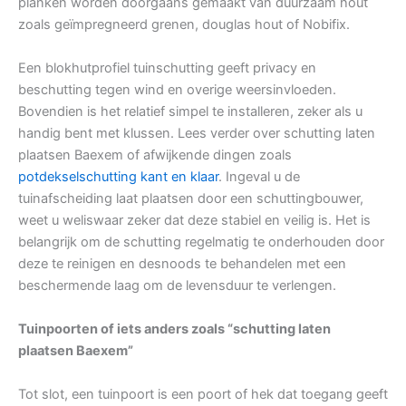
planken worden doorgaans gemaakt van duurzaam hout
zoals geïmpregneerd grenen, douglas hout of Nobifix.
Een blokhutprofiel tuinschutting geeft privacy en
beschutting tegen wind en overige weersinvloeden.
Bovendien is het relatief simpel te installeren, zeker als u
handig bent met klussen. Lees verder over schutting laten
plaatsen Baexem of afwijkende dingen zoals
potdekselschutting kant en klaar
. Ingeval u de
tuinafscheiding laat plaatsen door een schuttingbouwer,
weet u weliswaar zeker dat deze stabiel en veilig is. Het is
belangrijk om de schutting regelmatig te onderhouden door
deze te reinigen en desnoods te behandelen met een
beschermende laag om de levensduur te verlengen.
Tuinpoorten of iets anders zoals “schutting laten
plaatsen Baexem”
Tot slot, een tuinpoort is een poort of hek dat toegang geeft