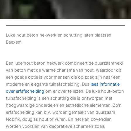
Luxe hout beton hekwerk en schutting laten plaatsen
Baexem
Een luxe hout beton hekwerk combineert de duurzaamheid
van beton met de warme charisma van hout, waardoor dit
een goede optie is voor mensen die op zoek zijn naar een
moderne en elegante tuinafscheiding. Dus
lees informatie
over erfafscheiding
om er over te lezen. De luxe hout-beton
tuinafscheiding is een schutting die is ontworpen met
hoogwaardige onderdelen en esthetische elementen. Zo’n
erfafscheiding kan b.v. worden gemaakt van duurzaam
Nobifix, douglas hout of vuren. En het kan bovendien
worden voorzien van decoratieve schermen zoals