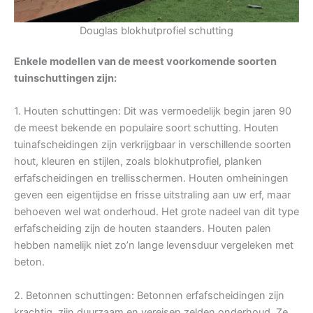
Douglas blokhutprofiel schutting
Enkele modellen van de meest voorkomende soorten
tuinschuttingen zijn:
1. Houten schuttingen: Dit was vermoedelijk begin jaren 90
de meest bekende en populaire soort schutting. Houten
tuinafscheidingen zijn verkrijgbaar in verschillende soorten
hout, kleuren en stijlen, zoals blokhutprofiel, planken
erfafscheidingen en trellisschermen. Houten omheiningen
geven een eigentijdse en frisse uitstraling aan uw erf, maar
behoeven wel wat onderhoud. Het grote nadeel van dit type
erfafscheiding zijn de houten staanders. Houten palen
hebben namelijk niet zo’n lange levensduur vergeleken met
beton.
2. Betonnen schuttingen: Betonnen erfafscheidingen zijn
krachtig, zijn duurzaam en vereisen zelden onderhoud. Ze