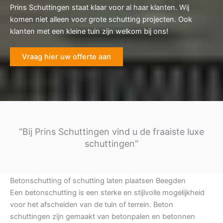
Prins Schuttingen staat klaar voor al haar klanten. Wij
komen niet alleen voor grote schutting projecten. Ook
klanten met een kleine tuin zijn welkom bij ons!
Vraag hier uw offerte aan
“Bij Prins Schuttingen vind u de fraaiste luxe
schuttingen”
Betonschutting of schutting laten plaatsen Beegden
Een betonschutting is een sterke en stijlvolle mogelijkheid
voor het afscheiden van de tuin of terrein. Beton
schuttingen zijn gemaakt van betonpalen en betonnen