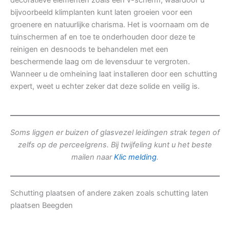
decoratieve elementen zoals een v-scherm, waardoor u
bijvoorbeeld klimplanten kunt laten groeien voor een
groenere en natuurlijke charisma. Het is voornaam om de
tuinschermen af en toe te onderhouden door deze te
reinigen en desnoods te behandelen met een
beschermende laag om de levensduur te vergroten.
Wanneer u de omheining laat installeren door een schutting
expert, weet u echter zeker dat deze solide en veilig is.
Soms liggen er buizen of glasvezel leidingen strak tegen of
zelfs op de perceelgrens. Bij twijfeling kunt u het beste
mailen naar
Klic melding
.
Schutting plaatsen of andere zaken zoals schutting laten
plaatsen Beegden