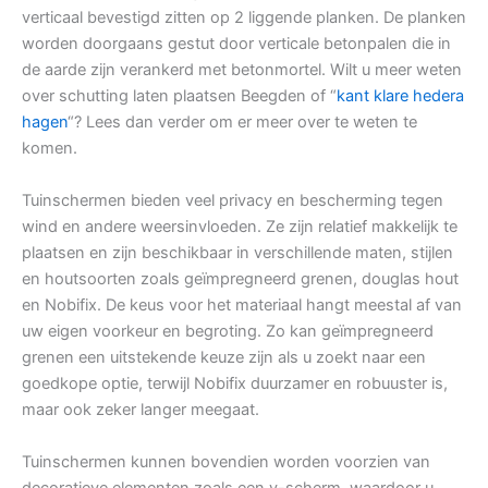
verticaal bevestigd zitten op 2 liggende planken. De planken
worden doorgaans gestut door verticale betonpalen die in
de aarde zijn verankerd met betonmortel. Wilt u meer weten
over schutting laten plaatsen Beegden of “
kant klare hedera
hagen
“? Lees dan verder om er meer over te weten te
komen.
Tuinschermen bieden veel privacy en bescherming tegen
wind en andere weersinvloeden. Ze zijn relatief makkelijk te
plaatsen en zijn beschikbaar in verschillende maten, stijlen
en houtsoorten zoals geïmpregneerd grenen, douglas hout
en Nobifix. De keus voor het materiaal hangt meestal af van
uw eigen voorkeur en begroting. Zo kan geïmpregneerd
grenen een uitstekende keuze zijn als u zoekt naar een
goedkope optie, terwijl Nobifix duurzamer en robuuster is,
maar ook zeker langer meegaat.
Tuinschermen kunnen bovendien worden voorzien van