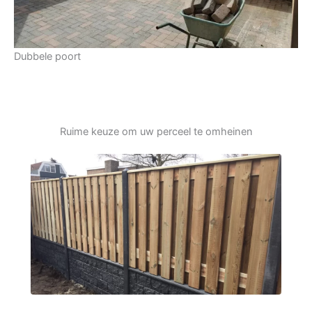
Dubbele poort
Ruime keuze om uw perceel te omheinen