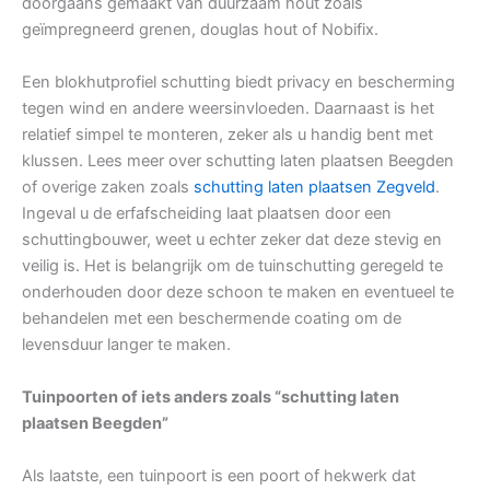
doorgaans gemaakt van duurzaam hout zoals
geïmpregneerd grenen, douglas hout of Nobifix.
Een blokhutprofiel schutting biedt privacy en bescherming
tegen wind en andere weersinvloeden. Daarnaast is het
relatief simpel te monteren, zeker als u handig bent met
klussen. Lees meer over schutting laten plaatsen Beegden
of overige zaken zoals
schutting laten plaatsen Zegveld
.
Ingeval u de erfafscheiding laat plaatsen door een
schuttingbouwer, weet u echter zeker dat deze stevig en
veilig is. Het is belangrijk om de tuinschutting geregeld te
onderhouden door deze schoon te maken en eventueel te
behandelen met een beschermende coating om de
levensduur langer te maken.
Tuinpoorten of iets anders zoals “schutting laten
plaatsen Beegden”
Als laatste, een tuinpoort is een poort of hekwerk dat