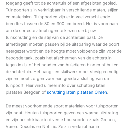
toegang geeft tot de achtertuin of een afgesloten gebied.
Tuinpoorten zijn verkrijgbaar in verschillende maten, stijlen
en materialen. Tuinpoorten zijn er in veel verschillende
breedtes tussen de 80 en 300 cm breed. Het is voornaam
om de correcte afmetingen te kiezen die bij uw
tuinschutting en de stijl van de achtertuin past. De
afmetingen moeten passen bij de uitsparing waar de poort
neergezet wordt en de hoogte moet voldoende zijn voor de
beoogde taak, zoals het afschermen van de achtertuin
tegen inkijk of het houden van huisdieren binnen of buiten
de achtertuin. Het hang- en sluitwerk moet stevig en veilig
zijn en moet zorgen voor een goede afsluiting van de
tuinpoort. Hier vind u meer info over schutting laten
plaatsen Beegden of
schutting laten plaatsen Olmen
.
De meest voorkomende soort materialen voor tuinpoorten
zijn hout. Houten tuinpoorten geven een warme uitstraling
en zijn beschikbaar in diverse houtsoorten zoals Grenen,
Vuren, Douglas en Nobifix. Ze zijn verkrijgbaar in