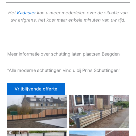
Het
Kadaster
kan u meer mededelen over de situatie van
uw erfgrens, het kost maar enkele minuten van uw tijd.
Meer informatie over schutting laten plaatsen Beegden
“Alle moderne schuttingen vind u bij Prins Schuttingen”
Vrijblijvende offerte
Douglas schutting
Tuinhek voortuin