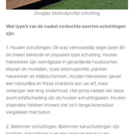
Douglas blokhutprofiel schutting
Wat type’s van de vaakst verkochte soorten schuttingen
zijn:
1. Houten schuttingen: Dit was vermoedelijk begin jaren 90
de meest bekende en populaire type schutting. Houten
hekwerken zijn verkrijgbaar in gevariëerde houtsoorten,
kleuren en modellen, zoals blokhutprofiel, planken
hekwerken en trellisschermen. Houten hekwerken geven
een natuurlijke en frisse charisma aan uw erf, maar
verlangen wel enig onderhoud. Het grote nadeel van deze
soort erfafscheiding zijn de houten schuttingpalen. Houten
staanders hebben immers niet zo’n lange levensduur
vergeleken met beton.
2. Betonnen schuttingen: Betonnen tuinschuttingen zijn
krachtig, beschikken over een lange levensduur en