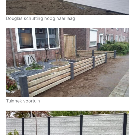
Douglas schutting hoog naar laag
Tuinhek voortuin