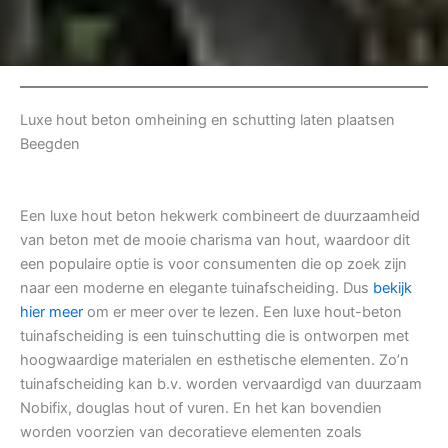
Luxe hout beton omheining en schutting laten plaatsen
Beegden
Een luxe hout beton hekwerk combineert de duurzaamheid
van beton met de mooie charisma van hout, waardoor dit
een populaire optie is voor consumenten die op zoek zijn
naar een moderne en elegante tuinafscheiding. Dus
bekijk
hier meer
om er meer over te lezen. Een luxe hout-beton
tuinafscheiding is een tuinschutting die is ontworpen met
hoogwaardige materialen en esthetische elementen. Zo’n
tuinafscheiding kan b.v. worden vervaardigd van duurzaam
Nobifix, douglas hout of vuren. En het kan bovendien
worden voorzien van decoratieve elementen zoals