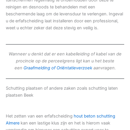
tuinschermen regelmatig te onderhouden door deze te
reinigen en desnoods te behandelen met een
beschermende laag om de levensduur te verlengen. Ingeval
u de erfafscheiding laat installeren door een professional,
weet u echter zeker dat deze stevig en veilig is.
Wanneer u denkt dat er een kabelleiding of kabel van de
procincie op de perceelgrens ligt kan u het beste
een
Graafmelding of Oriëntatieverzoek
aanvragen.
Schutting plaatsen of andere zaken zoals schutting laten
plaatsen Beek
Het zetten van een erfafscheiding
hout beton schutting
Almere
kan een lastige klus zijn en het is hierom vaak
verstandig om hiervoor een schutting expert voor te