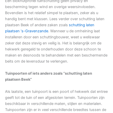
Een blokhutprofiel tuinschutting geeft privacy en
bescherming tegen wind en overige weersinvloeden.
Bovendien is het relatief simpel te plaatsen, zeker als u
handig bent met klussen. Lees verder over schutting laten
plaatsen Beek of andere zaken zoals
schutting laten
plaatsen ‘s-Gravenzande
. Wanneer u de omheining laat
installeren door een schuttingbouwer, weet u weliswaar
zeker dat deze stevig en veilig is. Het is belangrijk om de
hekwerk geregeld te onderhouden door deze schoon te
maken en desnoods te behandelen met een beschermende
beits om de levensduur te verlengen.
Tuinpoorten of iets anders zoals “schutting laten
plaatsen Beek”
Als laatste, een tuinpoort is een poort of hekwerk dat entree
geeft tot de tuin of een afgesloten terrein. Tuinpoorten zijn
beschikbaar in verschillende maten, stijlen en materialen.
Tuinpoorten zijn er in veel verschillende breedtes tussen de