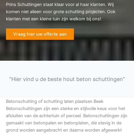
Prins Schuttingen staat klaar voor al haar klanten. Wij
komen niet alleen voor grote schutting projecten. Ook
klanten met een kleine tuin zijn welkom bij ons!
Vraag hier uw offerte aan
“Hier vind u de beste hout beton schuttingen”
Betonschutting of schutting laten plaatsen Beek
Betonschuttingen zijn een sterke en stijlvolle keus voor het
afsluiten van de achtertuin of perceel. Betonschuttingen zijn
gemaakt van betonpalen en betonplaten, die stevig in de
grond worden aangebracht en daarna worden afgewerkt