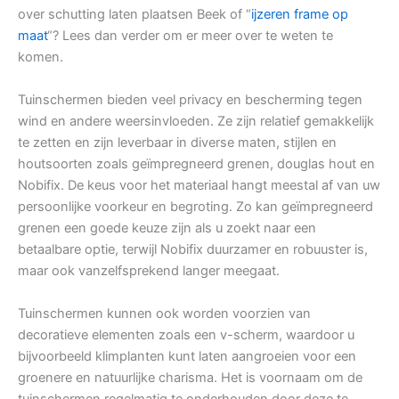
over schutting laten plaatsen Beek of “
ijzeren frame op
maat
“? Lees dan verder om er meer over te weten te
komen.
Tuinschermen bieden veel privacy en bescherming tegen
wind en andere weersinvloeden. Ze zijn relatief gemakkelijk
te zetten en zijn leverbaar in diverse maten, stijlen en
houtsoorten zoals geïmpregneerd grenen, douglas hout en
Nobifix. De keus voor het materiaal hangt meestal af van uw
persoonlijke voorkeur en begroting. Zo kan geïmpregneerd
grenen een goede keuze zijn als u zoekt naar een
betaalbare optie, terwijl Nobifix duurzamer en robuuster is,
maar ook vanzelfsprekend langer meegaat.
Tuinschermen kunnen ook worden voorzien van
decoratieve elementen zoals een v-scherm, waardoor u
bijvoorbeeld klimplanten kunt laten aangroeien voor een
groenere en natuurlijke charisma. Het is voornaam om de