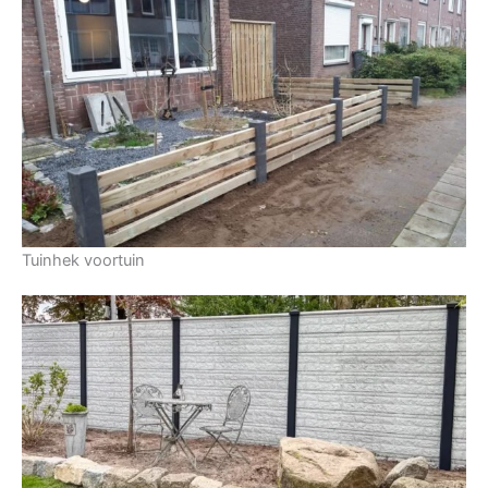
Tuinhek voortuin