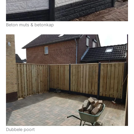
Beton muts & betonkap
Dubbele poort