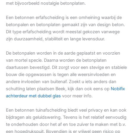
met bijvoorbeeld nostalgie betonplaten.
Een betonnen erfafscheiding is een omheining waarbij de
betonpalen en betonplaten gemaakt zijn van design beton.
Dit type erfafscheiding wordt meestal gekozen vanwege
zijn duurzaamheid, stabiliteit en lange levensduur.
De betonpalen worden in de aarde geplaatst en voorzien
van mortel specie. Daarna worden de betonplaten
daartussen bevestigd. Dit zorgt voor een stevige en stabiele
bouw die opgewassen is tegen alle weersinvloeden en
andere invloeden van buitenaf. Zoekt u iets anders dan
schutting laten plaatsen Beek, kijk dan ook eens op
Nobifix
achterdeur met dubbel glas
voor meer info.
Een betonnen tuinafscheiding biedt veel privacy en kan ook
bijdragen als geluidswering. Tevens is het relatief eenvoudig
te onderhouden door het af en toe zuiver te maken met b.v.
een hogedrukspuit. Bovendien is er vrijwel geen risico op