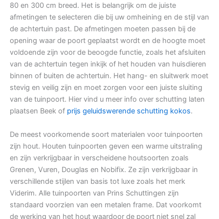
80 en 300 cm breed. Het is belangrijk om de juiste
afmetingen te selecteren die bij uw omheining en de stijl van
de achtertuin past. De afmetingen moeten passen bij de
opening waar de poort geplaatst wordt en de hoogte moet
voldoende zijn voor de beoogde functie, zoals het afsluiten
van de achtertuin tegen inkijk of het houden van huisdieren
binnen of buiten de achtertuin. Het hang- en sluitwerk moet
stevig en veilig zijn en moet zorgen voor een juiste sluiting
van de tuinpoort. Hier vind u meer info over schutting laten
plaatsen Beek of
prijs geluidswerende schutting kokos
.
De meest voorkomende soort materialen voor tuinpoorten
zijn hout. Houten tuinpoorten geven een warme uitstraling
en zijn verkrijgbaar in verscheidene houtsoorten zoals
Grenen, Vuren, Douglas en Nobifix. Ze zijn verkrijgbaar in
verschillende stijlen van basis tot luxe zoals het merk
Viderim. Alle tuinpoorten van Prins Schuttingen zijn
standaard voorzien van een metalen frame. Dat voorkomt
de werking van het hout waardoor de poort niet snel zal