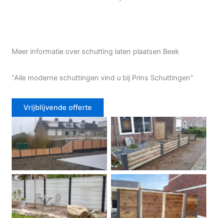
Meer informatie over schutting laten plaatsen Beek
“Alle moderne schuttingen vind u bij Prins Schuttingen”
Vrijblijvende offerte
Douglas schutting
Tuinhek voortuin
Betonschutting
Dubbele poort