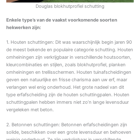
Douglas blokhutprofiel schutting
Enkele type’s van de vaakst voorkomende soorten
hekwerken zijn:
1. Houten schuttingen: Dit was waarschijnlijk begin jaren 90
de meest bekende en populaire categorie schutting. Houten
omheiningen zijn verkrijgbaar in verschillende houtsoorten,
kleurcombinaties en stijlen, zoals blokhutprofiel, planken
omheiningen en trellisschermen. Houten tuinafscheidingen
geven een natuurlijke en frisse charisma aan uw erf, maar
verlangen wel enig onderhoud. Het grote nadeel van dit
type erfafscheiding zijn de houten schuttingpalen. Houten
schuttingpalen hebben immers niet zo’n lange levensduur
vergeleken met beton.
2. Betonnen schuttingen: Betonnen erfafscheidingen zijn
solide, beschikken over een grote levensduur en behoeven
weinig onderhoud. Ze zijn verkrijgbaar in verschillende