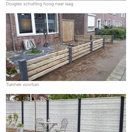
Douglas schutting hoog naar laag
Tuinhek voortuin