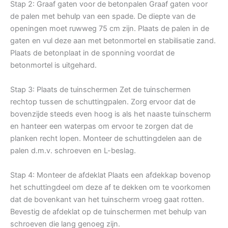
Stap 2: Graaf gaten voor de betonpalen Graaf gaten voor
de palen met behulp van een spade. De diepte van de
openingen moet ruwweg 75 cm zijn. Plaats de palen in de
gaten en vul deze aan met betonmortel en stabilisatie zand.
Plaats de betonplaat in de sponning voordat de
betonmortel is uitgehard.
Stap 3: Plaats de tuinschermen Zet de tuinschermen
rechtop tussen de schuttingpalen. Zorg ervoor dat de
bovenzijde steeds even hoog is als het naaste tuinscherm
en hanteer een waterpas om ervoor te zorgen dat de
planken recht lopen. Monteer de schuttingdelen aan de
palen d.m.v. schroeven en L-beslag.
Stap 4: Monteer de afdeklat Plaats een afdekkap bovenop
het schuttingdeel om deze af te dekken om te voorkomen
dat de bovenkant van het tuinscherm vroeg gaat rotten.
Bevestig de afdeklat op de tuinschermen met behulp van
schroeven die lang genoeg zijn.