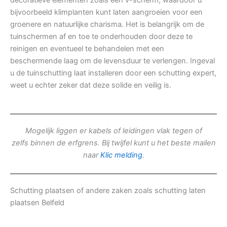
decoratieve elementen zoals een v-scherm, waardoor u
bijvoorbeeld klimplanten kunt laten aangroeien voor een
groenere en natuurlijke charisma. Het is belangrijk om de
tuinschermen af en toe te onderhouden door deze te
reinigen en eventueel te behandelen met een
beschermende laag om de levensduur te verlengen. Ingeval
u de tuinschutting laat installeren door een schutting expert,
weet u echter zeker dat deze solide en veilig is.
Mogelijk liggen er kabels of leidingen vlak tegen of
zelfs binnen de erfgrens. Bij twijfel kunt u het beste mailen
naar
Klic melding
.
Schutting plaatsen of andere zaken zoals schutting laten
plaatsen Belfeld