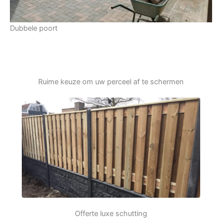
Dubbele poort
Ruime keuze om uw perceel af te schermen
Offerte luxe schutting