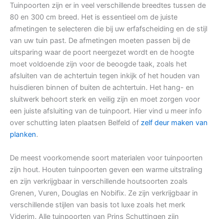
Tuinpoorten zijn er in veel verschillende breedtes tussen de
80 en 300 cm breed. Het is essentieel om de juiste
afmetingen te selecteren die bij uw erfafscheiding en de stijl
van uw tuin past. De afmetingen moeten passen bij de
uitsparing waar de poort neergezet wordt en de hoogte
moet voldoende zijn voor de beoogde taak, zoals het
afsluiten van de achtertuin tegen inkijk of het houden van
huisdieren binnen of buiten de achtertuin. Het hang- en
sluitwerk behoort sterk en veilig zijn en moet zorgen voor
een juiste afsluiting van de tuinpoort. Hier vind u meer info
over schutting laten plaatsen Belfeld of
zelf deur maken van
planken
.
De meest voorkomende soort materialen voor tuinpoorten
zijn hout. Houten tuinpoorten geven een warme uitstraling
en zijn verkrijgbaar in verschillende houtsoorten zoals
Grenen, Vuren, Douglas en Nobifix. Ze zijn verkrijgbaar in
verschillende stijlen van basis tot luxe zoals het merk
Viderim. Alle tuinpoorten van Prins Schuttingen zijn