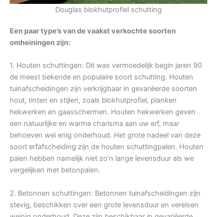
Douglas blokhutprofiel schutting
Een paar type’s van de vaakst verkochte soorten
omheiningen zijn:
1. Houten schuttingen: Dit was vermoedelijk begin jaren 90
de meest bekende en populaire soort schutting. Houten
tuinafscheidingen zijn verkrijgbaar in gevariëerde soorten
hout, tinten en stijlen, zoals blokhutprofiel, planken
hekwerken en gaasschermen. Houten hekwerken geven
een natuurlijke en warme charisma aan uw erf, maar
behoeven wel enig onderhoud. Het grote nadeel van deze
soort erfafscheiding zijn de houten schuttingpalen. Houten
palen hebben namelijk niet zo’n lange levensduur als we
vergelijken met betonpalen.
2. Betonnen schuttingen: Betonnen tuinafscheidingen zijn
stevig, beschikken over een grote levensduur en vereisen
weinig onderhoud. Deze zijn beschikbaar in gevariëerde