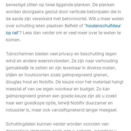
bevestigd zitten op twee liggende planken. De planken
worden doorgaans gestut door verticale betonpalen die in
de aarde zijn verankerd met betonmortel. Wilt u meer weten
over schutting laten plaatsen Belfeld of “
houtenschuifdeur
op rail
“? Lees dan verder om er veel meer over te weten te
komen.
Tuinschermen bieden veel privacy en beschutting tegen
wind en andere weersinvloeden. Ze zijn naar verhouding
gemakkelijk te zetten en zijn leverbaar in diverse maten,
stijlen en houtsoorten zoals geïmpregneerd grenen,
douglas hout en Nobifix. De keuze voor het materiaal hangt
meestal af van uw eigen voorkeur en budget. Zo kan
geïmpregneerd grenen een goede keuze zijn als u zoekt
naar een goedkope optie, terwijl Nobifix duurzamer en
robuuster is, maar ook vanzelfsprekend langer meegaat.
Schuttingdelen kunnen verder worden voorzien van