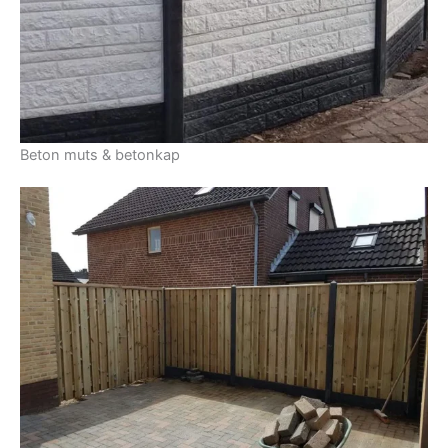
Beton muts & betonkap