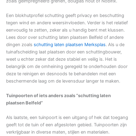
zoals geïmpregneerd grenen, douglas hout of Nobifix.
Een blokhutprofiel schutting geeft privacy en beschutting
tegen wind en andere weersinvloeden. Verder is het relatief
eenvoudig te zetten, zeker als u handig bent met klussen.
Lees door over schutting laten plaatsen Belfeld of andere
dingen zoals
schutting laten plaatsen Merksplas
. Als u de
tuinafscheiding laat plaatsen door een schuttingbouwer,
weet u echter zeker dat deze stabiel en veilig is. Het is
belangrijk om de omheining geregeld te onderhouden door
deze te reinigen en desnoods te behandelen met een
beschermende laag om de levensduur langer te maken.
Tuinpoorten of iets anders zoals “schutting laten
plaatsen Belfeld”
Als laatste, een tuinpoort is een uitgang of hek dat toegang
geeft tot de tuin of een afgesloten gebied. Tuinpoorten zijn
verkrijgbaar in diverse maten, stijlen en materialen.