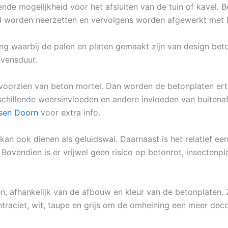
ende mogelijkheid voor het afsluiten van de tuin of kavel.
nd worden neerzetten en vervolgens worden afgewerkt met 
ing waarbij de palen en platen gemaakt zijn van design be
evensduur.
voorzien van beton mortel. Dan worden de betonplaten ert
schillende weersinvloeden en andere invloeden van buitenaf.
tsen Doorn
voor extra info.
 kan ook dienen als geluidswal. Daarnaast is het relatief e
Bovendien is er vrijwel geen risico op betonrot, insectenpl
en, afhankelijk van de afbouw en kleur van de betonplaten. 
ntraciet, wit, taupe en grijs om de omheining een meer decor