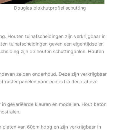
Douglas blokhutprofiel schutting
g. Houten tuinafscheidingen zijn verkrijgbaar in
uten tuinafscheidingen geven een eigentijdse en
scheiding zijn de houten schuttingpalen. Houten
ehoeven zelden onderhoud. Deze zijn verkrijgbaar
f raster panelen voor een extra decoratieve
r in gevariëerde kleuren en modellen. Hout beton
estralen.
 platen van 60cm hoog en zijn verkrijgbaar in