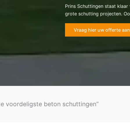
Prins Schuttingen staat klaar
grote schutting projecten. Oo
Vraag hier uw offerte aan
de voordeligste beton schuttingen”