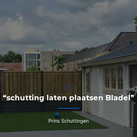
“schutting laten plaatsen Bladel”
Prins Schuttingen