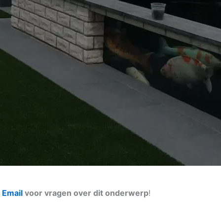
n
Email
voor vragen over dit onderwerp
!