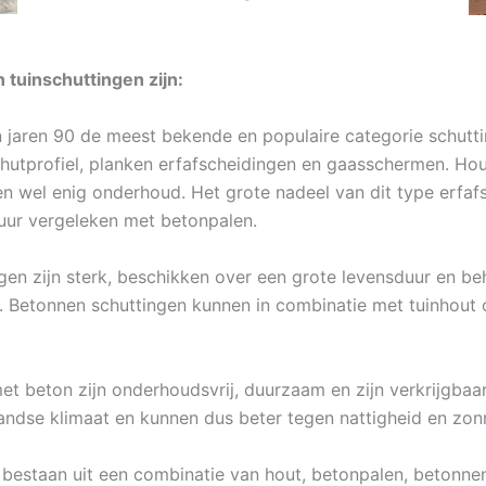
 tuinschuttingen zijn:
 jaren 90 de meest bekende en populaire categorie schuttin
okhutprofiel, planken erfafscheidingen en gaasschermen. Ho
gen wel enig onderhoud. Het grote nadeel van dit type erfaf
uur vergeleken met betonpalen.
gen zijn sterk, beschikken over een grote levensduur en b
. Betonnen schuttingen kunnen in combinatie met tuinhout o
t beton zijn onderhoudsvrij, duurzaam en zijn verkrijgbaa
andse klimaat en kunnen dus beter tegen nattigheid en zonn
 bestaan uit een combinatie van hout, betonpalen, betonnen