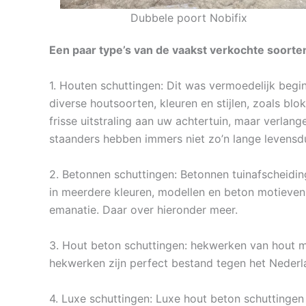
Dubbele poort Nobifix
Een paar type’s van de vaakst verkochte soorten
1. Houten schuttingen: Dit was vermoedelijk begin
diverse houtsoorten, kleuren en stijlen, zoals bl
frisse uitstraling aan uw achtertuin, maar verlan
staanders hebben immers niet zo’n lange levensd
2. Betonnen schuttingen: Betonnen tuinafscheidin
in meerdere kleuren, modellen en beton motieven
emanatie. Daar over hieronder meer.
3. Hout beton schuttingen: hekwerken van hout me
hekwerken zijn perfect bestand tegen het Nederl
4. Luxe schuttingen: Luxe hout beton schuttingen