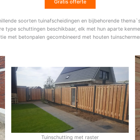
Gratis offerte
schillende soorten tuinafscheidingen en bijbehorende thema
dere type schuttingen beschikbaar, elk met hun aparte kenme
iatie met betonpalen gecombineerd met houten tuinscherme
Tuinschutting met raster