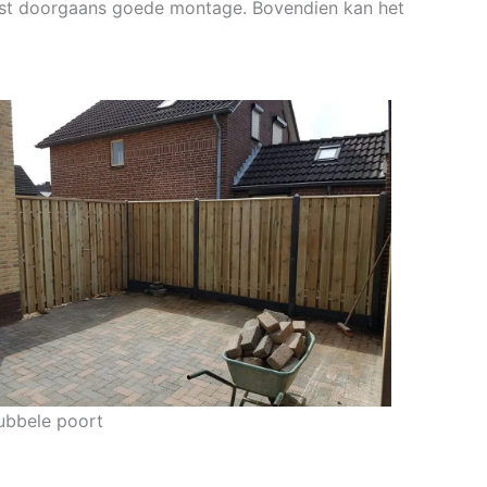
reist doorgaans goede montage. Bovendien kan het
ubbele poort