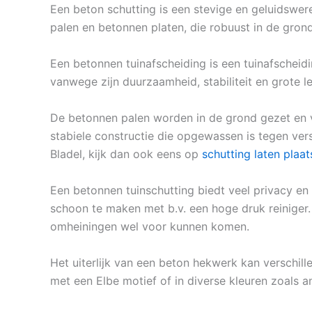
Een beton schutting is een stevige en geluidswer
palen en betonnen platen, die robuust in de gro
Een betonnen tuinafscheiding is een tuinafscheid
vanwege zijn duurzaamheid, stabiliteit en grote l
De betonnen palen worden in de grond gezet en 
stabiele constructie die opgewassen is tegen ver
Bladel, kijk dan ook eens op
schutting laten plaa
Een betonnen tuinschutting biedt veel privacy en
schoon te maken met b.v. een hoge druk reiniger. 
omheiningen wel voor kunnen komen.
Het uiterlijk van een beton hekwerk kan verschill
met een Elbe motief of in diverse kleuren zoals a