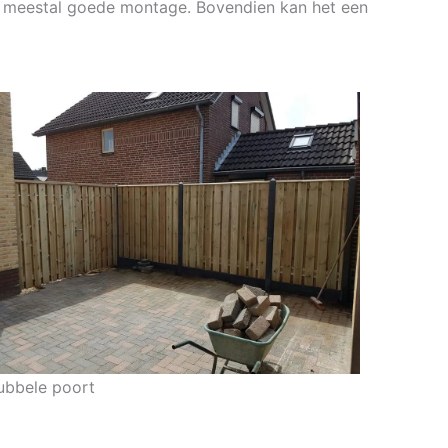
st meestal goede montage. Bovendien kan het een
ubbele poort