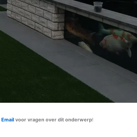
n
Email
voor vragen over dit onderwerp
!