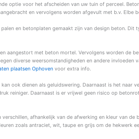
nde optie voor het afscheiden van uw tuin of perceel. Bet
aangebracht en vervolgens worden afgevult met b.v. Elbe b
palen en betonplaten gemaakt zijn van design beton. Dit t
 en aangestort met beton mortel. Vervolgens worden de be
tegen diverse weersomstandigheden en andere invloeden van
laten plaatsen Ophoven
voor extra info.
 kan ook dienen als geluidswering. Daarnaast is het naar 
k reiniger. Daarnaast is er vrijwel geen risico op betonro
 verschillen, afhankelijk van de afwerking en kleur van de b
leuren zoals antraciet, wit, taupe en grijs om de hekwerk ee