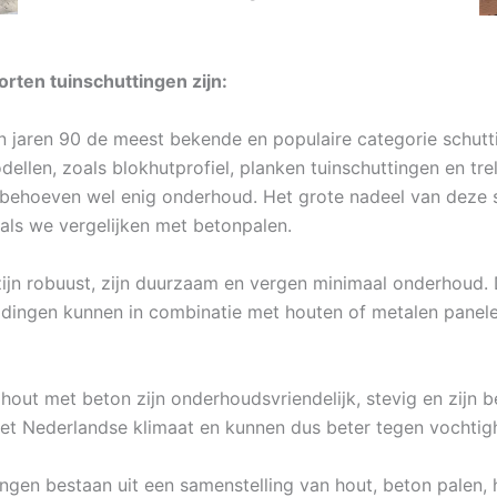
rten tuinschuttingen zijn:
gin jaren 90 de meest bekende en populaire categorie schutt
ellen, zoals blokhutprofiel, planken tuinschuttingen en tr
ar behoeven wel enig onderhoud. Het grote nadeel van deze 
 als we vergelijken met betonpalen.
jn robuust, zijn duurzaam en vergen minimaal onderhoud. D
dingen kunnen in combinatie met houten of metalen panelen
hout met beton zijn onderhoudsvriendelijk, stevig en zijn 
het Nederlandse klimaat en kunnen dus beter tegen vochtig
ngen bestaan uit een samenstelling van hout, beton palen, 