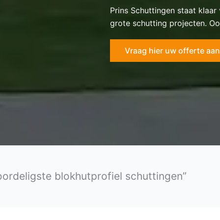
Prins Schuttingen staat klaar
grote schutting projecten. Oo
Vraag hier uw offerte aan
oordeligste blokhutprofiel schuttingen”