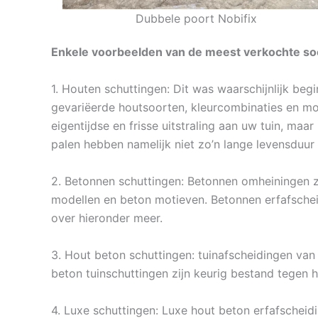
Dubbele poort Nobifix
Enkele voorbeelden van de meest verkochte soo
1. Houten schuttingen: Dit was waarschijnlijk be
gevariëerde houtsoorten, kleurcombinaties en mod
eigentijdse en frisse uitstraling aan uw tuin, ma
palen hebben namelijk niet zo’n lange levensduur
2. Betonnen schuttingen: Betonnen omheiningen zi
modellen en beton motieven. Betonnen erfafschei
over hieronder meer.
3. Hout beton schuttingen: tuinafscheidingen van 
beton tuinschuttingen zijn keurig bestand tegen 
4. Luxe schuttingen: Luxe hout beton erfafscheidi