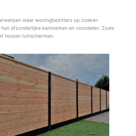
nderwerpen waar woningbezitters op zoeken
et hun afzonderlijke kenmerken en voordelen. Zoals
et houten tuinschermen.