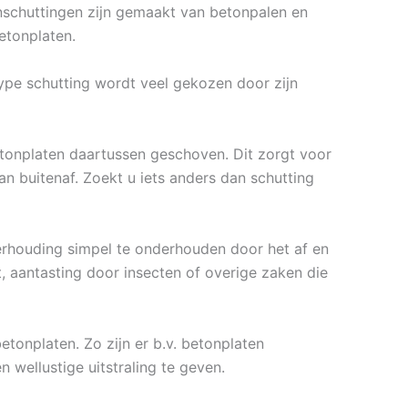
onschuttingen zijn gemaakt van betonpalen en
etonplaten.
ype schutting wordt veel gekozen door zijn
tonplaten daartussen geschoven. Dit zorgt voor
 buitenaf. Zoekt u iets anders dan schutting
verhouding simpel te onderhouden door het af en
t, aantasting door insecten of overige zaken die
etonplaten. Zo zijn er b.v. betonplaten
n wellustige uitstraling te geven.