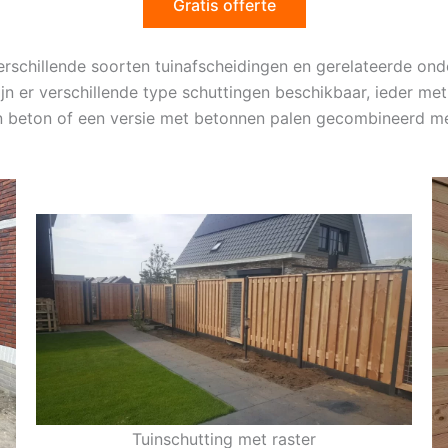
Gratis offerte
erschillende soorten tuinafscheidingen en gerelateerde o
ijn er verschillende type schuttingen beschikbaar, ieder m
an beton of een versie met betonnen palen gecombineerd m
Tuinschutting met raster