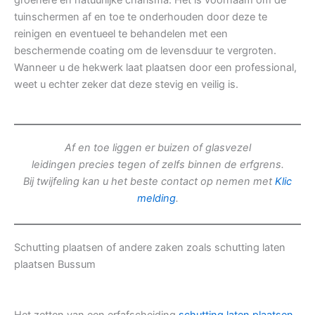
groenere en natuurlijke charisma. Het is voornaam om de
tuinschermen af en toe te onderhouden door deze te
reinigen en eventueel te behandelen met een
beschermende coating om de levensduur te vergroten.
Wanneer u de hekwerk laat plaatsen door een professional,
weet u echter zeker dat deze stevig en veilig is.
Af en toe liggen er buizen of glasvezel
leidingen precies tegen of zelfs binnen de erfgrens.
Bij twijfeling kan u het beste contact op nemen met
Klic
melding
.
Schutting plaatsen of andere zaken zoals schutting laten
plaatsen Bussum
Het zetten van een erfafscheiding
schutting laten plaatsen