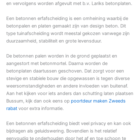
en vervolgens worden afgevult met b.v. Lariks betonplaten.
Een betonnen erfafscheiding is een omheining waarbij de
betonpalen en platen gemaakt zijn van design beton. Dit
type tuinafscheiding wordt meestal gekozen vanwege zijn
duurzaamheid, stabiliteit en grote levensduur.
De betonnen palen worden in de grond geplaatst en
aangestort met betonmortel. Daarna worden de
betonplaten daartussen geschoven. Dat zorgt voor een
stevige en stabiele bouw die opgewassen is tegen diverse
weersomstandigheden en andere invloeden van buitenaf.
Aan het kijken voor iets anders dan schutting laten plaatsen
Bussum, kijk dan ook eens op
poortdeur maken Zweeds
rabat
voor extra informatie.
Een betonnen erfafscheiding biedt veel privacy en kan ook
bijdragen als geluidswering. Bovendien is het relatief
eenvoudig te onderhouden door het af en toe schoon te