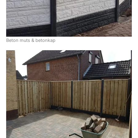
Beton muts & betonkap