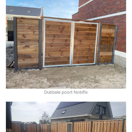
Dubbele poort Nobifix