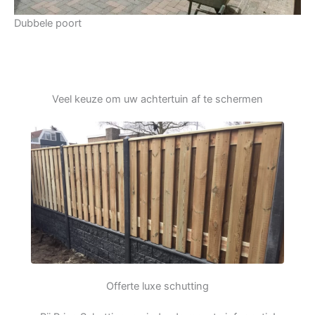
Dubbele poort
Veel keuze om uw achtertuin af te schermen
Offerte luxe schutting