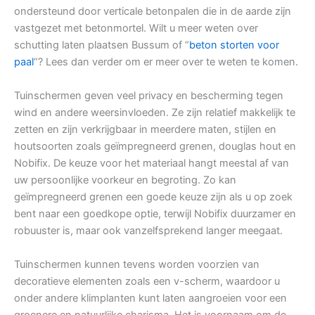
ondersteund door verticale betonpalen die in de aarde zijn
vastgezet met betonmortel. Wilt u meer weten over
schutting laten plaatsen Bussum of “
beton storten voor
paal
“? Lees dan verder om er meer over te weten te komen.
Tuinschermen geven veel privacy en bescherming tegen
wind en andere weersinvloeden. Ze zijn relatief makkelijk te
zetten en zijn verkrijgbaar in meerdere maten, stijlen en
houtsoorten zoals geïmpregneerd grenen, douglas hout en
Nobifix. De keuze voor het materiaal hangt meestal af van
uw persoonlijke voorkeur en begroting. Zo kan
geïmpregneerd grenen een goede keuze zijn als u op zoek
bent naar een goedkope optie, terwijl Nobifix duurzamer en
robuuster is, maar ook vanzelfsprekend langer meegaat.
Tuinschermen kunnen tevens worden voorzien van
decoratieve elementen zoals een v-scherm, waardoor u
onder andere klimplanten kunt laten aangroeien voor een