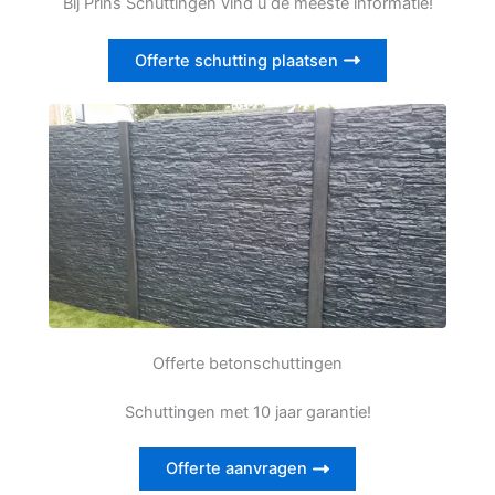
Bij Prins Schuttingen vind u de meeste informatie!
Offerte schutting plaatsen
Offerte betonschuttingen
Schuttingen met 10 jaar garantie!
Offerte aanvragen