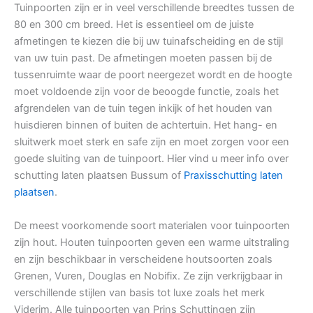
Tuinpoorten zijn er in veel verschillende breedtes tussen de
80 en 300 cm breed. Het is essentieel om de juiste
afmetingen te kiezen die bij uw tuinafscheiding en de stijl
van uw tuin past. De afmetingen moeten passen bij de
tussenruimte waar de poort neergezet wordt en de hoogte
moet voldoende zijn voor de beoogde functie, zoals het
afgrendelen van de tuin tegen inkijk of het houden van
huisdieren binnen of buiten de achtertuin. Het hang- en
sluitwerk moet sterk en safe zijn en moet zorgen voor een
goede sluiting van de tuinpoort. Hier vind u meer info over
schutting laten plaatsen Bussum of
Praxisschutting laten
plaatsen
.
De meest voorkomende soort materialen voor tuinpoorten
zijn hout. Houten tuinpoorten geven een warme uitstraling
en zijn beschikbaar in verscheidene houtsoorten zoals
Grenen, Vuren, Douglas en Nobifix. Ze zijn verkrijgbaar in
verschillende stijlen van basis tot luxe zoals het merk
Viderim. Alle tuinpoorten van Prins Schuttingen zijn