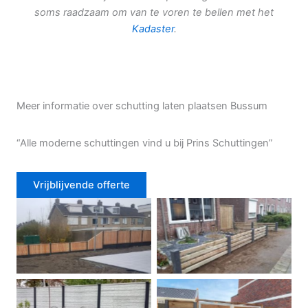
soms raadzaam om van te voren te bellen met het
Kadaster
.
Meer informatie over schutting laten plaatsen Bussum
“Alle moderne schuttingen vind u bij Prins Schuttingen”
Vrijblijvende offerte
Douglas schutting
Tuinhek voortuin