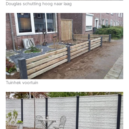
Douglas schutting hoog naar laag
Tuinhek voortuin