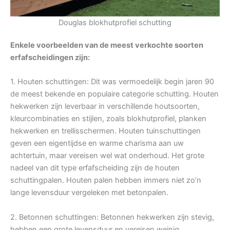
Douglas blokhutprofiel schutting
Enkele voorbeelden van de meest verkochte soorten
erfafscheidingen zijn:
1. Houten schuttingen: Dit was vermoedelijk begin jaren 90
de meest bekende en populaire categorie schutting. Houten
hekwerken zijn leverbaar in verschillende houtsoorten,
kleurcombinaties en stijlen, zoals blokhutprofiel, planken
hekwerken en trellisschermen. Houten tuinschuttingen
geven een eigentijdse en warme charisma aan uw
achtertuin, maar vereisen wel wat onderhoud. Het grote
nadeel van dit type erfafscheiding zijn de houten
schuttingpalen. Houten palen hebben immers niet zo’n
lange levensduur vergeleken met betonpalen.
2. Betonnen schuttingen: Betonnen hekwerken zijn stevig,
hebben een grote levensduur en vereisen weinig