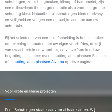
schuttingen, zoals haagbeuken, klimop of bamboeriet, zijn
een milieuvriendelijke en goede optie als u voor een groene
schutting kiest. Natuurlijke tuinschuttingen bieden privacy
en veiligheid en voegen een natuurlijke aura toe aan uw
achtertuin.
Bij het selecteren van een tuinafscheiding is het essentieel
om rekening te houden met uw eigen voorliefdes, de stijl
van uw achtertuin en woonhuis, en vanzelfsprekend uw
begroting. Lees meer over schutting laten plaatsen Bussum
of
schutting laten plaatsen Alverna
op deze pagina.
Voor grote en kleine projecten
Prins Schuttingen staat klaar voor al haar klanten. Wij