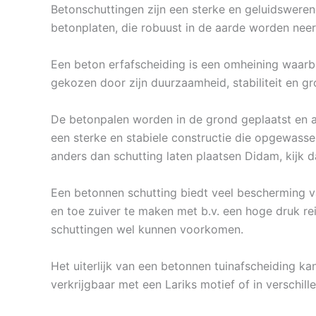
Betonschuttingen zijn een sterke en geluidsweren
betonplaten, die robuust in de aarde worden neer
Een beton erfafscheiding is een omheining waarbi
gekozen door zijn duurzaamheid, stabiliteit en gr
De betonpalen worden in de grond geplaatst en a
een sterke en stabiele constructie die opgewasse
anders dan schutting laten plaatsen Didam, kijk
Een betonnen schutting biedt veel bescherming va
en toe zuiver te maken met b.v. een hoge druk rein
schuttingen wel kunnen voorkomen.
Het uiterlijk van een betonnen tuinafscheiding ka
verkrijgbaar met een Lariks motief of in verschille