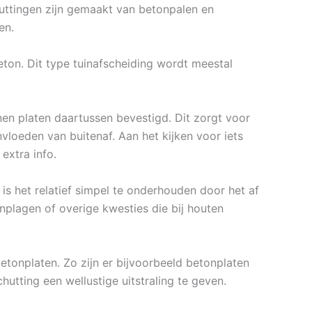
huttingen zijn gemaakt van betonpalen en
en.
ton. Dit type tuinafscheiding wordt meestal
n platen daartussen bevestigd. Dit zorgt voor
loeden van buitenaf. Aan het kijken voor iets
extra info.
is het relatief simpel te onderhouden door het af
enplagen of overige kwesties die bij houten
betonplaten. Zo zijn er bijvoorbeeld betonplaten
chutting een wellustige uitstraling te geven.