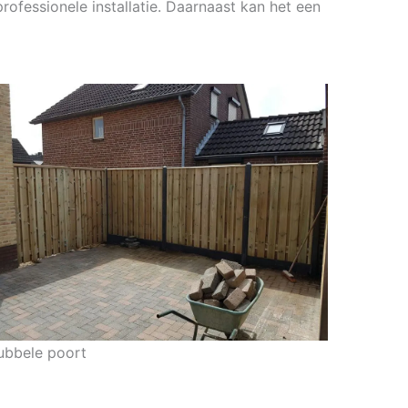
rofessionele installatie. Daarnaast kan het een
ubbele poort