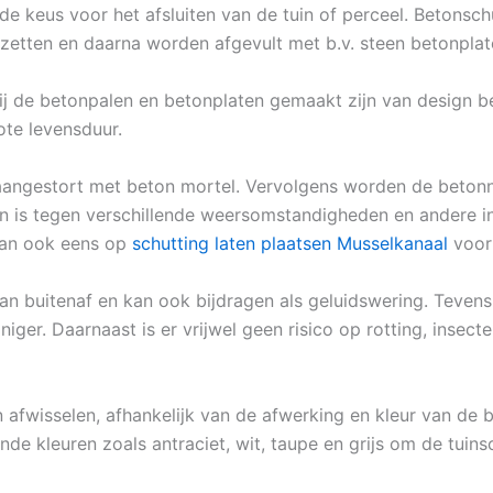
de keus voor het afsluiten van de tuin of perceel. Betonsc
zetten en daarna worden afgevult met b.v. steen betonplat
j de betonpalen en betonplaten gemaakt zijn van design be
ote levensduur.
angestort met beton mortel. Vervolgens worden de betonne
n is tegen verschillende weersomstandigheden en andere inv
 dan ook eens op
schutting laten plaatsen Musselkanaal
voor 
n buitenaf en kan ook bijdragen als geluidswering. Tevens 
iger. Daarnaast is er vrijwel geen risico op rotting, insect
n afwisselen, afhankelijk van de afwerking en kleur van de 
nde kleuren zoals antraciet, wit, taupe en grijs om de tuins