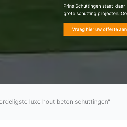
Prins Schuttingen staat klaar
grote schutting projecten. Oo
Vraag hier uw offerte aan
ordeligste luxe hout beton schuttingen”