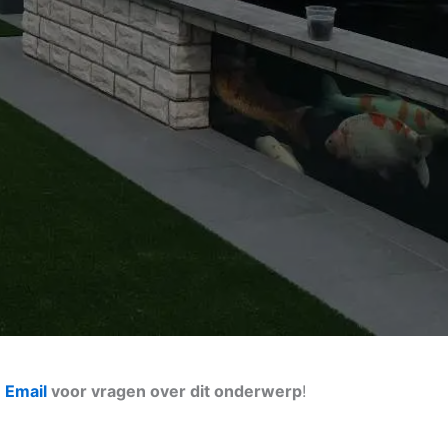
n
Email
voor vragen over dit onderwerp
!