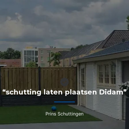
“schutting laten plaatsen Didam”
Prins Schuttingen