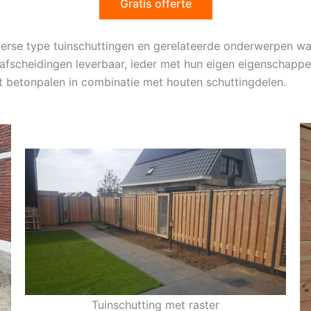
Gratis offerte
iverse type tuinschuttingen en gerelateerde onderwerpen w
nafscheidingen leverbaar, ieder met hun eigen eigenschappe
t betonpalen in combinatie met houten schuttingdelen.
Tuinschutting met raster