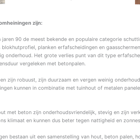
omheiningen zijn:
n jaren 90 de meest bekende en populaire categorie schutti
s blokhutprofiel, planken erfafscheidingen en gaasscherme
ig onderhoud. Het grote verlies punt van dit type erfafsch
vensduur vergeleken met betonpalen.
en zijn robuust, zijn duurzaam en vergen weinig onderhoud
ngen kunnen in combinatie met tuinhout of metalen panelen
ut met beton zijn onderhoudsvriendelijk, stevig en zijn ver
ns klimaat en kunnen dus beter tegen nattigheid en zonnes
gen bestaan uit een samenstelling van hout, beton palen, ho