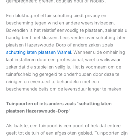
geïmpregneerd grenen, douglas hout of Nobifix.
Een blokhutprofiel tuinschutting biedt privacy en
bescherming tegen wind en andere weersinvloeden.
Bovendien is het relatief eenvoudig te plaatsen, zeker als u
handig bent met klussen. Lees verder over schutting laten
plaatsen Hazerswoude-Dorp of andere zaken zoals
schutting laten plaatsen Wamel
. Wanneer u de omheining
laat installeren door een professional, weet u weliswaar
zeker dat die stabiel en veilig is. Het is voornaam om de
tuinafscheiding geregeld te onderhouden door deze te
reinigen en eventueel te behandelen met een
beschermende beits om de levensduur langer te maken.
Tuinpoorten of iets anders zoals “schutting laten
plaatsen Hazerswoude-Dorp”
Als laatste, een tuinpoort is een poort of hek dat entree
geeft tot de tuin of een afgesloten gebied. Tuinpoorten zijn