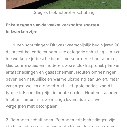
Douglas blokhutprofiel schutting
Enkele type’s van de vaakst verkochte soorten
hekwerken zijn:
1. Houten schuttingen: Dit was waarschijnlijk begin jaren 90
de meest bekende en populaire categorie schutting. Houten
hekwerken zijn beschikbaar in verscheidene houtsoorten,
kleurcombinaties en modellen, zoals blokhutprofiel, planken
erfafscheidingen en gaasschermen. Houten omheiningen
geven een natuurlijke en warme uitstraling aan uw erf, maar
verlangen wel enig onderhoud. Het grote nadeel van dit
type erfafscheiding zijn de houten palen. Houten staanders
hebben immers niet zo’n lange levensduur als we
vergelijken met betonpalen.
2. Betonnen schuttingen: Betonnen erfafscheidingen zijn
sterk, beschikken over een grote levensduur en vereisen