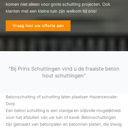
komen niet alleen voor grote schutting projecten. Ook
klanten met een kleine tuin zijn welkom bij ons!
Vraag hier uw offerte aan
“Bij Prins Schuttingen vind u de fraaiste beton
hout schuttingen”
Betonschutting of schutting laten plaatsen Hazerswoude-
Dorp
Een beton schutting is een stevige en stijlvolle mogelijkheid
voor het afsluiten van uw tuin of kavel. Betonschuttingen
zijn gemaakt van betonpalen en betonnen platen, die stevig