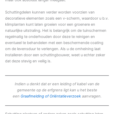
maar ook absoluut langer meegaat.
Schuttingdelen kunnen verder worden voorzien van
decoratieve elementen zoals een v-scherm, waardoor u b.v.
klimplanten kunt laten groeien voor een groenere en
natuurlijke uitstraling. Het is belangrijk om de tuinschermen
regelmatig te onderhouden door deze te reinigen en
eventueel te behandelen met een beschermende coating
om de levensduur te verlengen. Als u de omheining laat
installeren door een schuttingbouwer, weet u echter zeker
dat deze stevig en veilig is.
Indien u denkt dat er een leiding of kabel van de
gemeente op de erfgrens ligt kan u het beste
een
Graafmelding of Oriëntatieverzoek
aanvragen.
Schutting plaatsen of andere zaken zoals schutting laten