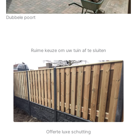
Dubbele poort
Ruime keuze om uw tuin af te sluiten
Offerte luxe schutting