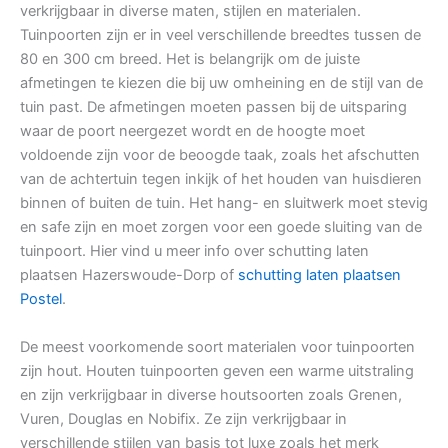
verkrijgbaar in diverse maten, stijlen en materialen.
Tuinpoorten zijn er in veel verschillende breedtes tussen de
80 en 300 cm breed. Het is belangrijk om de juiste
afmetingen te kiezen die bij uw omheining en de stijl van de
tuin past. De afmetingen moeten passen bij de uitsparing
waar de poort neergezet wordt en de hoogte moet
voldoende zijn voor de beoogde taak, zoals het afschutten
van de achtertuin tegen inkijk of het houden van huisdieren
binnen of buiten de tuin. Het hang- en sluitwerk moet stevig
en safe zijn en moet zorgen voor een goede sluiting van de
tuinpoort. Hier vind u meer info over schutting laten
plaatsen Hazerswoude-Dorp of
schutting laten plaatsen
Postel
.
De meest voorkomende soort materialen voor tuinpoorten
zijn hout. Houten tuinpoorten geven een warme uitstraling
en zijn verkrijgbaar in diverse houtsoorten zoals Grenen,
Vuren, Douglas en Nobifix. Ze zijn verkrijgbaar in
verschillende stijlen van basis tot luxe zoals het merk