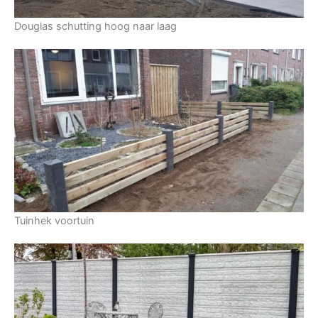
Douglas schutting hoog naar laag
Tuinhek voortuin