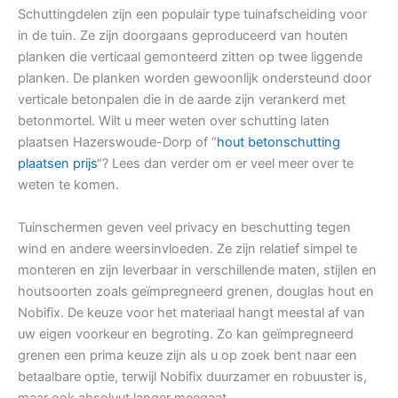
Schuttingdelen zijn een populair type tuinafscheiding voor
in de tuin. Ze zijn doorgaans geproduceerd van houten
planken die verticaal gemonteerd zitten op twee liggende
planken. De planken worden gewoonlijk ondersteund door
verticale betonpalen die in de aarde zijn verankerd met
betonmortel. Wilt u meer weten over schutting laten
plaatsen Hazerswoude-Dorp of “
hout betonschutting
plaatsen prijs
“? Lees dan verder om er veel meer over te
weten te komen.
Tuinschermen geven veel privacy en beschutting tegen
wind en andere weersinvloeden. Ze zijn relatief simpel te
monteren en zijn leverbaar in verschillende maten, stijlen en
houtsoorten zoals geïmpregneerd grenen, douglas hout en
Nobifix. De keuze voor het materiaal hangt meestal af van
uw eigen voorkeur en begroting. Zo kan geïmpregneerd
grenen een prima keuze zijn als u op zoek bent naar een
betaalbare optie, terwijl Nobifix duurzamer en robuuster is,