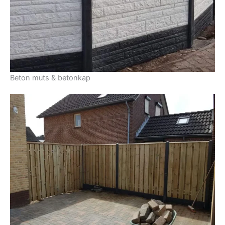
Beton muts & betonkap