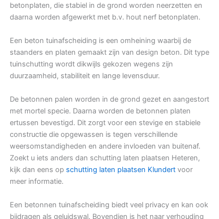
betonplaten, die stabiel in de grond worden neerzetten en
daarna worden afgewerkt met b.v. hout nerf betonplaten.
Een beton tuinafscheiding is een omheining waarbij de
staanders en platen gemaakt zijn van design beton. Dit type
tuinschutting wordt dikwijls gekozen wegens zijn
duurzaamheid, stabiliteit en lange levensduur.
De betonnen palen worden in de grond gezet en aangestort
met mortel specie. Daarna worden de betonnen platen
ertussen bevestigd. Dit zorgt voor een stevige en stabiele
constructie die opgewassen is tegen verschillende
weersomstandigheden en andere invloeden van buitenaf.
Zoekt u iets anders dan schutting laten plaatsen Heteren,
kijk dan eens op
schutting laten plaatsen Klundert
voor
meer informatie.
Een betonnen tuinafscheiding biedt veel privacy en kan ook
bijdragen als geluidswal. Bovendien is het naar verhouding