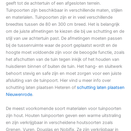
geeft tot de achtertuin of een afgesloten terrein.
Tuinpoorten zijn beschikbaar in verschillende maten, stijlen
en materialen. Tuinpoorten zijn er in veel verschillende
breedtes tussen de 80 en 300 cm breed. Het is belangrijk
om de juiste afmetingen te kiezen die bij uw schutting en de
stijl van uw achtertuin past. De afmetingen moeten passen
bij de tussenruimte waar de poort geplaatst wordt en de
hoogte moet voldoende zijn voor de beoogde functie, zoals
het afschutten van de tuin tegen inkijk of het houden van
huisdieren binnen of buiten de tuin. Het hang- en sluitwerk
behoort stevig en safe zijn en moet zorgen voor een juiste
afsluiting van de tuinpoort. Hier vind u meer info over
schutting laten plaatsen Heteren of
schutting laten plaatsen
Nieuwenrode
.
De meest voorkomende soort materialen voor tuinpoorten
zijn hout. Houten tuinpoorten geven een warme uitstraling
en zijn verkrijgbaar in verscheidene houtsoorten zoals
Grenen, Vuren, Douglas en Nobifix. Ze zijn verkrijgbaar in