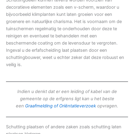
Schuttingdelen kunnen tevens worden voorzien van
decoratieve elementen zoals een v-scherm, waardoor u
bijvoorbeeld klimplanten kunt laten groeien voor een
groenere en natuurlijke charisma. Het is voornaam om de
tuinschermen regelmatig te onderhouden door deze te
reinigen en eventueel te behandelen met een
beschermende coating om de levensduur te vergroten.
Ingeval u de erfafscheiding laat plaatsen door een
schuttingbouwer, weet u echter zeker dat deze robuust en
veilig is.
Indien u denkt dat er een leiding of kabel van de
gemeente op de erfgrens ligt kan u het beste
een
Graafmelding of Oriëntatieverzoek
opvragen.
Schutting plaatsen of andere zaken zoals schutting laten
plaatsen Heteren