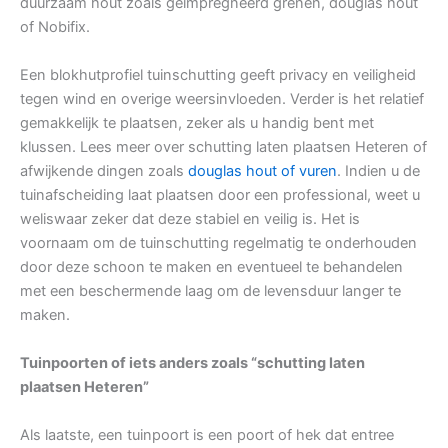
duurzaam hout zoals geïmpregneerd grenen, douglas hout
of Nobifix.
Een blokhutprofiel tuinschutting geeft privacy en veiligheid
tegen wind en overige weersinvloeden. Verder is het relatief
gemakkelijk te plaatsen, zeker als u handig bent met
klussen. Lees meer over schutting laten plaatsen Heteren of
afwijkende dingen zoals
douglas hout of vuren
. Indien u de
tuinafscheiding laat plaatsen door een professional, weet u
weliswaar zeker dat deze stabiel en veilig is. Het is
voornaam om de tuinschutting regelmatig te onderhouden
door deze schoon te maken en eventueel te behandelen
met een beschermende laag om de levensduur langer te
maken.
Tuinpoorten of iets anders zoals “schutting laten
plaatsen Heteren”
Als laatste, een tuinpoort is een poort of hek dat entree