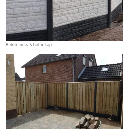
Beton muts & betonkap