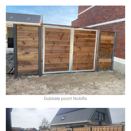
Dubbele poort Nobifix