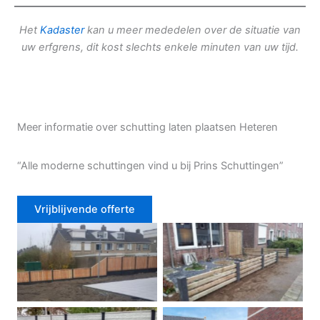
Het
Kadaster
kan u meer mededelen over de situatie van
uw erfgrens, dit kost slechts enkele minuten van uw tijd.
Meer informatie over schutting laten plaatsen Heteren
“Alle moderne schuttingen vind u bij Prins Schuttingen”
Vrijblijvende offerte
Douglas schutting
Tuinhek voortuin