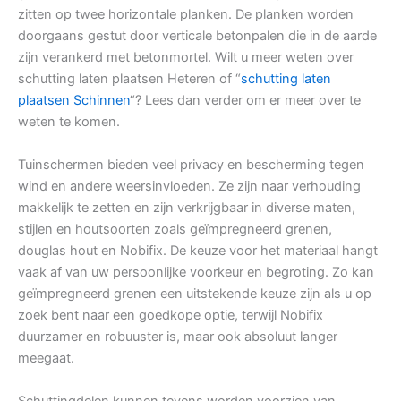
zitten op twee horizontale planken. De planken worden
doorgaans gestut door verticale betonpalen die in de aarde
zijn verankerd met betonmortel. Wilt u meer weten over
schutting laten plaatsen Heteren of “
schutting laten
plaatsen Schinnen
“? Lees dan verder om er meer over te
weten te komen.
Tuinschermen bieden veel privacy en bescherming tegen
wind en andere weersinvloeden. Ze zijn naar verhouding
makkelijk te zetten en zijn verkrijgbaar in diverse maten,
stijlen en houtsoorten zoals geïmpregneerd grenen,
douglas hout en Nobifix. De keuze voor het materiaal hangt
vaak af van uw persoonlijke voorkeur en begroting. Zo kan
geïmpregneerd grenen een uitstekende keuze zijn als u op
zoek bent naar een goedkope optie, terwijl Nobifix
duurzamer en robuuster is, maar ook absoluut langer
meegaat.