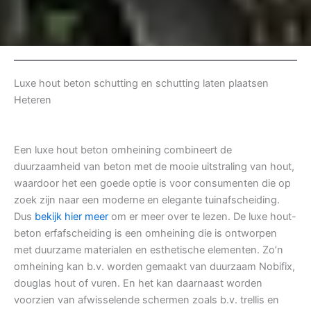
Luxe hout beton schutting en schutting laten plaatsen
Heteren
Een luxe hout beton omheining combineert de
duurzaamheid van beton met de mooie uitstraling van hout,
waardoor het een goede optie is voor consumenten die op
zoek zijn naar een moderne en elegante tuinafscheiding.
Dus
bekijk hier meer
om er meer over te lezen. De luxe hout-
beton erfafscheiding is een omheining die is ontworpen
met duurzame materialen en esthetische elementen. Zo’n
omheining kan b.v. worden gemaakt van duurzaam Nobifix,
douglas hout of vuren. En het kan daarnaast worden
voorzien van afwisselende schermen zoals b.v. trellis en