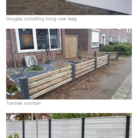
Douglas schutting hoog naar laag
Tuinhek voortuin