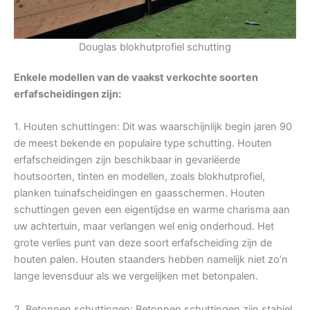
Douglas blokhutprofiel schutting
Enkele modellen van de vaakst verkochte soorten
erfafscheidingen zijn:
1. Houten schuttingen: Dit was waarschijnlijk begin jaren 90
de meest bekende en populaire type schutting. Houten
erfafscheidingen zijn beschikbaar in gevariëerde
houtsoorten, tinten en modellen, zoals blokhutprofiel,
planken tuinafscheidingen en gaasschermen. Houten
schuttingen geven een eigentijdse en warme charisma aan
uw achtertuin, maar verlangen wel enig onderhoud. Het
grote verlies punt van deze soort erfafscheiding zijn de
houten palen. Houten staanders hebben namelijk niet zo’n
lange levensduur als we vergelijken met betonpalen.
2. Betonnen schuttingen: Betonnen schuttingen zijn stabiel,