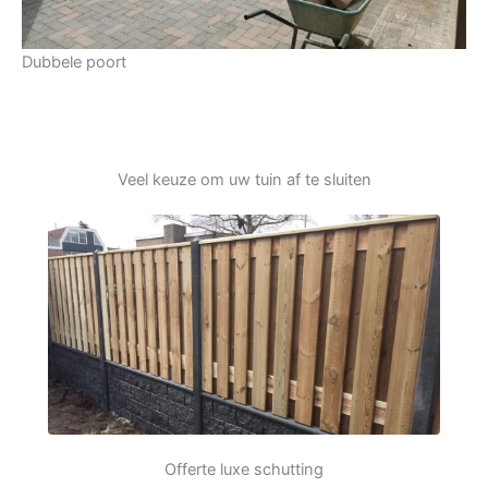
Dubbele poort
Veel keuze om uw tuin af te sluiten
Offerte luxe schutting