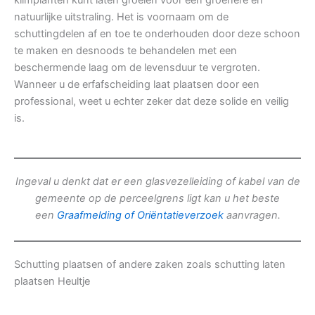
klimplanten kunt laten groeien voor een groenere en
natuurlijke uitstraling. Het is voornaam om de
schuttingdelen af en toe te onderhouden door deze schoon
te maken en desnoods te behandelen met een
beschermende laag om de levensduur te vergroten.
Wanneer u de erfafscheiding laat plaatsen door een
professional, weet u echter zeker dat deze solide en veilig
is.
Ingeval u denkt dat er een glasvezelleiding of kabel van de
gemeente op de perceelgrens ligt kan u het beste
een
Graafmelding of Oriëntatieverzoek
aanvragen.
Schutting plaatsen of andere zaken zoals schutting laten
plaatsen Heultje