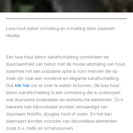
Luxe hout beton schutting en schutting laten plaatsen
Heultje
Een luxe hout beton tuinafscheiding combineert de
duurzaamheid van beton met de mooie uitstraling van hout,
waarmee het een populaire optie is voor mensen die op
zoek zijn naar een moderne en elegante tuinafscheiding.
Dus
klik hier
om er over te weten te komen. De luxe hout-
beton tuinafscheiding is een omheining die is ontworpen
met duurzame onderdelen en esthetische elementen. Zo’n
hekwerk kan bijvoorbeeld worden vervaardigd van
duurzaam Nobifix, douglas hout of vuren. En het kan
daarnaast worden voorzien van decoratieve elementen
zoals b.v. trellis en schanskorven.