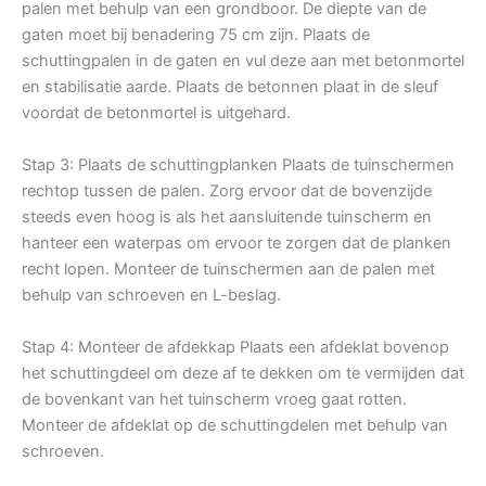
palen met behulp van een grondboor. De diepte van de
gaten moet bij benadering 75 cm zijn. Plaats de
schuttingpalen in de gaten en vul deze aan met betonmortel
en stabilisatie aarde. Plaats de betonnen plaat in de sleuf
voordat de betonmortel is uitgehard.
Stap 3: Plaats de schuttingplanken Plaats de tuinschermen
rechtop tussen de palen. Zorg ervoor dat de bovenzijde
steeds even hoog is als het aansluitende tuinscherm en
hanteer een waterpas om ervoor te zorgen dat de planken
recht lopen. Monteer de tuinschermen aan de palen met
behulp van schroeven en L-beslag.
Stap 4: Monteer de afdekkap Plaats een afdeklat bovenop
het schuttingdeel om deze af te dekken om te vermijden dat
de bovenkant van het tuinscherm vroeg gaat rotten.
Monteer de afdeklat op de schuttingdelen met behulp van
schroeven.