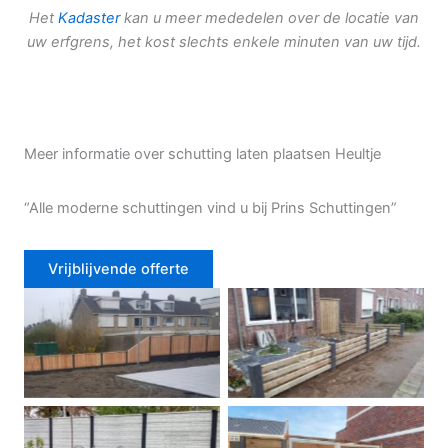
Het
Kadaster
kan u meer mededelen over de locatie van
uw erfgrens, het kost slechts enkele minuten van uw tijd.
Meer informatie over schutting laten plaatsen Heultje
“Alle moderne schuttingen vind u bij Prins Schuttingen”
Vrijblijvende offerte
Douglas schutting
Tuinhek voortuin