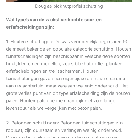
Douglas blokhutprofiel schutting
Wat type’s van de vaakst verkochte soorten
erfafscheidingen zijn:
1. Houten schuttingen: Dit was vermoedelijk begin jaren 90
de meest bekende en populaire categorie schutting. Houten
tuinafscheidingen zijn beschikbaar in verscheidene soorten
hout, kleuren en modellen, zoals blokhutprofiel, planken
erfafscheidingen en trellisschermen. Houten
tuinschuttingen geven een eigentijdse en frisse charisma
aan uw achtertuin, maar vereisen wel enig onderhoud. Het
grote verlies punt van dit type erfafscheiding zijn de houten
palen. Houten palen hebben namelijk niet zo’n lange
levensduur als we vergelijken met betonpalen.
2. Betonnen schuttingen: Betonnen tuinschuttingen zijn
robuust, zijn duurzaam en verlangen weinig onderhoud.
Deze zijn beschikbaar in diverse kleuren, patronen en