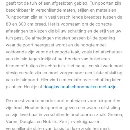
geeft tot de tuin of een afgesloten gebied. Tuinpoorten zijn
beschikbaar in verschillende maten, stijlen en materialen.
Tuinpoorten zijn er in veel verschillende breedtes tussen de
80 en 300 cm breed. Het is voornaam om de correcte
afmetingen te kiezen die bij uw schutting en de stijl van uw
tuin past. De afmetingen moeten passen bij de opening
waar de poort neergezet wordt en de hoogte moet
voldoende zijn voor de beoogde taak, zoals het afschutten
van de tuin tegen inkijk of het houden van huisdieren
binnen of buiten de achtertuin. Het hang- en sluitwerk moet
stevig en safe zijn en moet zorgen voor een juiste afsluiting
van de tuinpoort. Hier vind u meer info over schutting laten
plaatsen Heultje of
douglas houtschoonmaken met azijn
.
De meest voorkomende soort materialen voor tuinpoorten
zijn hout. Houten tuinpoorten geven een warme uitstraling
en zijn leverbaar in verschillende houtsoorten zoals Grenen,
Vuren, Douglas en Nobifix. Ze zijn verkrijgbaar in
verschillende stijlen van basis tot luxe zoals het merk