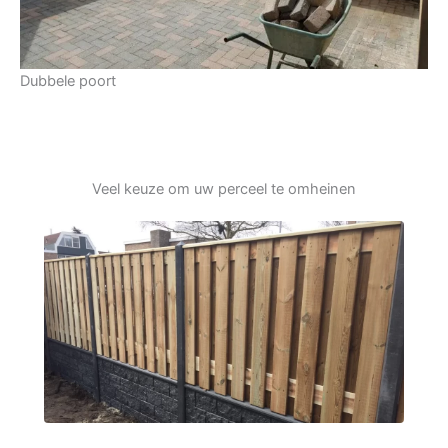
Dubbele poort
Veel keuze om uw perceel te omheinen