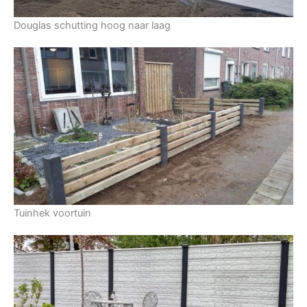
Douglas schutting hoog naar laag
Tuinhek voortuin