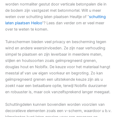
worden normaliter gestut door verticale betonpalen die in
de bodem zijn vastgezet met betonmortel. Wilt u meer
weten over schutting laten plaatsen Heultje of “
schutting
laten plaatsen Heiloo
“? Lees dan verder om er veel meer
over te weten te komen.
Tuinschermen bieden veel privacy en bescherming tegen
wind en andere weersinvloeden. Ze zijn naar verhouding
simpel te plaatsen en zijn leverbaar in meerdere maten,
stijlen en houtsoorten zoals geïmpregneerd grenen,
douglas hout en Nobifix. De keuze voor het materiaal hangt
meestal af van uw eigen voorkeur en begroting. Zo kan
geïmpregneerd grenen een uitstekende keuze zijn als u
zoekt naar een betaalbare optie, terwijl Nobifix duurzamer
en robuuster is, maar ook vanzelfsprekend langer meegaat.
Schuttingdelen kunnen bovendien worden voorzien van
decoratieve elementen zoals een v-scherm, waardoor u b.v.