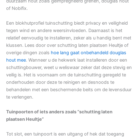
duurzaam hout zoals geïmpregneerd grenen, douglas hout
of Nobifix.
Een blokhutprofiel tuinschutting biedt privacy en veiligheid
tegen wind en andere weersinvloeden. Daarnaast is het
relatief eenvoudig te installeren, zeker als u handig bent met
klussen. Lees door over schutting laten plaatsen Heultje of
overige dingen zoals
hoe lang gaat onbehandeld douglas
hout mee
. Wanneer u de hekwerk laat installeren door een
schuttingbouwer, weet u weliswaar zeker dat deze stevig en
veilig is. Het is voornaam om de tuinschutting geregeld te
onderhouden door deze te reinigen en desnoods te
behandelen met een beschermende beits om de levensduur
te verlengen.
Tuinpoorten of iets anders zoals “schutting laten
plaatsen Heultje”
Tot slot, een tuinpoort is een uitgang of hek dat toegang