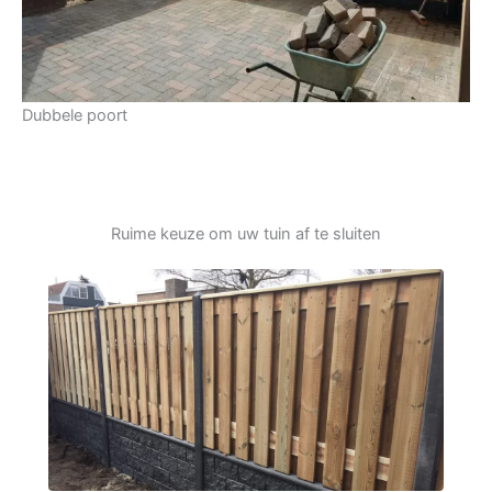
Dubbele poort
Ruime keuze om uw tuin af te sluiten