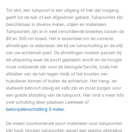
Tot slot, een tuinpoort is een uitgang of hek dat toegang
geeft tot de tuin of een afgesloten gebied. Tuinpoorten zijn
beschikbaar in diverse maten, stijlen en materialen.
Tuinpoorten zijn er in veel verschillende breedtes tussen de
80 en 300 cm breed. Het is essentieel om de correcte
afmetingen te selecteren die bij uw tuinschutting en de stijl
van uw achtertuin past. De afmetingen moeten passen bij
de uitsparing waar de poort geplaatst wordt en de hoogte
moet voldoende zijn voor de beoogde functie, zoals het
afsluiten van de tuin tegen inkijk of het houden van
huisdieren binnen of buiten de achtertuin. Het hang- en
sluitwerk behoort stevig en safe zijn en moet zorgen voor
een goede afsluiting van de tuinpoort. Hier vind u meer info
over schutting laten plaatsen Leerbeek of
betonpalenschutting 3 meter
.
De meest voorkomende soort materialen voor tuinpoorten
zijn hout. Houten tuinpoorten geven een warme uitstraling