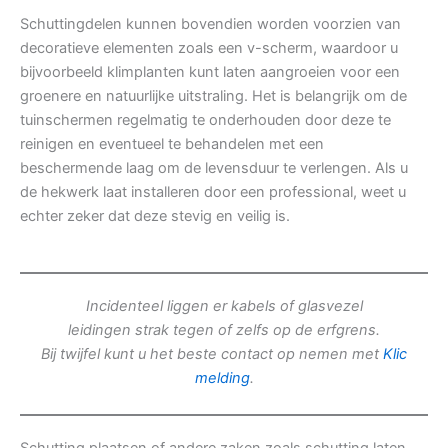
Schuttingdelen kunnen bovendien worden voorzien van
decoratieve elementen zoals een v-scherm, waardoor u
bijvoorbeeld klimplanten kunt laten aangroeien voor een
groenere en natuurlijke uitstraling. Het is belangrijk om de
tuinschermen regelmatig te onderhouden door deze te
reinigen en eventueel te behandelen met een
beschermende laag om de levensduur te verlengen. Als u
de hekwerk laat installeren door een professional, weet u
echter zeker dat deze stevig en veilig is.
Incidenteel liggen er kabels of glasvezel
leidingen strak tegen of zelfs op de erfgrens.
Bij twijfel kunt u het beste contact op nemen met
Klic
melding
.
Schutting plaatsen of andere zaken zoals schutting laten