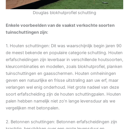
Douglas blokhutprofiel schutting
Enkele voorbeelden van de vaakst verkochte soorten
tuinschuttingen zijn:
1. Houten schuttingen: Dit was waarschijnlijk begin jaren 90
de meest bekende en populaire categorie schutting. Houten
erfafscheidingen zijn leverbaar in verschillende houtsoorten,
kleurcombinaties en modellen, zoals blokhutprofiel, planken
tuinschuttingen en gaasschermen. Houten omheiningen
geven een natuurlijke en frisse uitstraling aan uw erf, maar
verlangen wel enig onderhoud. Het grote nadeel van deze
soort erfafscheiding zijn de houten schuttingpalen. Houten
palen hebben namelijk niet zo’n lange levensduur als we
vergelijken met betonpalen.
2. Betonnen schuttingen: Betonnen erfafscheidingen zijn
krachtig, beschikken over een grote levensduur en