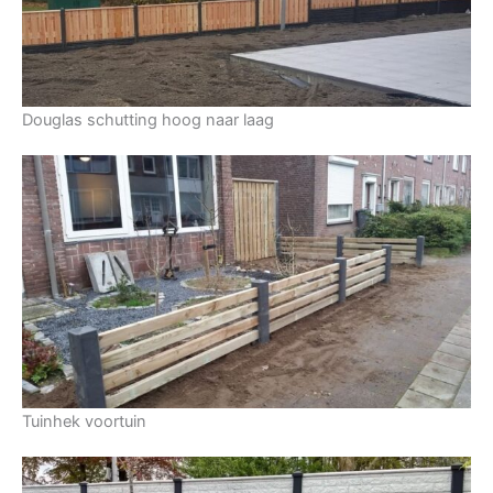
Douglas schutting hoog naar laag
Tuinhek voortuin