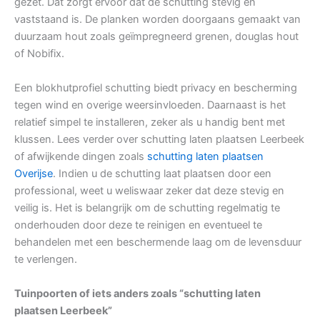
gezet. Dat zorgt ervoor dat de schutting stevig en
vaststaand is. De planken worden doorgaans gemaakt van
duurzaam hout zoals geïmpregneerd grenen, douglas hout
of Nobifix.
Een blokhutprofiel schutting biedt privacy en bescherming
tegen wind en overige weersinvloeden. Daarnaast is het
relatief simpel te installeren, zeker als u handig bent met
klussen. Lees verder over schutting laten plaatsen Leerbeek
of afwijkende dingen zoals
schutting laten plaatsen
Overijse
. Indien u de schutting laat plaatsen door een
professional, weet u weliswaar zeker dat deze stevig en
veilig is. Het is belangrijk om de schutting regelmatig te
onderhouden door deze te reinigen en eventueel te
behandelen met een beschermende laag om de levensduur
te verlengen.
Tuinpoorten of iets anders zoals “schutting laten
plaatsen Leerbeek”