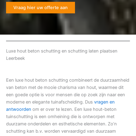
Vraag hier uw offerte aan
Luxe hout beton schutting en schutting laten plaatsen
Leerbeek
Een luxe hout beton schutting combineert de duurzaamheid
van beton met de mooie charisma van hout, waarmee dit
een goede optie is voor mensen die op zoek zijn naar een
moderne en elegante tuinafscheiding. Dus
vragen en
antwoorden
om er over te lezen. Een luxe hout-beton
tuinschutting is een omheining die is ontworpen met
duurzame onderdelen en esthetische elementen. Zo’n
schutting kan b.v. worden vervaardigd van duurzaam