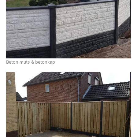
Beton muts & betonkap