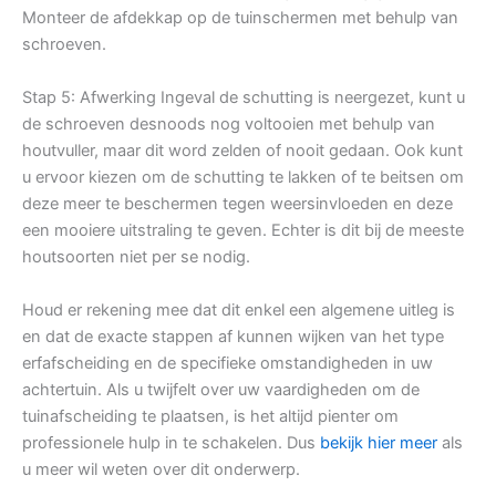
Monteer de afdekkap op de tuinschermen met behulp van
schroeven.
Stap 5: Afwerking Ingeval de schutting is neergezet, kunt u
de schroeven desnoods nog voltooien met behulp van
houtvuller, maar dit word zelden of nooit gedaan. Ook kunt
u ervoor kiezen om de schutting te lakken of te beitsen om
deze meer te beschermen tegen weersinvloeden en deze
een mooiere uitstraling te geven. Echter is dit bij de meeste
houtsoorten niet per se nodig.
Houd er rekening mee dat dit enkel een algemene uitleg is
en dat de exacte stappen af kunnen wijken van het type
erfafscheiding en de specifieke omstandigheden in uw
achtertuin. Als u twijfelt over uw vaardigheden om de
tuinafscheiding te plaatsen, is het altijd pienter om
professionele hulp in te schakelen. Dus
bekijk hier meer
als
u meer wil weten over dit onderwerp.