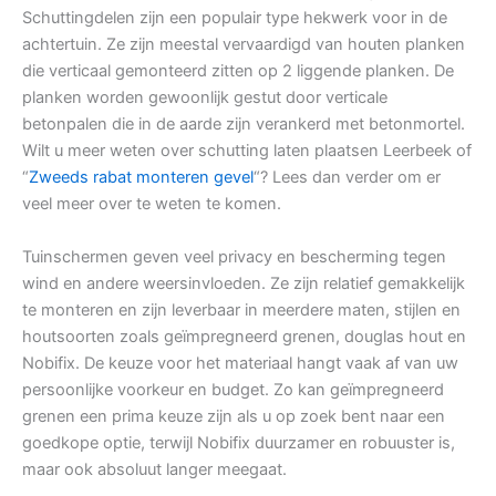
Schuttingdelen zijn een populair type hekwerk voor in de
achtertuin. Ze zijn meestal vervaardigd van houten planken
die verticaal gemonteerd zitten op 2 liggende planken. De
planken worden gewoonlijk gestut door verticale
betonpalen die in de aarde zijn verankerd met betonmortel.
Wilt u meer weten over schutting laten plaatsen Leerbeek of
“
Zweeds rabat monteren gevel
“? Lees dan verder om er
veel meer over te weten te komen.
Tuinschermen geven veel privacy en bescherming tegen
wind en andere weersinvloeden. Ze zijn relatief gemakkelijk
te monteren en zijn leverbaar in meerdere maten, stijlen en
houtsoorten zoals geïmpregneerd grenen, douglas hout en
Nobifix. De keuze voor het materiaal hangt vaak af van uw
persoonlijke voorkeur en budget. Zo kan geïmpregneerd
grenen een prima keuze zijn als u op zoek bent naar een
goedkope optie, terwijl Nobifix duurzamer en robuuster is,
maar ook absoluut langer meegaat.