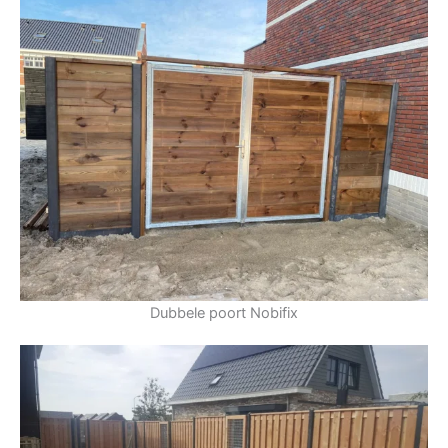
Dubbele poort Nobifix