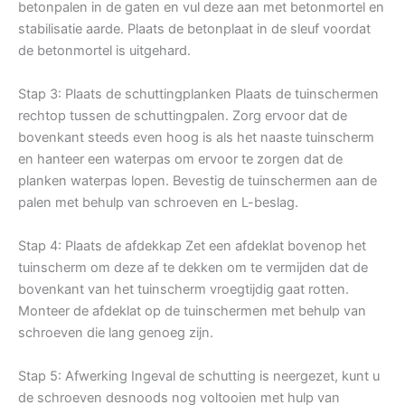
betonpalen in de gaten en vul deze aan met betonmortel en
stabilisatie aarde. Plaats de betonplaat in de sleuf voordat
de betonmortel is uitgehard.
Stap 3: Plaats de schuttingplanken Plaats de tuinschermen
rechtop tussen de schuttingpalen. Zorg ervoor dat de
bovenkant steeds even hoog is als het naaste tuinscherm
en hanteer een waterpas om ervoor te zorgen dat de
planken waterpas lopen. Bevestig de tuinschermen aan de
palen met behulp van schroeven en L-beslag.
Stap 4: Plaats de afdekkap Zet een afdeklat bovenop het
tuinscherm om deze af te dekken om te vermijden dat de
bovenkant van het tuinscherm vroegtijdig gaat rotten.
Monteer de afdeklat op de tuinschermen met behulp van
schroeven die lang genoeg zijn.
Stap 5: Afwerking Ingeval de schutting is neergezet, kunt u
de schroeven desnoods nog voltooien met hulp van