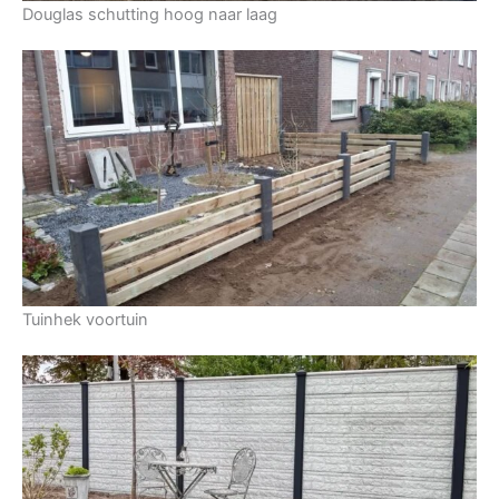
Douglas schutting hoog naar laag
Tuinhek voortuin