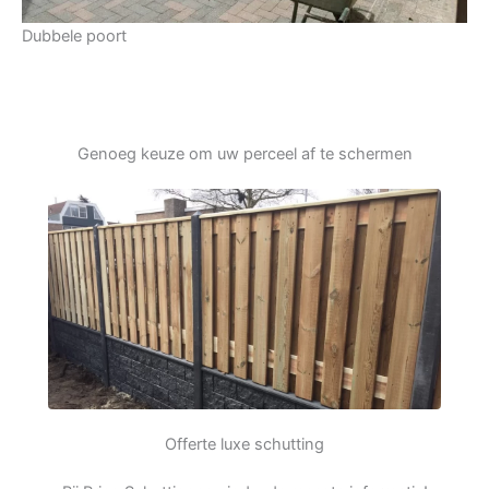
Dubbele poort
Genoeg keuze om uw perceel af te schermen
Offerte luxe schutting