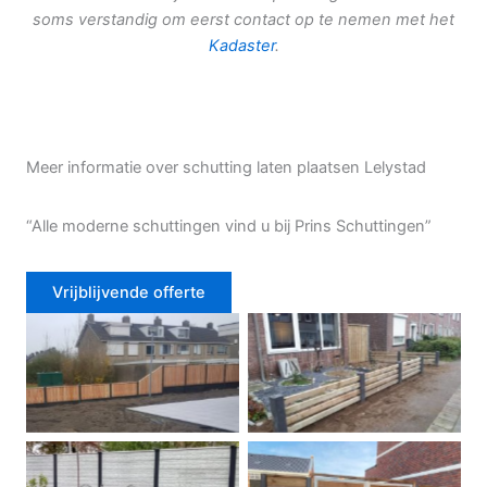
soms verstandig om eerst contact op te nemen met het
Kadaster
.
Meer informatie over schutting laten plaatsen Lelystad
“Alle moderne schuttingen vind u bij Prins Schuttingen”
Vrijblijvende offerte
Douglas schutting
Tuinhek voortuin