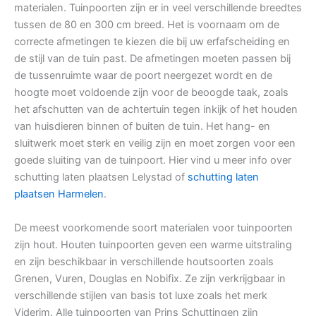
materialen. Tuinpoorten zijn er in veel verschillende breedtes
tussen de 80 en 300 cm breed. Het is voornaam om de
correcte afmetingen te kiezen die bij uw erfafscheiding en
de stijl van de tuin past. De afmetingen moeten passen bij
de tussenruimte waar de poort neergezet wordt en de
hoogte moet voldoende zijn voor de beoogde taak, zoals
het afschutten van de achtertuin tegen inkijk of het houden
van huisdieren binnen of buiten de tuin. Het hang- en
sluitwerk moet sterk en veilig zijn en moet zorgen voor een
goede sluiting van de tuinpoort. Hier vind u meer info over
schutting laten plaatsen Lelystad of
schutting laten
plaatsen Harmelen
.
De meest voorkomende soort materialen voor tuinpoorten
zijn hout. Houten tuinpoorten geven een warme uitstraling
en zijn beschikbaar in verschillende houtsoorten zoals
Grenen, Vuren, Douglas en Nobifix. Ze zijn verkrijgbaar in
verschillende stijlen van basis tot luxe zoals het merk
Viderim. Alle tuinpoorten van Prins Schuttingen zijn