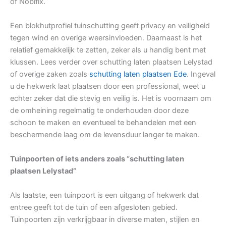
of Nobifix.
Een blokhutprofiel tuinschutting geeft privacy en veiligheid
tegen wind en overige weersinvloeden. Daarnaast is het
relatief gemakkelijk te zetten, zeker als u handig bent met
klussen. Lees verder over schutting laten plaatsen Lelystad
of overige zaken zoals
schutting laten plaatsen Ede
. Ingeval
u de hekwerk laat plaatsen door een professional, weet u
echter zeker dat die stevig en veilig is. Het is voornaam om
de omheining regelmatig te onderhouden door deze
schoon te maken en eventueel te behandelen met een
beschermende laag om de levensduur langer te maken.
Tuinpoorten of iets anders zoals “schutting laten
plaatsen Lelystad”
Als laatste, een tuinpoort is een uitgang of hekwerk dat
entree geeft tot de tuin of een afgesloten gebied.
Tuinpoorten zijn verkrijgbaar in diverse maten, stijlen en