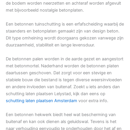
de bodem worden neerzetten en achteraf worden afgevult
met bijvoorbeeld nostalgie betonplaten.
Een betonnen tuinschutting is een erfafscheiding waarbij de
staanders en betonplaten gemaakt zijn van design beton.
Dit type omheining wordt doorgaans gekozen vanwege zijn
duurzaamheid, stabiliteit en lange levensduur.
De betonnen palen worden in de aarde gezet en aangestort
met betonmortel. Naderhand worden de betonnen platen
daartussen geschoven. Dat zorgt voor een stevige en
stabiele bouw die bestand is tegen diverse weersinvloeden
en andere invloeden van buitenaf. Zoekt u iets anders dan
schutting laten plaatsen Lelystad, kijk dan eens op
schutting laten plaatsen Amsterdam
voor extra info.
Een betonnen hekwerk biedt heel wat bescherming van
buitenaf en kan ook dienen als geluidswal. Tevens is het
naar verhouding eenvoudig te onderhouden door het af en