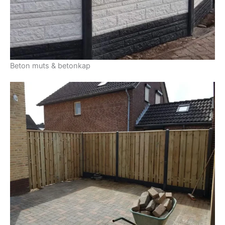
Beton muts & betonkap