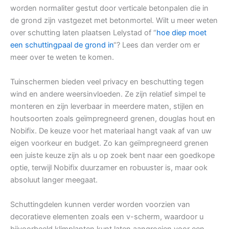
worden normaliter gestut door verticale betonpalen die in
de grond zijn vastgezet met betonmortel. Wilt u meer weten
over schutting laten plaatsen Lelystad of “
hoe diep moet
een schuttingpaal de grond in
“? Lees dan verder om er
meer over te weten te komen.
Tuinschermen bieden veel privacy en beschutting tegen
wind en andere weersinvloeden. Ze zijn relatief simpel te
monteren en zijn leverbaar in meerdere maten, stijlen en
houtsoorten zoals geïmpregneerd grenen, douglas hout en
Nobifix. De keuze voor het materiaal hangt vaak af van uw
eigen voorkeur en budget. Zo kan geïmpregneerd grenen
een juiste keuze zijn als u op zoek bent naar een goedkope
optie, terwijl Nobifix duurzamer en robuuster is, maar ook
absoluut langer meegaat.
Schuttingdelen kunnen verder worden voorzien van
decoratieve elementen zoals een v-scherm, waardoor u