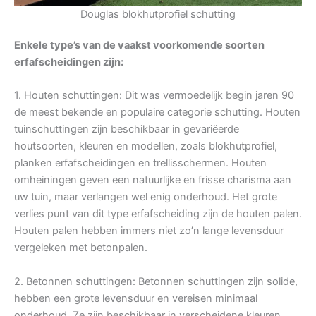
Douglas blokhutprofiel schutting
Enkele type’s van de vaakst voorkomende soorten
erfafscheidingen zijn:
1. Houten schuttingen: Dit was vermoedelijk begin jaren 90
de meest bekende en populaire categorie schutting. Houten
tuinschuttingen zijn beschikbaar in gevariëerde
houtsoorten, kleuren en modellen, zoals blokhutprofiel,
planken erfafscheidingen en trellisschermen. Houten
omheiningen geven een natuurlijke en frisse charisma aan
uw tuin, maar verlangen wel enig onderhoud. Het grote
verlies punt van dit type erfafscheiding zijn de houten palen.
Houten palen hebben immers niet zo’n lange levensduur
vergeleken met betonpalen.
2. Betonnen schuttingen: Betonnen schuttingen zijn solide,
hebben een grote levensduur en vereisen minimaal
onderhoud. Ze zijn beschikbaar in verscheidene kleuren,