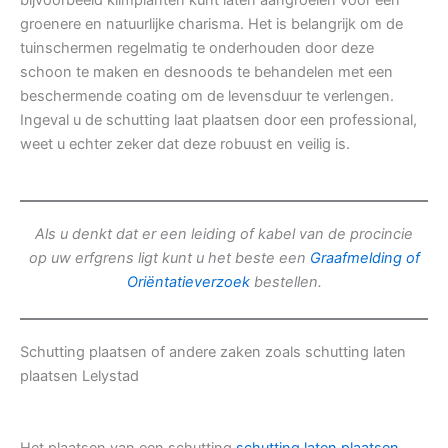
bijvoorbeeld klimplanten kunt laten aangroeien voor een
groenere en natuurlijke charisma. Het is belangrijk om de
tuinschermen regelmatig te onderhouden door deze
schoon te maken en desnoods te behandelen met een
beschermende coating om de levensduur te verlengen.
Ingeval u de schutting laat plaatsen door een professional,
weet u echter zeker dat deze robuust en veilig is.
Als u denkt dat er een leiding of kabel van de procincie
op uw erfgrens ligt kunt u het beste een
Graafmelding of
Oriëntatieverzoek
bestellen.
Schutting plaatsen of andere zaken zoals schutting laten
plaatsen Lelystad
Het plaatsen van een schutting
schutting laten plaatsen