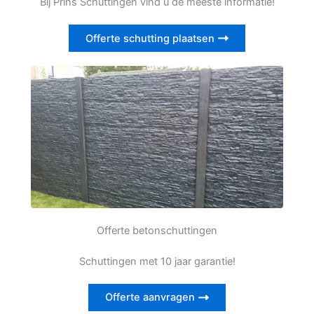
Bij Prins Schuttingen vind u de meeste informatie!
Offerte schutting plaatsen
Offerte betonschuttingen
Schuttingen met 10 jaar garantie!
Offerte aanvragen