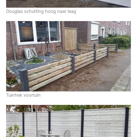
Douglas schutting hoog naar laag
Tuinhek voortuin