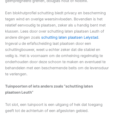
geïmpregneerd grenen, douglas hout of Nobifix.
Een blokhutprofiel schutting biedt privacy en bescherming
tegen wind en overige weersinvloeden. Bovendien is het
relatief eenvoudig te plaatsen, zeker als u handig bent met
klussen. Lees door over schutting laten plaatsen Leuth of
andere dingen zoals
schutting laten plaatsen Lelystad
.
Ingeval u de erfafscheiding laat plaatsen door een
schuttingbouwer, weet u echter zeker dat die stabiel en
veilig is. Het is voornaam om de omheining regelmatig te
onderhouden door deze schoon te maken en eventueel te
behandelen met een beschermende beits om de levensduur
te verlengen.
Tuinpoorten of iets anders zoals “schutting laten
plaatsen Leuth”
Tot slot, een tuinpoort is een uitgang of hek dat toegang
geeft tot de achtertuin of een afgesloten gebied.