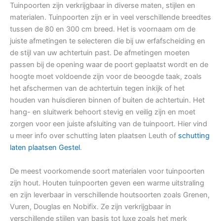
Tuinpoorten zijn verkrijgbaar in diverse maten, stijlen en
materialen. Tuinpoorten zijn er in veel verschillende breedtes
tussen de 80 en 300 cm breed. Het is voornaam om de
juiste afmetingen te selecteren die bij uw erfafscheiding en
de stijl van uw achtertuin past. De afmetingen moeten
passen bij de opening waar de poort geplaatst wordt en de
hoogte moet voldoende zijn voor de beoogde taak, zoals
het afschermen van de achtertuin tegen inkijk of het
houden van huisdieren binnen of buiten de achtertuin. Het
hang- en sluitwerk behoort stevig en veilig zijn en moet
zorgen voor een juiste afsluiting van de tuinpoort. Hier vind
u meer info over schutting laten plaatsen Leuth of
schutting
laten plaatsen Gestel
.
De meest voorkomende soort materialen voor tuinpoorten
zijn hout. Houten tuinpoorten geven een warme uitstraling
en zijn leverbaar in verschillende houtsoorten zoals Grenen,
Vuren, Douglas en Nobifix. Ze zijn verkrijgbaar in
verschillende stijlen van basis tot luxe zoals het merk