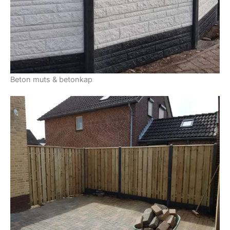
Beton muts & betonkap