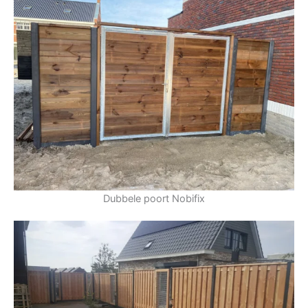
Dubbele poort Nobifix