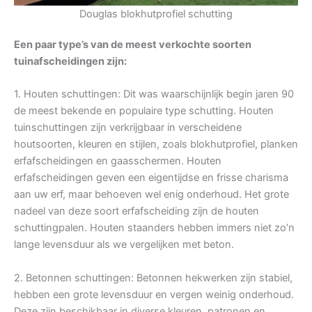
Douglas blokhutprofiel schutting
Een paar type’s van de meest verkochte soorten
tuinafscheidingen zijn:
1. Houten schuttingen: Dit was waarschijnlijk begin jaren 90
de meest bekende en populaire type schutting. Houten
tuinschuttingen zijn verkrijgbaar in verscheidene
houtsoorten, kleuren en stijlen, zoals blokhutprofiel, planken
erfafscheidingen en gaasschermen. Houten
erfafscheidingen geven een eigentijdse en frisse charisma
aan uw erf, maar behoeven wel enig onderhoud. Het grote
nadeel van deze soort erfafscheiding zijn de houten
schuttingpalen. Houten staanders hebben immers niet zo’n
lange levensduur als we vergelijken met beton.
2. Betonnen schuttingen: Betonnen hekwerken zijn stabiel,
hebben een grote levensduur en vergen weinig onderhoud.
Deze zijn beschikbaar in diverse kleuren, patronen en