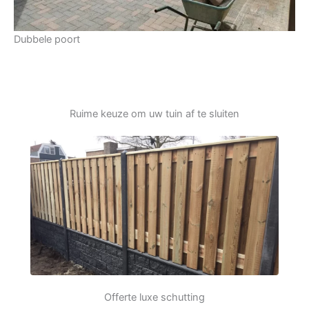
Dubbele poort
Ruime keuze om uw tuin af te sluiten
Offerte luxe schutting