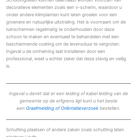
Schuttingdelen kunnen daarnaast worden voorzien van
decoratieve elementen zoals een v-scherm, waardoor u
onder andere klimplanten kunt laten groeien voor een
groenere en natuurlijke uitstraling. Het is voornaam om de
tuinschermen regelmatig te onderhouden door deze
schoon te maken en eventueel te behandelen met een
beschermende coating om de levensduur te vergroten.
Ingeval u de omheining laat installeren door een
professional, weet u echter zeker dat deze stevig en veilig
is.
Ingeval u denkt dat er een leiding of kabel leiding van de
gemeente op de erfgrens ligt kunt u het beste
een
Graafmelding of Oriëntatieverzoek
bestellen.
Schutting plaatsen of andere zaken zoals schutting laten
plaatsen Leuth