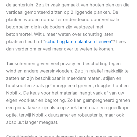
de achtertuin. Ze zijn vaak gemaakt van houten planken die
verticaal gemonteerd zitten op 2 liggende planken. De
planken worden normaliter ondersteund door verticale
betonpalen die in de bodem zijn vastgezet met
betonmortel. Wilt u meer weten over schutting laten
plaatsen Leuth of “
schutting laten plaatsen Leuven
“? Lees
dan verder om er veel meer over te weten te komen.
Tuinschermen geven veel privacy en beschutting tegen
wind en andere weersinvloeden. Ze zijn relatief makkelijk te
zetten en zijn beschikbaar in meerdere maten, stijlen en
houtsoorten zoals geïmpregneerd grenen, douglas hout en
Nobifix. De keus voor het materiaal hangt vaak af van uw
eigen voorkeur en begroting. Zo kan geïmpregneerd grenen
een prima keuze zijn als u op zoek bent naar een goedkope
optie, terwijl Nobifix duurzamer en robuuster is, maar ook
absoluut langer meegaat.