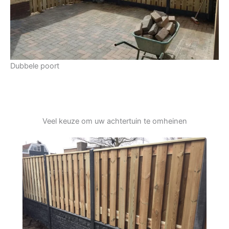
Dubbele poort
Veel keuze om uw achtertuin te omheinen