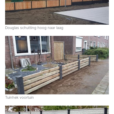
Douglas schutting hoog naar laag
Tuinhek voortuin