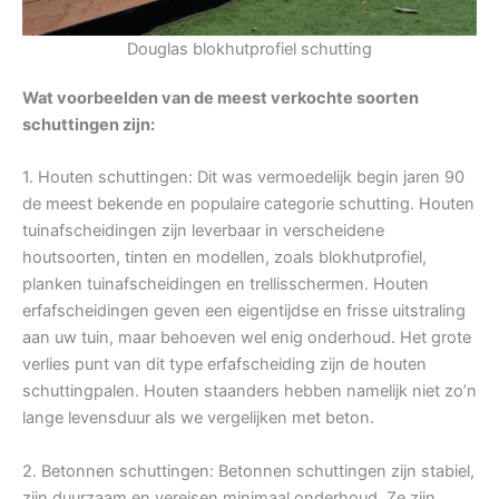
Douglas blokhutprofiel schutting
Wat voorbeelden van de meest verkochte soorten
schuttingen zijn:
1. Houten schuttingen: Dit was vermoedelijk begin jaren 90
de meest bekende en populaire categorie schutting. Houten
tuinafscheidingen zijn leverbaar in verscheidene
houtsoorten, tinten en modellen, zoals blokhutprofiel,
planken tuinafscheidingen en trellisschermen. Houten
erfafscheidingen geven een eigentijdse en frisse uitstraling
aan uw tuin, maar behoeven wel enig onderhoud. Het grote
verlies punt van dit type erfafscheiding zijn de houten
schuttingpalen. Houten staanders hebben namelijk niet zo’n
lange levensduur als we vergelijken met beton.
2. Betonnen schuttingen: Betonnen schuttingen zijn stabiel,
zijn duurzaam en vereisen minimaal onderhoud. Ze zijn