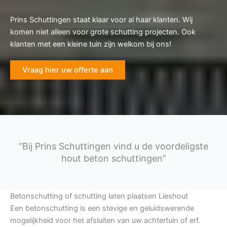
Prins Schuttingen staat klaar voor al haar klanten. Wij
komen niet alleen voor grote schutting projecten. Ook
klanten met een kleine tuin zijn welkom bij ons!
Vraag hier uw offerte aan
“Bij Prins Schuttingen vind u de voordeligste
hout beton schuttingen”
Betonschutting of schutting laten plaatsen Lieshout
Een betonschutting is een stevige en geluidswerende
mogelijkheid voor het afsluiten van uw achtertuin of erf.