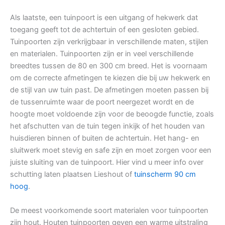
Als laatste, een tuinpoort is een uitgang of hekwerk dat
toegang geeft tot de achtertuin of een gesloten gebied.
Tuinpoorten zijn verkrijgbaar in verschillende maten, stijlen
en materialen. Tuinpoorten zijn er in veel verschillende
breedtes tussen de 80 en 300 cm breed. Het is voornaam
om de correcte afmetingen te kiezen die bij uw hekwerk en
de stijl van uw tuin past. De afmetingen moeten passen bij
de tussenruimte waar de poort neergezet wordt en de
hoogte moet voldoende zijn voor de beoogde functie, zoals
het afschutten van de tuin tegen inkijk of het houden van
huisdieren binnen of buiten de achtertuin. Het hang- en
sluitwerk moet stevig en safe zijn en moet zorgen voor een
juiste sluiting van de tuinpoort. Hier vind u meer info over
schutting laten plaatsen Lieshout of
tuinscherm 90 cm
hoog
.
De meest voorkomende soort materialen voor tuinpoorten
zijn hout. Houten tuinpoorten geven een warme uitstraling