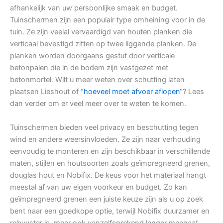
afhankelijk van uw persoonlijke smaak en budget.
Tuinschermen zijn een populair type omheining voor in de
tuin. Ze zijn veelal vervaardigd van houten planken die
verticaal bevestigd zitten op twee liggende planken. De
planken worden doorgaans gestut door verticale
betonpalen die in de bodem zijn vastgezet met
betonmortel. Wilt u meer weten over schutting laten
plaatsen Lieshout of “
hoeveel moet afvoer aflopen
“? Lees
dan verder om er veel meer over te weten te komen.
Tuinschermen bieden veel privacy en beschutting tegen
wind en andere weersinvloeden. Ze zijn naar verhouding
eenvoudig te monteren en zijn beschikbaar in verschillende
maten, stijlen en houtsoorten zoals geïmpregneerd grenen,
douglas hout en Nobifix. De keus voor het materiaal hangt
meestal af van uw eigen voorkeur en budget. Zo kan
geïmpregneerd grenen een juiste keuze zijn als u op zoek
bent naar een goedkope optie, terwijl Nobifix duurzamer en