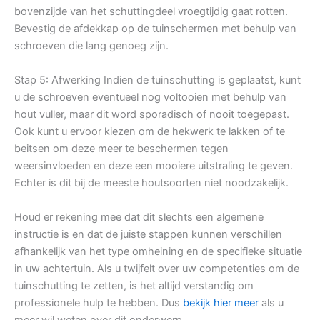
bovenzijde van het schuttingdeel vroegtijdig gaat rotten.
Bevestig de afdekkap op de tuinschermen met behulp van
schroeven die lang genoeg zijn.
Stap 5: Afwerking Indien de tuinschutting is geplaatst, kunt
u de schroeven eventueel nog voltooien met behulp van
hout vuller, maar dit word sporadisch of nooit toegepast.
Ook kunt u ervoor kiezen om de hekwerk te lakken of te
beitsen om deze meer te beschermen tegen
weersinvloeden en deze een mooiere uitstraling te geven.
Echter is dit bij de meeste houtsoorten niet noodzakelijk.
Houd er rekening mee dat dit slechts een algemene
instructie is en dat de juiste stappen kunnen verschillen
afhankelijk van het type omheining en de specifieke situatie
in uw achtertuin. Als u twijfelt over uw competenties om de
tuinschutting te zetten, is het altijd verstandig om
professionele hulp te hebben. Dus
bekijk hier meer
als u
meer wil weten over dit onderwerp.