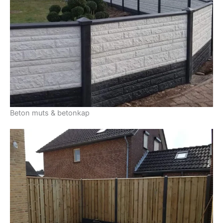
Beton muts & betonkap