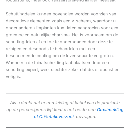
robuuster is, maar ook vanzelfsprekend langer meegaat.
Schuttingdelen kunnen bovendien worden voorzien van
decoratieve elementen zoals een v-scherm, waardoor u
onder andere klimplanten kunt laten aangroeien voor een
groenere en natuurlijke charisma. Het is voornaam om de
schuttingdelen af en toe te onderhouden door deze te
reinigen en desnoods te behandelen met een
beschermende coating om de levensduur te vergroten.
Wanneer u de tuinafscheiding laat plaatsen door een
schutting expert, weet u echter zeker dat deze robuust en
veilig is.
Als u denkt dat er een leiding of kabel van de procincie
op de perceelgrens ligt kunt u het beste een
Graafmelding
of Oriëntatieverzoek
opvragen.