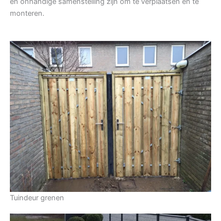
en onhandige samenstelling zijn om te verplaatsen en te
monteren.
Tuindeur grenen