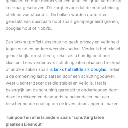
geplaatst en door middel van een tand-en-groef verbinding
in elkaar geschoven. Dit zorgt ervoor dat de erfafscheiding
sterk en vaststaand is. De balken worden normaliter
gemaakt van duurzaam hout zoals geïmpregneerd grenen,
douglas hout of Nobifix.
Een blokhutprofiel tuinschutting geeft privacy en veiligheid
tegen wind en andere weersinvloeden. Verder is het relatief
gemakkelijk te installeren, zeker als u handig bent met
klussen. Lees verder over schutting laten plaatsen Lieshout
of andere zaken zoals
is lariks hetzelfde als douglas
. Indien
u de omheining laat plaatsen door een schuttingbouwer,
weet u echter zeker dat die stabiel en veilig is. Het is
belangrijk om de schutting geregeld te onderhouden door
deze te reinigen en desnoods te behandelen met een
beschermende coating om de levensduur langer te maken.
Tuinpoorten of iets anders zoals “schutting laten
plaatsen Lieshout”