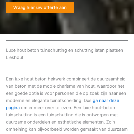
Vraag hier uw offerte aan
Luxe hout beton tuinschutting en schutting laten plaatsen
Lieshout
Een luxe hout beton hekwerk combineert de duurzaamheid
van beton met de mooie charisma van hout, waardoor het
een goede optie is voor personen die op zoek zijn naar een
moderne en elegante tuinafscheiding. Dus
ga naar deze
pagina
om er meer over te lezen. Een luxe hout-beton
tuinschutting is een tuinschutting die is ontworpen met
duurzame onderdelen en esthetische elementen. Zo’n
omheining kan bijvoorbeeld worden gemaakt van duurzaam