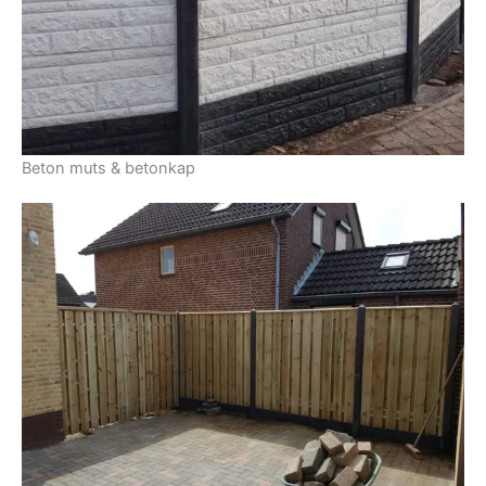
Beton muts & betonkap