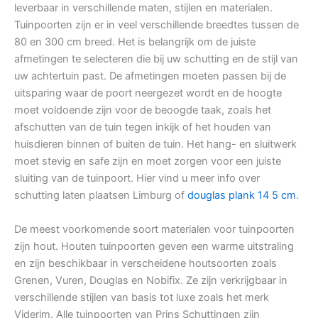
leverbaar in verschillende maten, stijlen en materialen.
Tuinpoorten zijn er in veel verschillende breedtes tussen de
80 en 300 cm breed. Het is belangrijk om de juiste
afmetingen te selecteren die bij uw schutting en de stijl van
uw achtertuin past. De afmetingen moeten passen bij de
uitsparing waar de poort neergezet wordt en de hoogte
moet voldoende zijn voor de beoogde taak, zoals het
afschutten van de tuin tegen inkijk of het houden van
huisdieren binnen of buiten de tuin. Het hang- en sluitwerk
moet stevig en safe zijn en moet zorgen voor een juiste
sluiting van de tuinpoort. Hier vind u meer info over
schutting laten plaatsen Limburg of
douglas plank 14 5 cm
.
De meest voorkomende soort materialen voor tuinpoorten
zijn hout. Houten tuinpoorten geven een warme uitstraling
en zijn beschikbaar in verscheidene houtsoorten zoals
Grenen, Vuren, Douglas en Nobifix. Ze zijn verkrijgbaar in
verschillende stijlen van basis tot luxe zoals het merk
Viderim. Alle tuinpoorten van Prins Schuttingen zijn