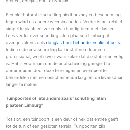
grenen, douglas hout of Nobifix.
Een blokhutprofiel schutting biedt privacy en bescherming
tegen wind en andere weersinvloeden. Verder is het relatief
simpel te plaatsen, zeker als u handig bent met klussen.
Lees verder over schutting laten plaatsen Limburg of
overige zaken zoals
douglas hout behandelen olie of beits
.
Indien u de erfafscheiding laat installeren door een
professional, weet u weliswaar zeker dat die stabiel en veilig
is. Het is voornaam om de erfafscheiding geregeld te
onderhouden door deze te reinigen en eventueel te
behandelen met een beschermende laag om de levensduur
langer te maken.
Tuinpoorten of iets anders zoals “schutting laten
plaatsen Limburg”
Tot slot, een tuinpoort is een deur of hek dat entree geeft
tot de tuin of een gesloten terrein. Tuinpoorten zijn