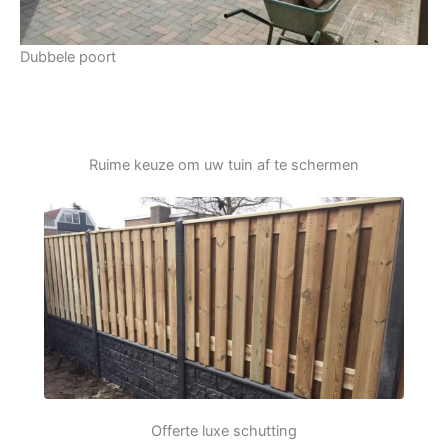
Dubbele poort
Ruime keuze om uw tuin af te schermen
Offerte luxe schutting