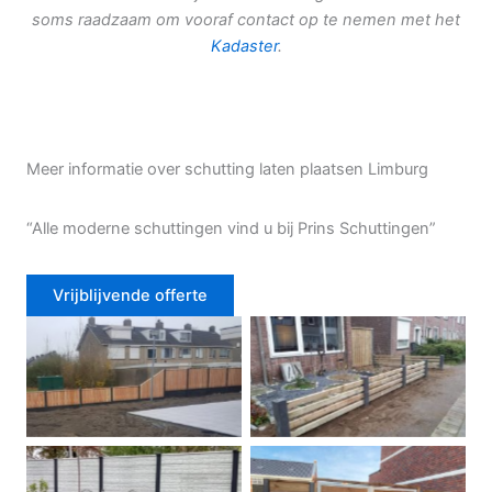
soms raadzaam om vooraf contact op te nemen met het
Kadaster
.
Meer informatie over schutting laten plaatsen Limburg
“Alle moderne schuttingen vind u bij Prins Schuttingen”
Vrijblijvende offerte
Douglas schutting
Tuinhek voortuin