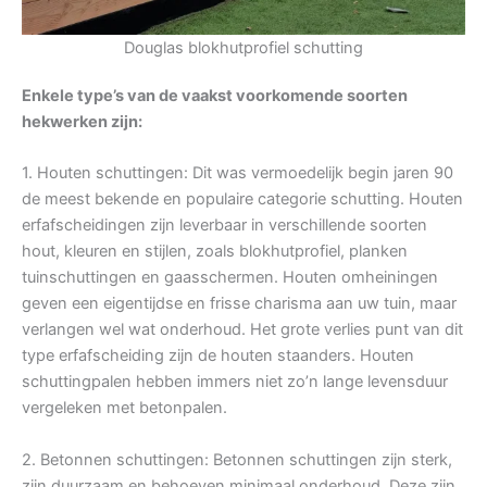
Douglas blokhutprofiel schutting
Enkele type’s van de vaakst voorkomende soorten
hekwerken zijn:
1. Houten schuttingen: Dit was vermoedelijk begin jaren 90
de meest bekende en populaire categorie schutting. Houten
erfafscheidingen zijn leverbaar in verschillende soorten
hout, kleuren en stijlen, zoals blokhutprofiel, planken
tuinschuttingen en gaasschermen. Houten omheiningen
geven een eigentijdse en frisse charisma aan uw tuin, maar
verlangen wel wat onderhoud. Het grote verlies punt van dit
type erfafscheiding zijn de houten staanders. Houten
schuttingpalen hebben immers niet zo’n lange levensduur
vergeleken met betonpalen.
2. Betonnen schuttingen: Betonnen schuttingen zijn sterk,
zijn duurzaam en behoeven minimaal onderhoud. Deze zijn