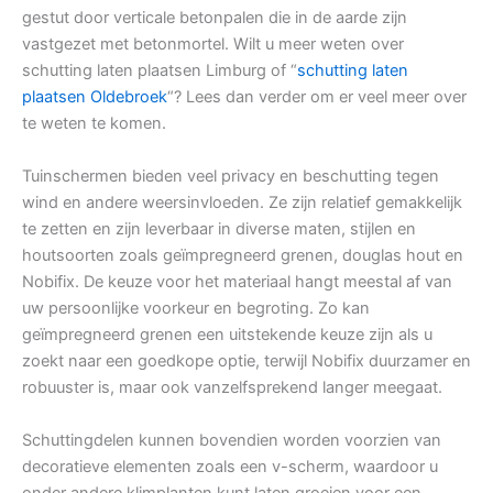
gestut door verticale betonpalen die in de aarde zijn
vastgezet met betonmortel. Wilt u meer weten over
schutting laten plaatsen Limburg of “
schutting laten
plaatsen Oldebroek
“? Lees dan verder om er veel meer over
te weten te komen.
Tuinschermen bieden veel privacy en beschutting tegen
wind en andere weersinvloeden. Ze zijn relatief gemakkelijk
te zetten en zijn leverbaar in diverse maten, stijlen en
houtsoorten zoals geïmpregneerd grenen, douglas hout en
Nobifix. De keuze voor het materiaal hangt meestal af van
uw persoonlijke voorkeur en begroting. Zo kan
geïmpregneerd grenen een uitstekende keuze zijn als u
zoekt naar een goedkope optie, terwijl Nobifix duurzamer en
robuuster is, maar ook vanzelfsprekend langer meegaat.
Schuttingdelen kunnen bovendien worden voorzien van
decoratieve elementen zoals een v-scherm, waardoor u