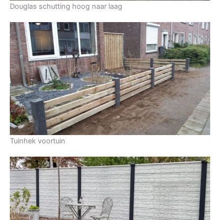
Douglas schutting hoog naar laag
Tuinhek voortuin