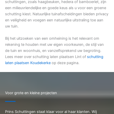
schuttingen, zoals haagbeuken, hedera of bamboeriet, zijn
een milieuvriendelijke en goede keus als u voor een groene
schutting kiest. Natuurlijke tuinafscheidingen bieden privacy
en veiligheid en voegen een natuurlijke uitstraling toe aan
uw tuin.
Bij het uitzoeken van een omheining is het relevant om
rekening te houden met uw eigen voorkeuren, de stijl van
de tuin en woonhuis, en vanzelfsprekend uw begroting.
Lees meer over schutting laten plaatsen Lint of
schutting
laten plaatsen Koudekerke
op deze pagina.
Voor grote en kleine projecten
Prins Schuttingen staat klaar voor al haar klanten. Wij