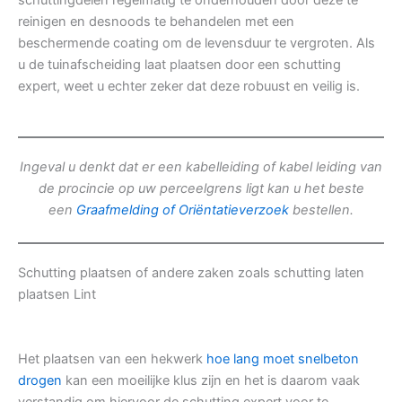
schuttingdelen regelmatig te onderhouden door deze te
reinigen en desnoods te behandelen met een
beschermende coating om de levensduur te vergroten. Als
u de tuinafscheiding laat plaatsen door een schutting
expert, weet u echter zeker dat deze robuust en veilig is.
Ingeval u denkt dat er een kabelleiding of kabel leiding van
de procincie op uw perceelgrens ligt kan u het beste
een
Graafmelding of Oriëntatieverzoek
bestellen.
Schutting plaatsen of andere zaken zoals schutting laten
plaatsen Lint
Het plaatsen van een hekwerk
hoe lang moet snelbeton
drogen
kan een moeilijke klus zijn en het is daarom vaak
verstandig om hiervoor de schutting expert voor te