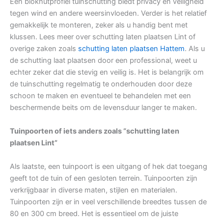
Een blokhutprofiel tuinschutting biedt privacy en veiligheid
tegen wind en andere weersinvloeden. Verder is het relatief
gemakkelijk te monteren, zeker als u handig bent met
klussen. Lees meer over schutting laten plaatsen Lint of
overige zaken zoals
schutting laten plaatsen Hattem
. Als u
de schutting laat plaatsen door een professional, weet u
echter zeker dat die stevig en veilig is. Het is belangrijk om
de tuinschutting regelmatig te onderhouden door deze
schoon te maken en eventueel te behandelen met een
beschermende beits om de levensduur langer te maken.
Tuinpoorten of iets anders zoals “schutting laten
plaatsen Lint”
Als laatste, een tuinpoort is een uitgang of hek dat toegang
geeft tot de tuin of een gesloten terrein. Tuinpoorten zijn
verkrijgbaar in diverse maten, stijlen en materialen.
Tuinpoorten zijn er in veel verschillende breedtes tussen de
80 en 300 cm breed. Het is essentieel om de juiste