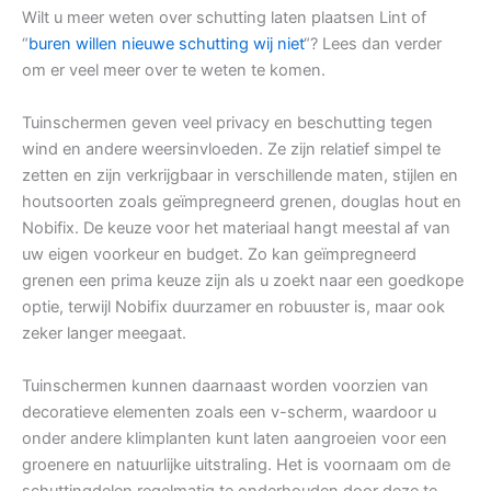
Wilt u meer weten over schutting laten plaatsen Lint of
“
buren willen nieuwe schutting wij niet
“? Lees dan verder
om er veel meer over te weten te komen.
Tuinschermen geven veel privacy en beschutting tegen
wind en andere weersinvloeden. Ze zijn relatief simpel te
zetten en zijn verkrijgbaar in verschillende maten, stijlen en
houtsoorten zoals geïmpregneerd grenen, douglas hout en
Nobifix. De keuze voor het materiaal hangt meestal af van
uw eigen voorkeur en budget. Zo kan geïmpregneerd
grenen een prima keuze zijn als u zoekt naar een goedkope
optie, terwijl Nobifix duurzamer en robuuster is, maar ook
zeker langer meegaat.
Tuinschermen kunnen daarnaast worden voorzien van
decoratieve elementen zoals een v-scherm, waardoor u
onder andere klimplanten kunt laten aangroeien voor een
groenere en natuurlijke uitstraling. Het is voornaam om de