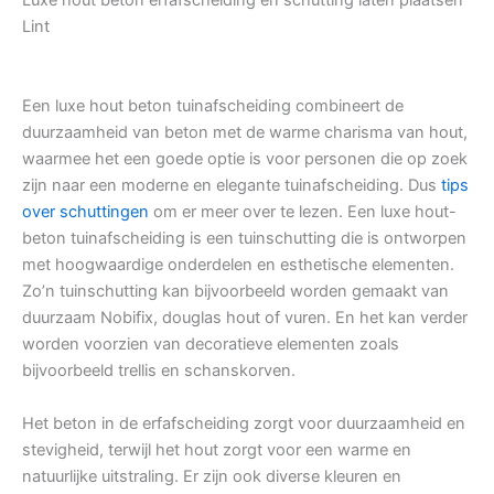
Luxe hout beton erfafscheiding en schutting laten plaatsen
Lint
Een luxe hout beton tuinafscheiding combineert de
duurzaamheid van beton met de warme charisma van hout,
waarmee het een goede optie is voor personen die op zoek
zijn naar een moderne en elegante tuinafscheiding. Dus
tips
over schuttingen
om er meer over te lezen. Een luxe hout-
beton tuinafscheiding is een tuinschutting die is ontworpen
met hoogwaardige onderdelen en esthetische elementen.
Zo’n tuinschutting kan bijvoorbeeld worden gemaakt van
duurzaam Nobifix, douglas hout of vuren. En het kan verder
worden voorzien van decoratieve elementen zoals
bijvoorbeeld trellis en schanskorven.
Het beton in de erfafscheiding zorgt voor duurzaamheid en
stevigheid, terwijl het hout zorgt voor een warme en
natuurlijke uitstraling. Er zijn ook diverse kleuren en