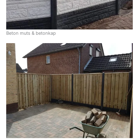
Beton muts & betonkap