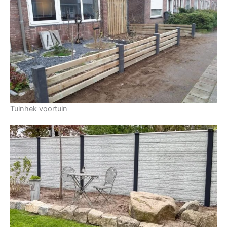
Tuinhek voortuin