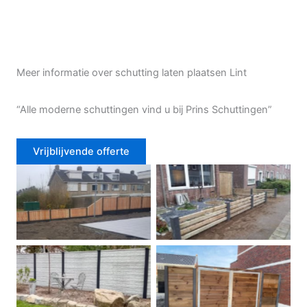
Meer informatie over schutting laten plaatsen Lint
“Alle moderne schuttingen vind u bij Prins Schuttingen”
Vrijblijvende offerte
Douglas schutting
Tuinhek voortuin
Betonschutting
Dubbele poort