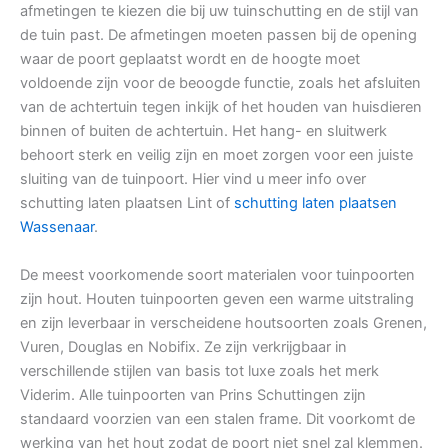
afmetingen te kiezen die bij uw tuinschutting en de stijl van
de tuin past. De afmetingen moeten passen bij de opening
waar de poort geplaatst wordt en de hoogte moet
voldoende zijn voor de beoogde functie, zoals het afsluiten
van de achtertuin tegen inkijk of het houden van huisdieren
binnen of buiten de achtertuin. Het hang- en sluitwerk
behoort sterk en veilig zijn en moet zorgen voor een juiste
sluiting van de tuinpoort. Hier vind u meer info over
schutting laten plaatsen Lint of
schutting laten plaatsen
Wassenaar
.
De meest voorkomende soort materialen voor tuinpoorten
zijn hout. Houten tuinpoorten geven een warme uitstraling
en zijn leverbaar in verscheidene houtsoorten zoals Grenen,
Vuren, Douglas en Nobifix. Ze zijn verkrijgbaar in
verschillende stijlen van basis tot luxe zoals het merk
Viderim. Alle tuinpoorten van Prins Schuttingen zijn
standaard voorzien van een stalen frame. Dit voorkomt de
werking van het hout zodat de poort niet snel zal klemmen.