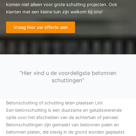
komen niet alleen voor grote schutting projecten. Ook
klanten met een kleine tuin zijn welkom bij ons!
Vraag hier uw offerte aan
“Hier vind u de voordeligste betonnen
schuttingen”
Betonschutting of schutting laten plaatsen Lint
Een betonschutting is een duurzame en geluidswerende
optie voor het afscheiden van de achtertuin of perceel.
Betonschuttingen zijn gemaakt van betonnen palen en
betonnen platen, die stevig in de grond worden geplaatst