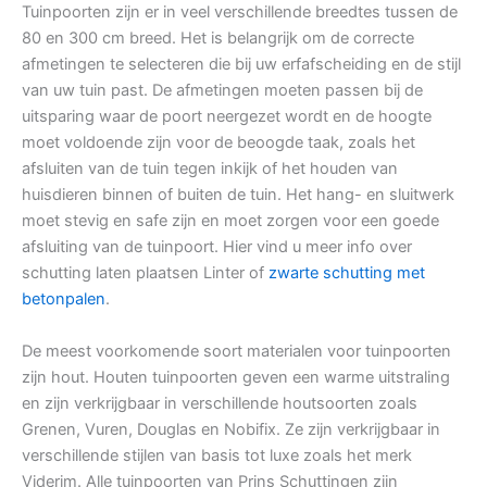
Tuinpoorten zijn er in veel verschillende breedtes tussen de
80 en 300 cm breed. Het is belangrijk om de correcte
afmetingen te selecteren die bij uw erfafscheiding en de stijl
van uw tuin past. De afmetingen moeten passen bij de
uitsparing waar de poort neergezet wordt en de hoogte
moet voldoende zijn voor de beoogde taak, zoals het
afsluiten van de tuin tegen inkijk of het houden van
huisdieren binnen of buiten de tuin. Het hang- en sluitwerk
moet stevig en safe zijn en moet zorgen voor een goede
afsluiting van de tuinpoort. Hier vind u meer info over
schutting laten plaatsen Linter of
zwarte schutting met
betonpalen
.
De meest voorkomende soort materialen voor tuinpoorten
zijn hout. Houten tuinpoorten geven een warme uitstraling
en zijn verkrijgbaar in verschillende houtsoorten zoals
Grenen, Vuren, Douglas en Nobifix. Ze zijn verkrijgbaar in
verschillende stijlen van basis tot luxe zoals het merk
Viderim. Alle tuinpoorten van Prins Schuttingen zijn