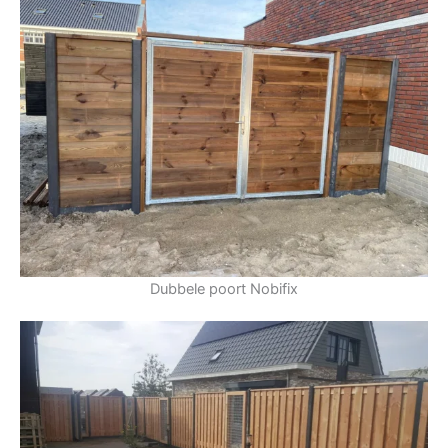
Dubbele poort Nobifix