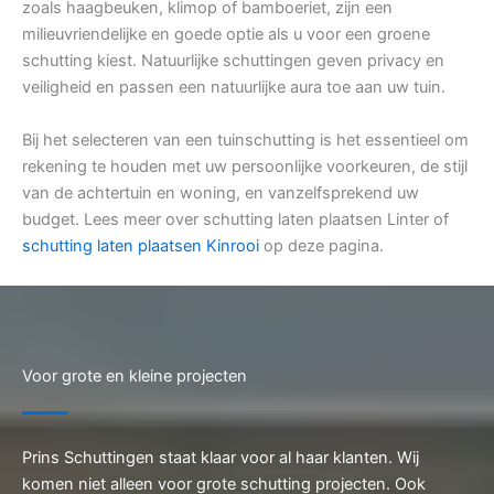
zoals haagbeuken, klimop of bamboeriet, zijn een
milieuvriendelijke en goede optie als u voor een groene
schutting kiest. Natuurlijke schuttingen geven privacy en
veiligheid en passen een natuurlijke aura toe aan uw tuin.
Bij het selecteren van een tuinschutting is het essentieel om
rekening te houden met uw persoonlijke voorkeuren, de stijl
van de achtertuin en woning, en vanzelfsprekend uw
budget. Lees meer over schutting laten plaatsen Linter of
schutting laten plaatsen Kinrooi
op deze pagina.
Voor grote en kleine projecten
Prins Schuttingen staat klaar voor al haar klanten. Wij
komen niet alleen voor grote schutting projecten. Ook