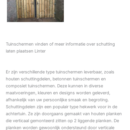
Tuindeur grenen
Tuinschermen vinden of meer informatie over schutting
laten plaatsen Linter
Er zijn verschillende type tuinschermen leverbaar, zoals
houten schuttingdelen, betonnen tuinschermen en
composiet tuinschermen. Deze kunnen in diverse
maatvoeringen, kleuren en designs worden geleverd,
afhankelijk van uw persoonlijke smaak en begroting.
Schuttingdelen zijn een populair type hekwerk voor in de
achtertuin. Ze zijn doorgaans gemaakt van houten planken
die verticaal gemonteerd zitten op 2 liggende planken. De
planken worden gewoonlijk ondersteund door verticale