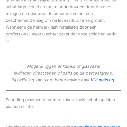
groenere en natuurlijke uitstraling. Het is voornaam om de
schuttingdelen af en toe te onderhouden door deze te
reinigen en desnoods te behandelen met een
beschermende laag om de levensduur te vergroten.
Wanneer u de hekwerk laat installeren door een
professional, weet u echter zeker dat deze solide en veilig
is.
Mogelijk liggen er kabels of glasvezel
leidingen direct tegen of zelfs op de perceelgrens.
Bij twijfeling kan u het beste mailen naar
Klic melding
.
Schutting plaatsen of andere zaken zoals schutting laten
plaatsen Linter
Het plaatsen van een tuinschutting
schutting laten plaatsen