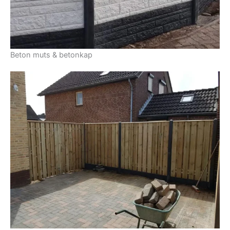
Beton muts & betonkap