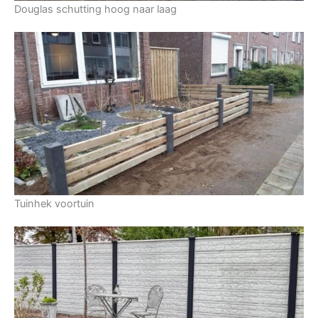
Douglas schutting hoog naar laag
Tuinhek voortuin