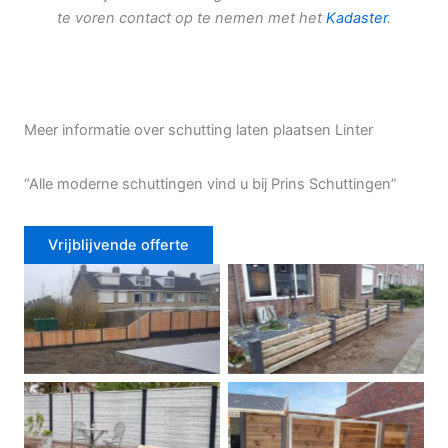
te voren contact op te nemen met het
Kadaster
.
Meer informatie over schutting laten plaatsen Linter
“Alle moderne schuttingen vind u bij Prins Schuttingen”
Vrijblijvende offerte
Douglas schutting
Tuinhek voortuin
Betonschutting