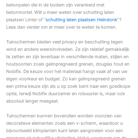
betonpalen die in de bodem zijn verankerd met
betonmortel. Wilt u meer weten over schutting laten
plaatsen Linter of “
schutting laten plaatsen Heindonk
“?
Lees dan verder om er meer over te weten te komen.
Tuinschermen bieden veel privacy en beschutting tegen
wind en andere weersinvloeden. Ze zijn relatief gemakkelijk
te zetten en zijn leverbaar in verschillende maten, stijlen en
houtsoorten zoals geïmpregneerd grenen, douglas hout en
Nobifix. De keuze voor het materiaal hangt vaak af van uw
eigen voorkeur en budget. Zo kan geïmpregneerd grenen
een prima keuze zijn als u op zoek bent naar een goedkope
optie, terwijl Nobifix duurzamer en robuuster is, maar ook
absoluut langer meegaat.
Tuinschermen kunnen bovendien worden voorzien van
decoratieve elementen zoals een v-scherm, waardoor u
bijvoorbeeld klimplanten kunt laten aangroeien voor een