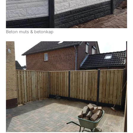
Beton muts & betonkap