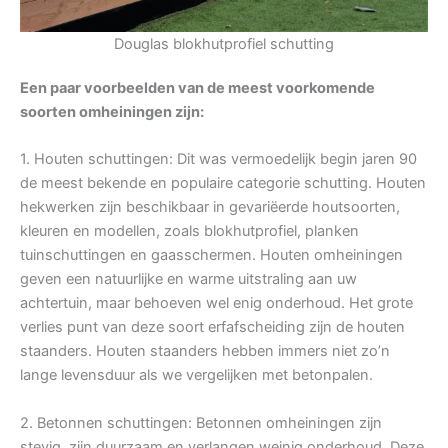
Douglas blokhutprofiel schutting
Een paar voorbeelden van de meest voorkomende
soorten omheiningen zijn:
1. Houten schuttingen: Dit was vermoedelijk begin jaren 90
de meest bekende en populaire categorie schutting. Houten
hekwerken zijn beschikbaar in gevariëerde houtsoorten,
kleuren en modellen, zoals blokhutprofiel, planken
tuinschuttingen en gaasschermen. Houten omheiningen
geven een natuurlijke en warme uitstraling aan uw
achtertuin, maar behoeven wel enig onderhoud. Het grote
verlies punt van deze soort erfafscheiding zijn de houten
staanders. Houten staanders hebben immers niet zo’n
lange levensduur als we vergelijken met betonpalen.
2. Betonnen schuttingen: Betonnen omheiningen zijn
stevig, zijn duurzaam en verlangen weinig onderhoud. Deze