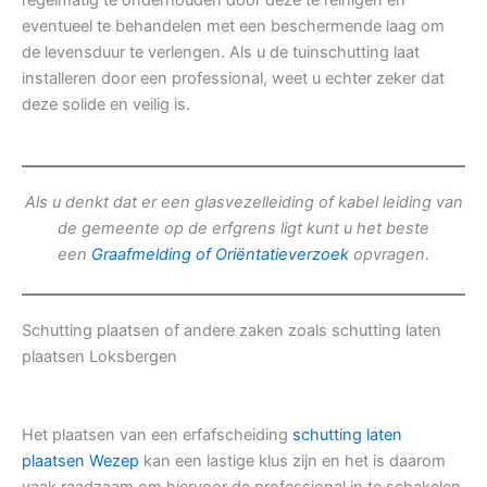
regelmatig te onderhouden door deze te reinigen en
eventueel te behandelen met een beschermende laag om
de levensduur te verlengen. Als u de tuinschutting laat
installeren door een professional, weet u echter zeker dat
deze solide en veilig is.
Als u denkt dat er een glasvezelleiding of kabel leiding van
de gemeente op de erfgrens ligt kunt u het beste
een
Graafmelding of Oriëntatieverzoek
opvragen.
Schutting plaatsen of andere zaken zoals schutting laten
plaatsen Loksbergen
Het plaatsen van een erfafscheiding
schutting laten
plaatsen Wezep
kan een lastige klus zijn en het is daarom
vaak raadzaam om hiervoor de professional in te schakelen.