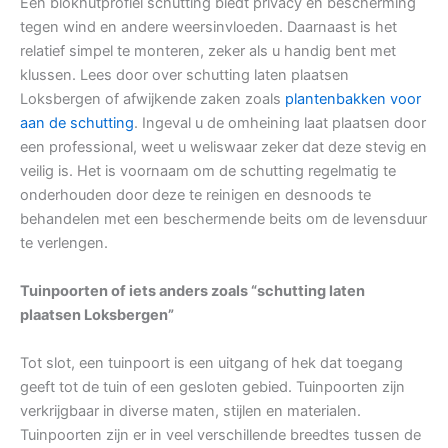
Een blokhutprofiel schutting biedt privacy en bescherming
tegen wind en andere weersinvloeden. Daarnaast is het
relatief simpel te monteren, zeker als u handig bent met
klussen. Lees door over schutting laten plaatsen
Loksbergen of afwijkende zaken zoals
plantenbakken voor
aan de schutting
. Ingeval u de omheining laat plaatsen door
een professional, weet u weliswaar zeker dat deze stevig en
veilig is. Het is voornaam om de schutting regelmatig te
onderhouden door deze te reinigen en desnoods te
behandelen met een beschermende beits om de levensduur
te verlengen.
Tuinpoorten of iets anders zoals “schutting laten
plaatsen Loksbergen”
Tot slot, een tuinpoort is een uitgang of hek dat toegang
geeft tot de tuin of een gesloten gebied. Tuinpoorten zijn
verkrijgbaar in diverse maten, stijlen en materialen.
Tuinpoorten zijn er in veel verschillende breedtes tussen de