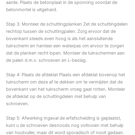
aarde. Plaats de betonplaat in de sponning voordat de
betonmortel is uitgehard.
Stap 3: Monteer de schuttingplanken Zet de schuttingdelen
rechtop tussen de schuttingpalen. Zorg ervoor dat de
bovenkant steeds even hoog is als het aansluitende
tuinscherm en hanteer een waterpas om ervoor te zorgen
dat de planken recht lopen. Monteer de tuinschermen aan
de palen d.m.v. schroeven en L-beslag.
Stap 4: Plaats de afdeklat Plaats een afdeklat bovenop het
tuinscherm om deze af te dekken om te vermijden dat de
bovenkant van het tuinscherm vroeg gaat rotten. Monteer
de afdeklat op de schuttingdelen met behulp van
schroeven.
Stap 5: Afwerking Ingeval de erfafscheiding is geplaatst,
kunt u de schroeven desnoods nog voltooien met behulp
van houtvuller, maar dit word sporadisch of nooit gedaan.