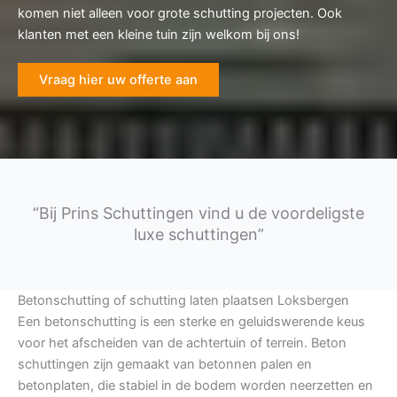
komen niet alleen voor grote schutting projecten. Ook
klanten met een kleine tuin zijn welkom bij ons!
Vraag hier uw offerte aan
“Bij Prins Schuttingen vind u de voordeligste
luxe schuttingen”
Betonschutting of schutting laten plaatsen Loksbergen
Een betonschutting is een sterke en geluidswerende keus
voor het afscheiden van de achtertuin of terrein. Beton
schuttingen zijn gemaakt van betonnen palen en
betonplaten, die stabiel in de bodem worden neerzetten en