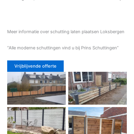
Meer informatie over schutting laten plaatsen Loksbergen
“Alle moderne schuttingen vind u bij Prins Schuttingen”
Vrijblijvende offerte
Douglas schutting
Tuinhek voortuin
Betonschutting
Dubbele poort