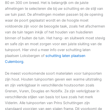
80 en 300 cm breed. Het is belangrijk om de juiste
afmetingen te selecteren die bij uw schutting en de stijl van
uw tuin past. De afmetingen moeten passen bij de opening
waar de poort geplaatst wordt en de hoogte moet
voldoende zijn voor de beoogde taak, zoals het afschermen
van de tuin tegen inkijk of het houden van huisdieren
binnen of buiten de tuin. Het hang- en sluitwerk moet stevig
en safe zijn en moet zorgen voor een juiste sluiting van de
tuinpoort. Hier vind u meer info over schutting laten
plaatsen Loksbergen of
schutting laten plaatsen
Culemborg
.
De meest voorkomende soort materialen voor tuinpoorten
zijn hout. Houten tuinpoorten geven een warme uitstraling
en zijn verkrijgbaar in verschillende houtsoorten zoals
Grenen, Vuren, Douglas en Nobifix. Ze zijn verkrijgbaar in
verschillende stijlen van basis tot luxe zoals het merk
Viderim. Alle tuinpoorten van Prins Schuttingen zijn
standaard voorzien van een stalen frame. Dit voorkomt de