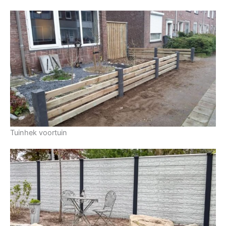
Tuinhek voortuin