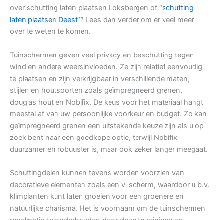
over schutting laten plaatsen Loksbergen of “
schutting
laten plaatsen Deest
“? Lees dan verder om er veel meer
over te weten te komen.
Tuinschermen geven veel privacy en beschutting tegen
wind en andere weersinvloeden. Ze zijn relatief eenvoudig
te plaatsen en zijn verkrijgbaar in verschillende maten,
stijlen en houtsoorten zoals geïmpregneerd grenen,
douglas hout en Nobifix. De keus voor het materiaal hangt
meestal af van uw persoonlijke voorkeur en budget. Zo kan
geïmpregneerd grenen een uitstekende keuze zijn als u op
zoek bent naar een goedkope optie, terwijl Nobifix
duurzamer en robuuster is, maar ook zeker langer meegaat.
Schuttingdelen kunnen tevens worden voorzien van
decoratieve elementen zoals een v-scherm, waardoor u b.v.
klimplanten kunt laten groeien voor een groenere en
natuurlijke charisma. Het is voornaam om de tuinschermen