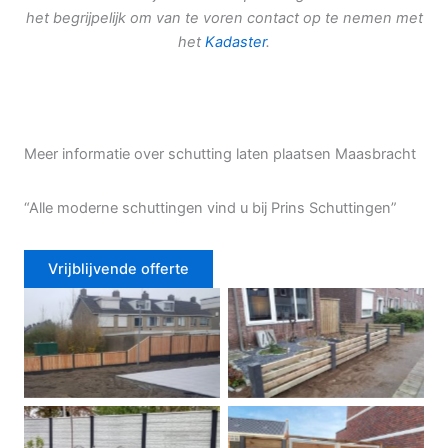
het begrijpelijk om van te voren contact op te nemen met
het
Kadaster
.
Meer informatie over schutting laten plaatsen Maasbracht
“Alle moderne schuttingen vind u bij Prins Schuttingen”
Vrijblijvende offerte
Douglas schutting
Tuinhek voortuin