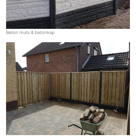
Beton muts & betonkap