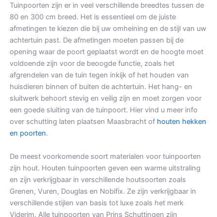
Tuinpoorten zijn er in veel verschillende breedtes tussen de
80 en 300 cm breed. Het is essentieel om de juiste
afmetingen te kiezen die bij uw omheining en de stijl van uw
achtertuin past. De afmetingen moeten passen bij de
opening waar de poort geplaatst wordt en de hoogte moet
voldoende zijn voor de beoogde functie, zoals het
afgrendelen van de tuin tegen inkijk of het houden van
huisdieren binnen of buiten de achtertuin. Het hang- en
sluitwerk behoort stevig en veilig zijn en moet zorgen voor
een goede sluiting van de tuinpoort. Hier vind u meer info
over schutting laten plaatsen Maasbracht of
houten hekken
en poorten
.
De meest voorkomende soort materialen voor tuinpoorten
zijn hout. Houten tuinpoorten geven een warme uitstraling
en zijn verkrijgbaar in verschillende houtsoorten zoals
Grenen, Vuren, Douglas en Nobifix. Ze zijn verkrijgbaar in
verschillende stijlen van basis tot luxe zoals het merk
Viderim. Alle tuinpoorten van Prins Schuttingen zijn