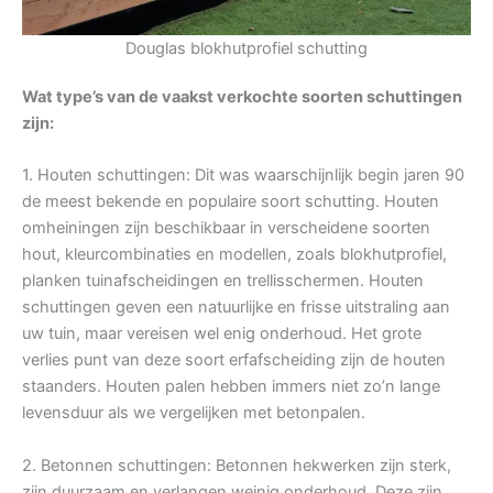
Douglas blokhutprofiel schutting
Wat type’s van de vaakst verkochte soorten schuttingen
zijn:
1. Houten schuttingen: Dit was waarschijnlijk begin jaren 90
de meest bekende en populaire soort schutting. Houten
omheiningen zijn beschikbaar in verscheidene soorten
hout, kleurcombinaties en modellen, zoals blokhutprofiel,
planken tuinafscheidingen en trellisschermen. Houten
schuttingen geven een natuurlijke en frisse uitstraling aan
uw tuin, maar vereisen wel enig onderhoud. Het grote
verlies punt van deze soort erfafscheiding zijn de houten
staanders. Houten palen hebben immers niet zo’n lange
levensduur als we vergelijken met betonpalen.
2. Betonnen schuttingen: Betonnen hekwerken zijn sterk,
zijn duurzaam en verlangen weinig onderhoud. Deze zijn