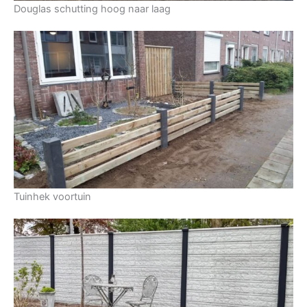
Douglas schutting hoog naar laag
Tuinhek voortuin