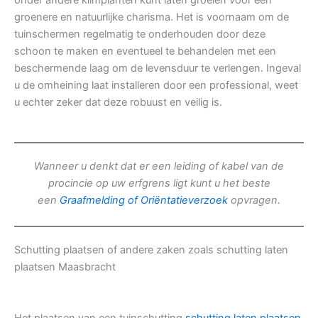
onder andere klimplanten kunt laten groeien voor een
groenere en natuurlijke charisma. Het is voornaam om de
tuinschermen regelmatig te onderhouden door deze
schoon te maken en eventueel te behandelen met een
beschermende laag om de levensduur te verlengen. Ingeval
u de omheining laat installeren door een professional, weet
u echter zeker dat deze robuust en veilig is.
Wanneer u denkt dat er een leiding of kabel van de
procincie op uw erfgrens ligt kunt u het beste
een
Graafmelding of Oriëntatieverzoek
opvragen.
Schutting plaatsen of andere zaken zoals schutting laten
plaatsen Maasbracht
Het plaatsen van een tuinschutting
schutting laten plaatsen