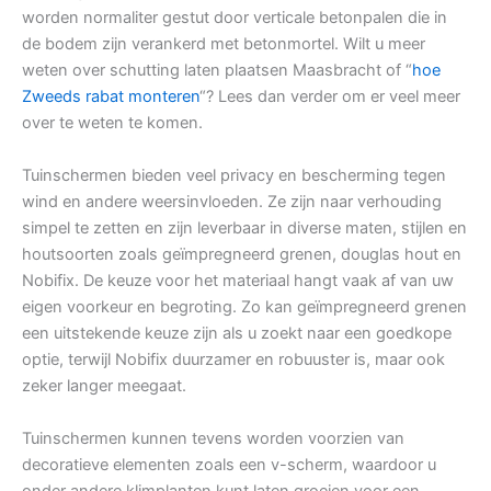
worden normaliter gestut door verticale betonpalen die in
de bodem zijn verankerd met betonmortel. Wilt u meer
weten over schutting laten plaatsen Maasbracht of “
hoe
Zweeds rabat monteren
“? Lees dan verder om er veel meer
over te weten te komen.
Tuinschermen bieden veel privacy en bescherming tegen
wind en andere weersinvloeden. Ze zijn naar verhouding
simpel te zetten en zijn leverbaar in diverse maten, stijlen en
houtsoorten zoals geïmpregneerd grenen, douglas hout en
Nobifix. De keuze voor het materiaal hangt vaak af van uw
eigen voorkeur en begroting. Zo kan geïmpregneerd grenen
een uitstekende keuze zijn als u zoekt naar een goedkope
optie, terwijl Nobifix duurzamer en robuuster is, maar ook
zeker langer meegaat.
Tuinschermen kunnen tevens worden voorzien van
decoratieve elementen zoals een v-scherm, waardoor u