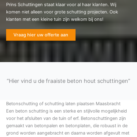
Prins Schuttingen staat klaar voor al haar klanten. Wij
komen niet alleen voor grote schutting projecten. Ook
klanten met een kleine tuin zijn welkom bij ons!
Vraag hier uw offerte aan
“Hier vind u de fraaiste beton hout schuttingen”
Betonschutting of schutting laten plaatsen Maasbracht
Een beton schutting is een sterke en stijlvolle mogelijkheid
voor het afsluiten van de tuin of erf. Betonschuttingen zijn
gemaakt van betonpalen en betonplaten, die robuust in de
grond worden aangebracht en daarna worden afgevult met