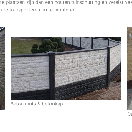
e plaatsen zijn dan een houten tuinschutting en vereist veel
m te transporteren en te monteren.
Beton muts & betonkap
D