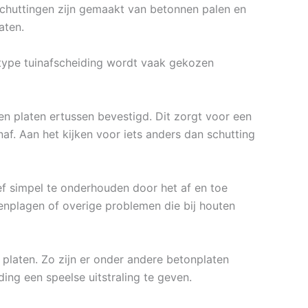
nschuttingen zijn gemaakt van betonnen palen en
aten.
 type tuinafscheiding wordt vaak gekozen
 platen ertussen bevestigd. Dit zorgt voor een
af. Aan het kijken voor iets anders dan schutting
ief simpel te onderhouden door het af en toe
enplagen of overige problemen die bij houten
 platen. Zo zijn er onder andere betonplaten
ding een speelse uitstraling te geven.