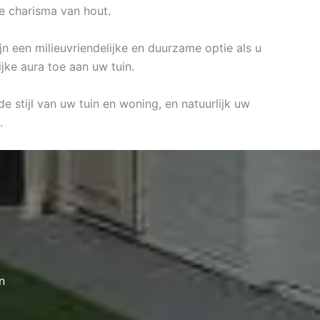
ke charisma van hout.
jn een milieuvriendelijke en duurzame optie als u
jke aura toe aan uw tuin.
 stijl van uw tuin en woning, en natuurlijk uw
.
n