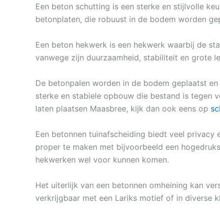
Een beton schutting is een sterke en stijlvolle 
betonplaten, die robuust in de bodem worden gepl
Een beton hekwerk is een hekwerk waarbij de sta
vanwege zijn duurzaamheid, stabiliteit en grote l
De betonpalen worden in de bodem geplaatst en a
sterke en stabiele opbouw die bestand is tegen v
laten plaatsen Maasbree, kijk dan ook eens op
sc
Een betonnen tuinafscheiding biedt veel privacy e
proper te maken met bijvoorbeeld een hogedrukspu
hekwerken wel voor kunnen komen.
Het uiterlijk van een betonnen omheining kan vers
verkrijgbaar met een Lariks motief of in diverse k