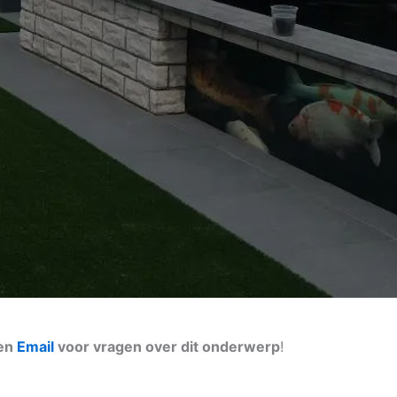
een
Email
voor vragen over dit onderwerp
!