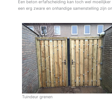
Een beton erfafscheiding kan toch wel moeilijker t
een erg zware en onhandige samenstelling zijn o
Tuindeur grenen