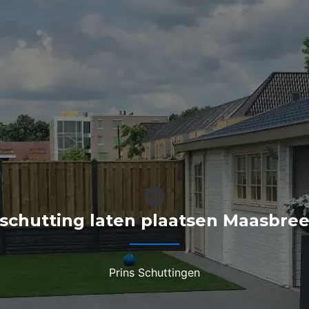
“schutting laten plaatsen Maasbree
Prins Schuttingen