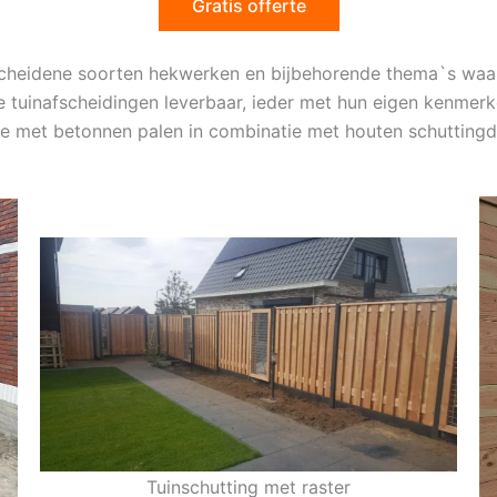
Gratis offerte
rscheidene soorten hekwerken en bijbehorende thema`s waa
e tuinafscheidingen leverbaar, ieder met hun eigen kenmerk
ie met betonnen palen in combinatie met houten schuttingd
Tuinschutting met raster