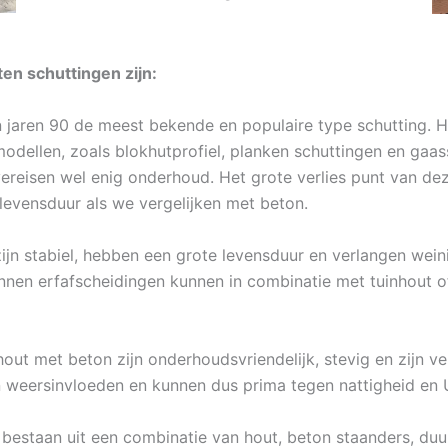
n schuttingen zijn:
n jaren 90 de meest bekende en populaire type schutting. H
modellen, zoals blokhutprofiel, planken schuttingen en ga
vereisen wel enig onderhoud. Het grote verlies punt van dez
levensduur als we vergelijken met beton.
jn stabiel, hebben een grote levensduur en verlangen weini
onnen erfafscheidingen kunnen in combinatie met tuinhout o
out met beton zijn onderhoudsvriendelijk, stevig en zijn ve
 weersinvloeden en kunnen dus prima tegen nattigheid en U
 bestaan uit een combinatie van hout, beton staanders, du