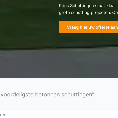
Prins Schuttingen staat klaar
grote schutting projecten. Oo
Vraag hier uw offerte aan
e voordeligste betonnen schuttingen”
bree