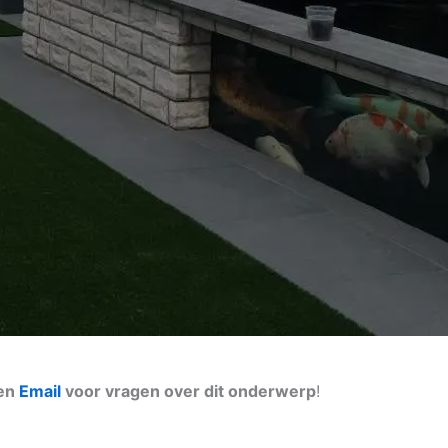
een
Email
voor vragen over dit onderwerp
!