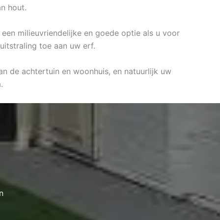
an hout.
 een milieuvriendelijke en goede optie als u voor
itstraling toe aan uw erf.
an de achtertuin en woonhuis, en natuurlijk uw
.
n