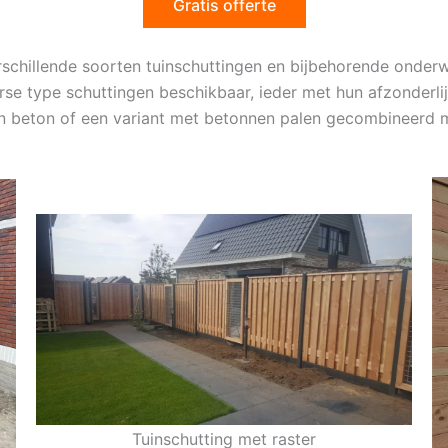
Gratis offerte
erschillende soorten tuinschuttingen en bijbehorende ond
erse type schuttingen beschikbaar, ieder met hun afzonderli
an beton of een variant met betonnen palen gecombineerd 
Tuinschutting met raster