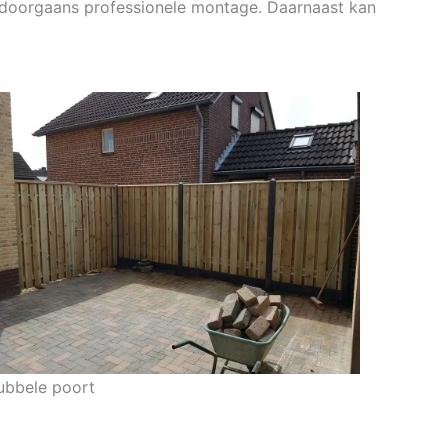
st doorgaans professionele montage. Daarnaast kan
ubbele poort