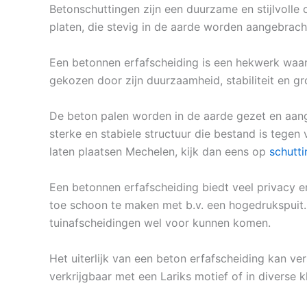
Betonschuttingen zijn een duurzame en stijlvolle 
platen, die stevig in de aarde worden aangebrach
Een betonnen erfafscheiding is een hekwerk waar
gekozen door zijn duurzaamheid, stabiliteit en gr
De beton palen worden in de aarde gezet en aang
sterke en stabiele structuur die bestand is tege
laten plaatsen Mechelen, kijk dan eens op
schutti
Een betonnen erfafscheiding biedt veel privacy e
toe schoon te maken met b.v. een hogedrukspuit. 
tuinafscheidingen wel voor kunnen komen.
Het uiterlijk van een beton erfafscheiding kan ve
verkrijgbaar met een Lariks motief of in diverse kl