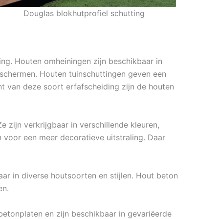
Douglas blokhutprofiel schutting
ting. Houten omheiningen zijn beschikbaar in
asschermen. Houten tuinschuttingen geven een
t van deze soort erfafscheiding zijn de houten
zijn verkrijgbaar in verschillende kleuren,
 voor een meer decoratieve uitstraling. Daar
ar in diverse houtsoorten en stijlen. Hout beton
en.
betonplaten en zijn beschikbaar in gevariëerde