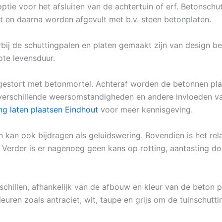
optie voor het afsluiten van de achtertuin of erf. Betonsc
t en daarna worden afgevult met b.v. steen betonplaten.
bij de schuttingpalen en platen gemaakt zijn van design b
ote levensduur.
estort met betonmortel. Achteraf worden de betonnen plat
n verschillende weersomstandigheden en andere invloeden va
ng laten plaatsen Eindhout
voor meer kennisgeving.
n kan ook bijdragen als geluidswering. Bovendien is het re
Verder is er nagenoeg geen kans op rotting, aantasting do
rschillen, afhankelijk van de afbouw en kleur van de beton 
euren zoals antraciet, wit, taupe en grijs om de tuinschutti