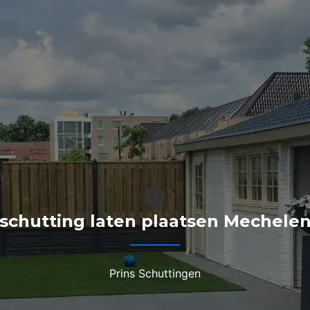
“schutting laten plaatsen Mechelen
Prins Schuttingen