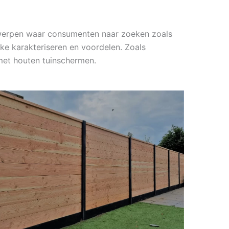
erwerpen waar consumenten naar zoeken zoals
jke karakteriseren en voordelen. Zoals
met houten tuinschermen.