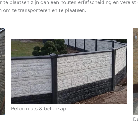
ker te plaatsen zijn dan een houten erfafscheiding en verei
n om te transporteren en te plaatsen.
Beton muts & betonkap
D