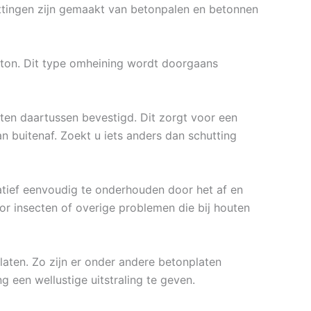
huttingen zijn gemaakt van betonpalen en betonnen
eton. Dit type omheining wordt doorgaans
en daartussen bevestigd. Dit zorgt voor een
n buitenaf. Zoekt u iets anders dan schutting
latief eenvoudig te onderhouden door het af en
or insecten of overige problemen die bij houten
platen. Zo zijn er onder andere betonplaten
ng een wellustige uitstraling te geven.