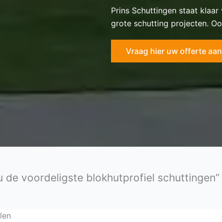
Prins Schuttingen staat klaar
grote schutting projecten. Oo
Vraag hier uw offerte aan
 de voordeligste blokhutprofiel schuttingen”
len