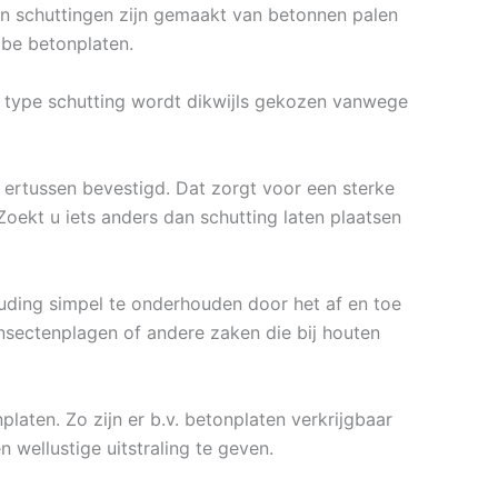
ton schuttingen zijn gemaakt van betonnen palen
lbe betonplaten.
it type schutting wordt dikwijls gekozen vanwege
ertussen bevestigd. Dat zorgt voor een sterke
oekt u iets anders dan schutting laten plaatsen
ouding simpel te onderhouden door het af en toe
nsectenplagen of andere zaken die bij houten
platen. Zo zijn er b.v. betonplaten verkrijgbaar
n wellustige uitstraling te geven.