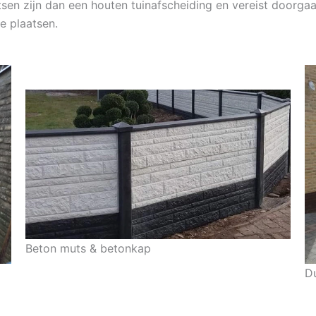
atsen zijn dan een houten tuinafscheiding en vereist doorg
e plaatsen.
Beton muts & betonkap
D