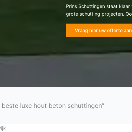
Prins Schuttingen staat klaar
grote schutting projecten. Oo
Vraag hier uw offerte aan
e beste luxe hout beton schuttingen”
ijk