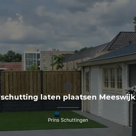
“schutting laten plaatsen Meeswijk
Prins Schuttingen