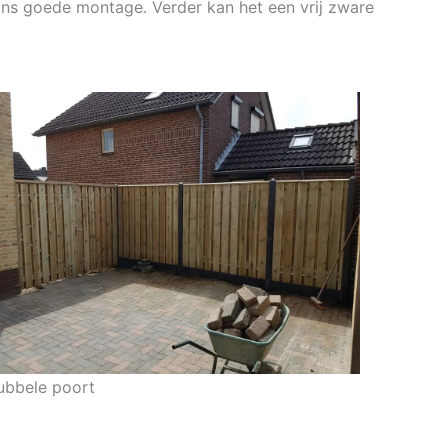
aans goede montage. Verder kan het een vrij zware
ubbele poort