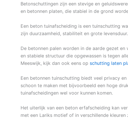
Betonschuttingen zijn een stevige en geluidswere
en betonnen platen, die stabiel in de grond word
Een beton tuinafscheiding is een tuinschutting w
zijn duurzaamheid, stabiliteit en grote levensduur.
De betonnen palen worden in de aarde gezet en v
en stabiele structuur die opgewassen is tegen al
Meeswijk, kijk dan ook eens op
schutting laten p
Een betonnen tuinschutting biedt veel privacy en
schoon te maken met bijvoorbeeld een hoge druk r
tuinafscheidingen wel voor kunnen komen.
Het uiterlijk van een beton erfafscheiding kan ver
met een Lariks motief of in verschillende kleuren 