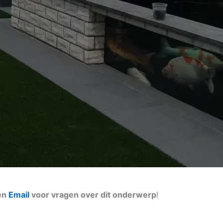
een
Email
voor vragen over dit onderwerp
!