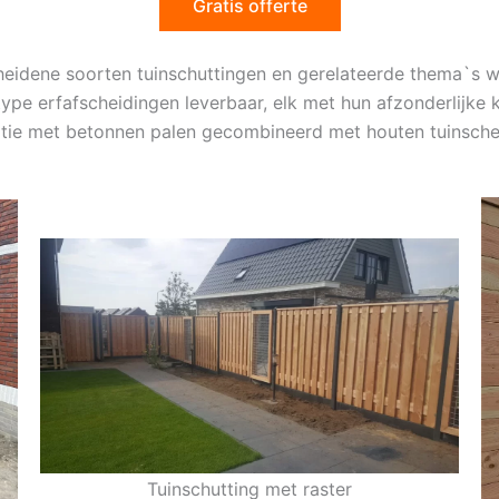
Gratis offerte
cheidene soorten tuinschuttingen en gerelateerde thema`s 
 type erfafscheidingen leverbaar, elk met hun afzonderlijke
iatie met betonnen palen gecombineerd met houten tuinsch
Tuinschutting met raster