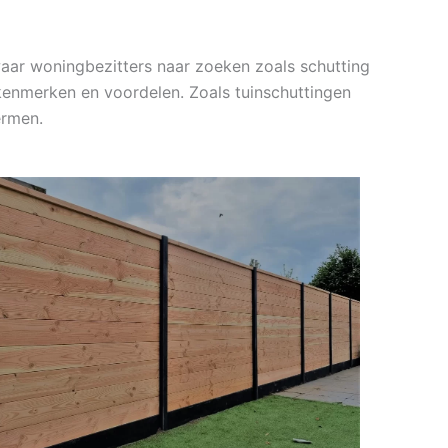
waar woningbezitters naar zoeken zoals schutting
 kenmerken en voordelen. Zoals tuinschuttingen
ermen.