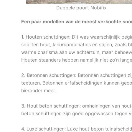
Dubbele poort Nobifix
Een paar modellen van de meest verkochte soort
1. Houten schuttingen: Dit was waarschijnlijk beg
soorten hout, kleurcombinaties en stijlen, zoals 
warme charisma aan uw achtertuin, maar behoeven
Houten staanders hebben namelijk niet zo’n lang
2. Betonnen schuttingen: Betonnen schuttingen zij
texturen. Betonnen erfafscheidingen kunnen gec
hieronder meer.
3. Hout beton schuttingen: omheiningen van hout 
beton schuttingen zijn goed opgewassen tegen v
4. Luxe schuttingen: Luxe hout beton tuinafscheid