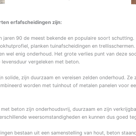
en erfafscheidingen zijn:
in jaren 90 de meest bekende en populaire soort schutting.
blokhutprofiel, planken tuinafscheidingen en trellisschermen
 wel enig onderhoud. Het grote verlies punt van deze soor
e levensduur vergeleken met beton.
n solide, zijn duurzaam en vereisen zelden onderhoud. Ze z
ombineerd worden met tuinhout of metalen panelen voor ee
met beton zijn onderhoudsvrij, duurzaam en zijn verkrijgbaa
erschillende weersomstandigheden en kunnen dus goed teg
ingen bestaan uit een samenstelling van hout, beton staand