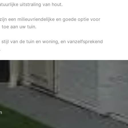
urlijke uitstraling van hout.
zijn een milieuvriendelijke en goede optie voor
 toe aan uw tuin.
stijl van de tuin en woning, en vanzelfsprekend
.
n