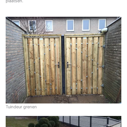
plaatsen.
Tuindeur grenen