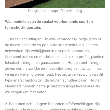
Douglas blokhutprofiel schutting
Wat modellen van de vaakst voorkomende soorten
tuinschuttingen zijn:
1. Houten schuttingen: Dit was vermoedelijk begin jaren 90
de meest bekende en populaire soort schutting. Houten
hekwerken zijn verkrijgbaar in diverse houtsoorten,
kleurcombinaties en modellen, zoals blokhutprofiel, planken
tuinafscheidingen en gaasschermen. Houten omheiningen
geven een natuurlijke en frisse uitstraling aan uw tuin, maar
vereisen wel enig onderhoud. Het grote verlies punt van dit
type erfafscheiding zijn de houten schuttingpalen. Houten
staanders hebben namelijk niet zo’n lange levensduur als
we vergelijken met beton.
2. Betonnen schuttingen: Betonnen erfafscheidingen zijn
krachtig, zijn duurzaam en behoeven weinig onderhoud.