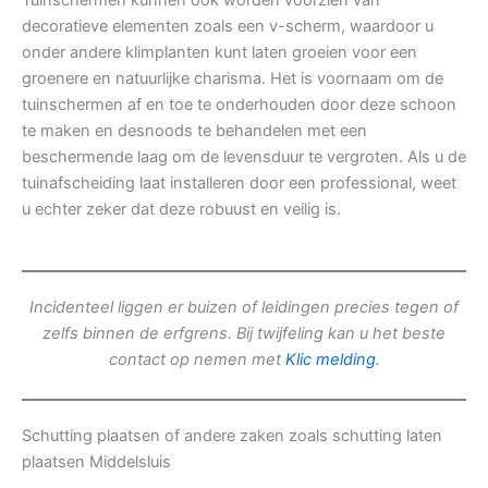
Tuinschermen kunnen ook worden voorzien van
decoratieve elementen zoals een v-scherm, waardoor u
onder andere klimplanten kunt laten groeien voor een
groenere en natuurlijke charisma. Het is voornaam om de
tuinschermen af en toe te onderhouden door deze schoon
te maken en desnoods te behandelen met een
beschermende laag om de levensduur te vergroten. Als u de
tuinafscheiding laat installeren door een professional, weet
u echter zeker dat deze robuust en veilig is.
Incidenteel liggen er buizen of leidingen precies tegen of
zelfs binnen de erfgrens. Bij twijfeling kan u het beste
contact op nemen met
Klic melding
.
Schutting plaatsen of andere zaken zoals schutting laten
plaatsen Middelsluis