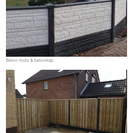
Beton muts & betonkap