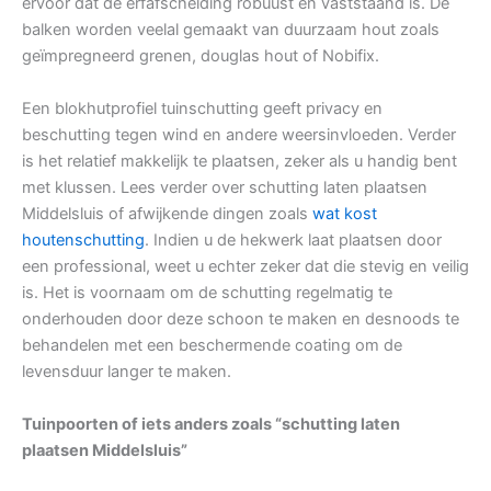
ervoor dat de erfafscheiding robuust en vaststaand is. De
balken worden veelal gemaakt van duurzaam hout zoals
geïmpregneerd grenen, douglas hout of Nobifix.
Een blokhutprofiel tuinschutting geeft privacy en
beschutting tegen wind en andere weersinvloeden. Verder
is het relatief makkelijk te plaatsen, zeker als u handig bent
met klussen. Lees verder over schutting laten plaatsen
Middelsluis of afwijkende dingen zoals
wat kost
houtenschutting
. Indien u de hekwerk laat plaatsen door
een professional, weet u echter zeker dat die stevig en veilig
is. Het is voornaam om de schutting regelmatig te
onderhouden door deze schoon te maken en desnoods te
behandelen met een beschermende coating om de
levensduur langer te maken.
Tuinpoorten of iets anders zoals “schutting laten
plaatsen Middelsluis”