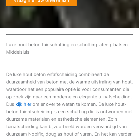
Vraag hier uw offerte aan
Luxe hout beton tuinschutting en schutting laten plaatsen
Middelsluis
De luxe hout beton erfafscheiding combineert de
duurzaamheid van beton met de warme uitstraling van hout,
waardoor het een populaire optie is voor consumenten die
op zoek zijn naar een moderne en elegante tuinafscheiding.
Dus
kijk hier
om er over te weten te komen. De luxe hout-
beton tuinafscheiding is een schutting die is ontworpen met
duurzame materialen en esthetische elementen. Zo’n
tuinafscheiding kan bijvoorbeeld worden vervaardigd van
duurzaam Nobifix, douglas hout of vuren. En het kan verder