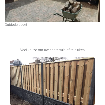
Dubbele poort
Veel keuze om uw achtertuin af te sluiten