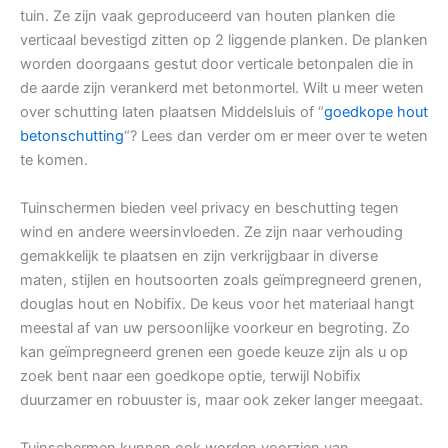
tuin. Ze zijn vaak geproduceerd van houten planken die
verticaal bevestigd zitten op 2 liggende planken. De planken
worden doorgaans gestut door verticale betonpalen die in
de aarde zijn verankerd met betonmortel. Wilt u meer weten
over schutting laten plaatsen Middelsluis of “
goedkope hout
betonschutting
“? Lees dan verder om er meer over te weten
te komen.
Tuinschermen bieden veel privacy en beschutting tegen
wind en andere weersinvloeden. Ze zijn naar verhouding
gemakkelijk te plaatsen en zijn verkrijgbaar in diverse
maten, stijlen en houtsoorten zoals geïmpregneerd grenen,
douglas hout en Nobifix. De keus voor het materiaal hangt
meestal af van uw persoonlijke voorkeur en begroting. Zo
kan geïmpregneerd grenen een goede keuze zijn als u op
zoek bent naar een goedkope optie, terwijl Nobifix
duurzamer en robuuster is, maar ook zeker langer meegaat.