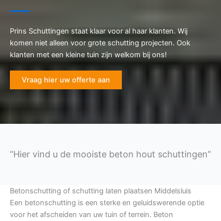
Prins Schuttingen staat klaar voor al haar klanten. Wij
komen niet alleen voor grote schutting projecten. Ook
klanten met een kleine tuin zijn welkom bij ons!
Vraag hier uw offerte aan
“Hier vind u de mooiste beton hout schuttingen”
Betonschutting of schutting laten plaatsen Middelsluis
Een betonschutting is een sterke en geluidswerende optie
voor het afscheiden van uw tuin of terrein. Beton