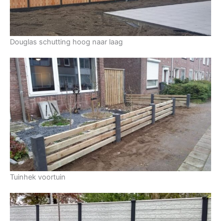
Douglas schutting hoog naar laag
Tuinhek voortuin