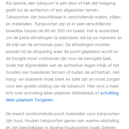
Als laatste, een tuinpoort is een deur of hek dat toegang
geeft tot de achtertuin of een afgesloten terrein.
Tuinpoorten zijn beschikbaar in verschillende maten, stijlen
en materialen. Tuinpoorten zijn er in veel verschillende
breedtes tussen de 80 en 300 cm breed. Het is essentieel
om de juiste afmetingen te selecteren die bij uw hekwerk en
de stijl van de achtertuin past. De afmetingen moeten
passen bij de uitsparing waar de poort geplaatst wordt en
de hoogte moet voldoende zijn voor de beoogde taak,
zoals het afgrendelen van de achtertuin tegen inkijk of het
houden van huisdieren binnen of buiten de achtertuin. Het
hang- en sluitwerk moet sterk en safe zijn en moet zorgen
voor een goede sluiting van de tuinpoort. Hier vind u meer
info over schutting laten plaatsen Middelsluis of
schutting
laten plaatsen Tongeren
.
De meest voorkomende soort materialen voor tuinpoorten
zijn hout. Houten tuinpoorten geven een warme uitstraling
en zijn beschikbaar in diverse houtsoorten zoals Grenen,