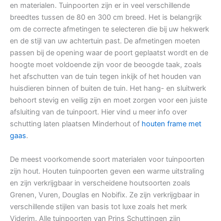
en materialen. Tuinpoorten zijn er in veel verschillende
breedtes tussen de 80 en 300 cm breed. Het is belangrijk
om de correcte afmetingen te selecteren die bij uw hekwerk
en de stijl van uw achtertuin past. De afmetingen moeten
passen bij de opening waar de poort geplaatst wordt en de
hoogte moet voldoende zijn voor de beoogde taak, zoals
het afschutten van de tuin tegen inkijk of het houden van
huisdieren binnen of buiten de tuin. Het hang- en sluitwerk
behoort stevig en veilig zijn en moet zorgen voor een juiste
afsluiting van de tuinpoort. Hier vind u meer info over
schutting laten plaatsen Minderhout of
houten frame met
gaas
.
De meest voorkomende soort materialen voor tuinpoorten
zijn hout. Houten tuinpoorten geven een warme uitstraling
en zijn verkrijgbaar in verscheidene houtsoorten zoals
Grenen, Vuren, Douglas en Nobifix. Ze zijn verkrijgbaar in
verschillende stijlen van basis tot luxe zoals het merk
Viderim. Alle tuinpoorten van Prins Schuttingen zijn