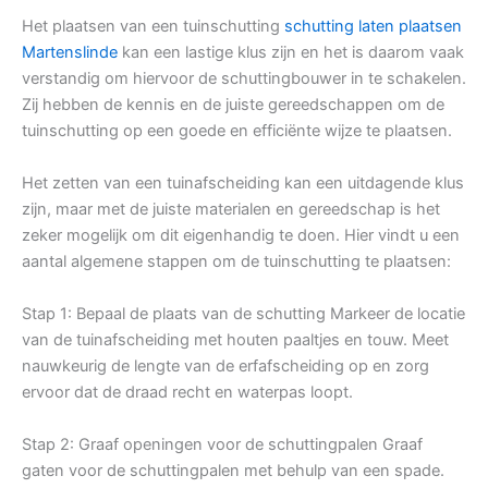
Het plaatsen van een tuinschutting
schutting laten plaatsen
Martenslinde
kan een lastige klus zijn en het is daarom vaak
verstandig om hiervoor de schuttingbouwer in te schakelen.
Zij hebben de kennis en de juiste gereedschappen om de
tuinschutting op een goede en efficiënte wijze te plaatsen.
Het zetten van een tuinafscheiding kan een uitdagende klus
zijn, maar met de juiste materialen en gereedschap is het
zeker mogelijk om dit eigenhandig te doen. Hier vindt u een
aantal algemene stappen om de tuinschutting te plaatsen:
Stap 1: Bepaal de plaats van de schutting Markeer de locatie
van de tuinafscheiding met houten paaltjes en touw. Meet
nauwkeurig de lengte van de erfafscheiding op en zorg
ervoor dat de draad recht en waterpas loopt.
Stap 2: Graaf openingen voor de schuttingpalen Graaf
gaten voor de schuttingpalen met behulp van een spade.