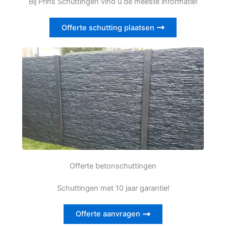
Bij Prins Schuttingen vind u de meeste informatie!
Offerte schutting plaatsen
Offerte betonschuttingen
Schuttingen met 10 jaar garantie!
Offerte aanvragen