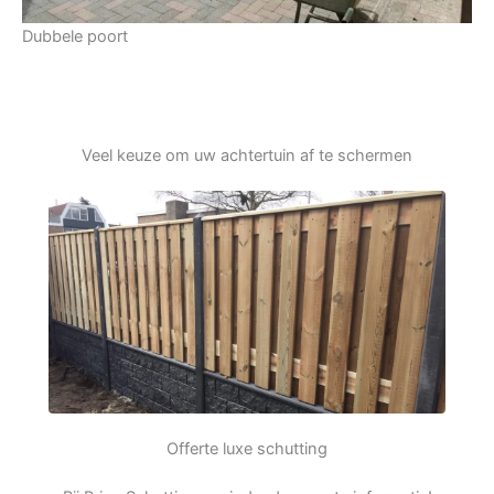
Dubbele poort
Veel keuze om uw achtertuin af te schermen
Offerte luxe schutting