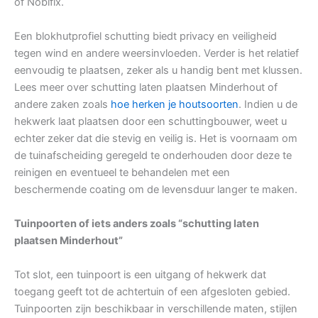
of Nobifix.
Een blokhutprofiel schutting biedt privacy en veiligheid
tegen wind en andere weersinvloeden. Verder is het relatief
eenvoudig te plaatsen, zeker als u handig bent met klussen.
Lees meer over schutting laten plaatsen Minderhout of
andere zaken zoals
hoe herken je houtsoorten
. Indien u de
hekwerk laat plaatsen door een schuttingbouwer, weet u
echter zeker dat die stevig en veilig is. Het is voornaam om
de tuinafscheiding geregeld te onderhouden door deze te
reinigen en eventueel te behandelen met een
beschermende coating om de levensduur langer te maken.
Tuinpoorten of iets anders zoals “schutting laten
plaatsen Minderhout”
Tot slot, een tuinpoort is een uitgang of hekwerk dat
toegang geeft tot de achtertuin of een afgesloten gebied.
Tuinpoorten zijn beschikbaar in verschillende maten, stijlen