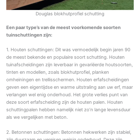
Douglas blokhutprofiel schutting
Een paar type’s van de meest voorkomende soorten
tuinschuttingen zijn:
1. Houten schuttingen: Dit was vermoedelijk begin jaren 90
de meest bekende en populaire soort schutting. Houten
tuinafscheidingen zijn leverbaar in gevariëerde houtsoorten,
tinten en modellen, zoals blokhutprofiel, planken
omheiningen en trellisschermen. Houten erfafscheidingen
geven een eigentijdse en warme uitstraling aan uw erf, maar
verlangen wel enig onderhoud. Het grote verlies punt van
deze soort erfafscheiding zijn de houten palen. Houten
schuttingpalen hebben namelijk niet zo’n lange levensduur
als we vergelijken met beton.
2. Betonnen schuttingen: Betonnen hekwerken zijn stabiel,
zijn duurzaam en vereisen weinig onderhoud. Deze zijn