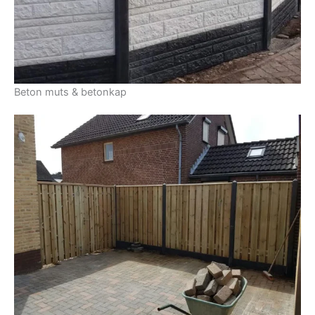
Beton muts & betonkap