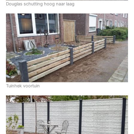
Douglas schutting hoog naar laag
Tuinhek voortuin