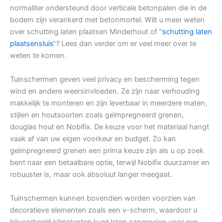
normaliter ondersteund door verticale betonpalen die in de
bodem zijn verankerd met betonmortel. Wilt u meer weten
over schutting laten plaatsen Minderhout of “
schutting laten
plaatsensluis
“? Lees dan verder om er veel meer over te
weten te komen.
Tuinschermen geven veel privacy en bescherming tegen
wind en andere weersinvloeden. Ze zijn naar verhouding
makkelijk te monteren en zijn leverbaar in meerdere maten,
stijlen en houtsoorten zoals geïmpregneerd grenen,
douglas hout en Nobifix. De keuze voor het materiaal hangt
vaak af van uw eigen voorkeur en budget. Zo kan
geïmpregneerd grenen een prima keuze zijn als u op zoek
bent naar een betaalbare optie, terwijl Nobifix duurzamer en
robuuster is, maar ook absoluut langer meegaat.
Tuinschermen kunnen bovendien worden voorzien van
decoratieve elementen zoals een v-scherm, waardoor u