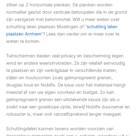
zitten op 2 horizontale planken. De planken worden
normaliter gestut door verticale betonpalen die in de grond
zijn vastgezet met betonmortel. Wilt u meer weten over
schutting laten plaatsen Moelingen of “
schutting laten
plaatsen Arnhem
“? Lees dan verder om er meer over te
weten te komen.
Tuinschermen bieden veel privacy en bescherming tegen
wind en andere weersinvloeden. Ze zijn relatief eenvoudig
te plaatsen en zijn verkrijgbaar in verschillende maten,
stijlen en houtsoorten zoals geïmpregneerd grenen,
douglas hout en Nobifix. De keus voor het materiaal hangt
meestal af van uw eigen voorkeur en budget. Zo kan
geïmpregneerd grenen een uitstekende keuze zijn als u
zoekt naar een goedkope optie, terwijl Nobifix duurzamer en
robuuster is, maar ook vanzelfsprekend langer meegaat.
Schuttingdelen kunnen tevens worden voorzien van