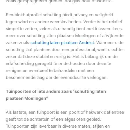
zoals geïmpregneerd grenen, douglas hout of Nobifix.
Een blokhutprofiel schutting biedt privacy en veiligheid
tegen wind en andere weersinvloeden. Verder is het relatief
simpel te zetten, zeker als u handig bent met klussen. Lees
meer over schutting laten plaatsen Moelingen of afwijkende
zaken zoals
schutting laten plaatsen Andelst
. Wanneer u de
schutting laat plaatsen door een professional, weet u echter
zeker dat deze stabiel en veilig is. Het is belangrijk om de
erfafscheiding geregeld te onderhouden door deze te
reinigen en eventueel te behandelen met een
beschermende laag om de levensduur te verlengen.
Tuinpoorten of iets anders zoals “schutting laten
plaatsen Moelingen”
Als laatste, een tuinpoort is een poort of hekwerk dat entree
geeft tot de achtertuin of een afgesloten gebied.
Tuinpoorten zijn leverbaar in diverse maten, stijlen en