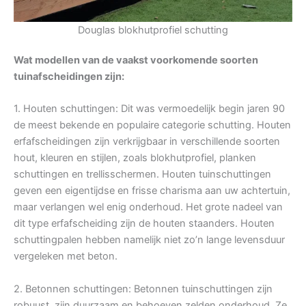
Douglas blokhutprofiel schutting
Wat modellen van de vaakst voorkomende soorten
tuinafscheidingen zijn:
1. Houten schuttingen: Dit was vermoedelijk begin jaren 90
de meest bekende en populaire categorie schutting. Houten
erfafscheidingen zijn verkrijgbaar in verschillende soorten
hout, kleuren en stijlen, zoals blokhutprofiel, planken
schuttingen en trellisschermen. Houten tuinschuttingen
geven een eigentijdse en frisse charisma aan uw achtertuin,
maar verlangen wel enig onderhoud. Het grote nadeel van
dit type erfafscheiding zijn de houten staanders. Houten
schuttingpalen hebben namelijk niet zo’n lange levensduur
vergeleken met beton.
2. Betonnen schuttingen: Betonnen tuinschuttingen zijn
robuust, zijn duurzaam en behoeven zelden onderhoud. Ze