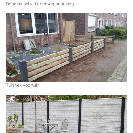
Douglas schutting hoog naar laag
Tuinhek voortuin