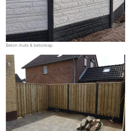
Beton muts & betonkap