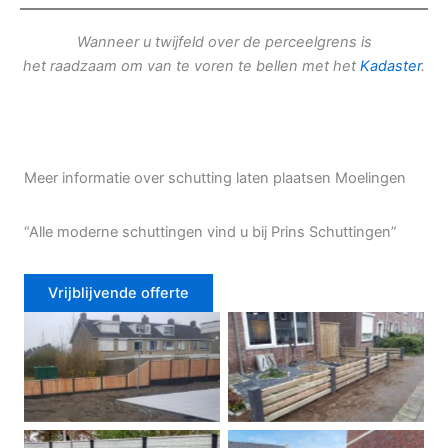
Wanneer u twijfeld over de perceelgrens is
het raadzaam om van te voren te bellen met het
Kadaster
.
Meer informatie over schutting laten plaatsen Moelingen
“Alle moderne schuttingen vind u bij Prins Schuttingen”
Vrijblijvende offerte
Douglas schutting
Tuinhek voortuin