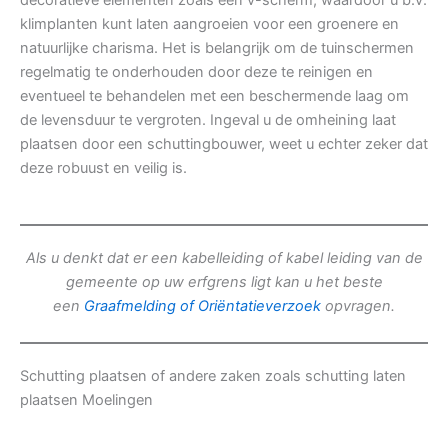
decoratieve elementen zoals een v-scherm, waardoor u b.v.
klimplanten kunt laten aangroeien voor een groenere en
natuurlijke charisma. Het is belangrijk om de tuinschermen
regelmatig te onderhouden door deze te reinigen en
eventueel te behandelen met een beschermende laag om
de levensduur te vergroten. Ingeval u de omheining laat
plaatsen door een schuttingbouwer, weet u echter zeker dat
deze robuust en veilig is.
Als u denkt dat er een kabelleiding of kabel leiding van de
gemeente op uw erfgrens ligt kan u het beste
een
Graafmelding of Oriëntatieverzoek
opvragen.
Schutting plaatsen of andere zaken zoals schutting laten
plaatsen Moelingen