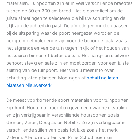
materialen. Tuinpoorten zijn er in veel verschillende breedtes
tussen de 80 en 300 cm breed. Het is essentieel om de
juiste afmetingen te selecteren die bij uw schutting en de
stijl van de achtertuin past. De afmetingen moeten passen
bij de uitsparing waar de poort neergezet wordt en de
hoogte moet voldoende zijn voor de beoogde taak, zoals
het afgrendelen van de tuin tegen inkijk of het houden van
huisdieren binnen of buiten de tuin. Het hang- en sluitwerk
behoort stevig en safe zijn en moet zorgen voor een juiste
sluiting van de tuinpoort. Hier vind u meer info over
schutting laten plaatsen Moelingen of
schutting laten
plaatsen Nieuwerkerk
.
De meest voorkomende soort materialen voor tuinpoorten
zijn hout. Houten tuinpoorten geven een warme uitstraling
en zijn verkrijgbaar in verschillende houtsoorten zoals
Grenen, Vuren, Douglas en Nobifix. Ze zijn verkrijgbaar in
verschillende stijlen van basis tot luxe zoals het merk
Viderim. Alle tuinpoorten van Prins Schuttingen zijn