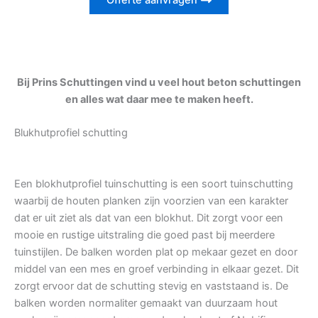
Offerte aanvragen
Bij Prins Schuttingen vind u veel hout beton schuttingen
en alles wat daar mee te maken heeft.
Blukhutprofiel schutting
Een blokhutprofiel tuinschutting is een soort tuinschutting
waarbij de houten planken zijn voorzien van een karakter
dat er uit ziet als dat van een blokhut. Dit zorgt voor een
mooie en rustige uitstraling die goed past bij meerdere
tuinstijlen. De balken worden plat op mekaar gezet en door
middel van een mes en groef verbinding in elkaar gezet. Dit
zorgt ervoor dat de schutting stevig en vaststaand is. De
balken worden normaliter gemaakt van duurzaam hout