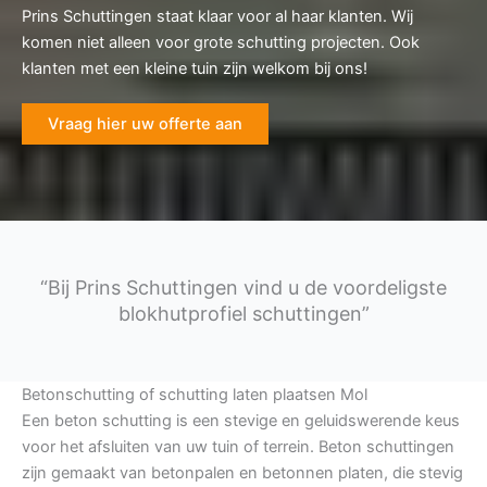
Prins Schuttingen staat klaar voor al haar klanten. Wij
komen niet alleen voor grote schutting projecten. Ook
klanten met een kleine tuin zijn welkom bij ons!
Vraag hier uw offerte aan
“Bij Prins Schuttingen vind u de voordeligste
blokhutprofiel schuttingen”
Betonschutting of schutting laten plaatsen Mol
Een beton schutting is een stevige en geluidswerende keus
voor het afsluiten van uw tuin of terrein. Beton schuttingen
zijn gemaakt van betonpalen en betonnen platen, die stevig