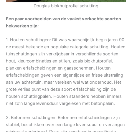
Douglas blokhutprofiel schutting
Een paar voorbeelden van de vaakst verkochte soorten
hekwerken zijn:
1. Houten schuttingen: Dit was waarschijnlijk begin jaren 90
de meest bekende en populaire categorie schutting. Houten
tuinschuttingen zijn verkrijgbaar in verschillende soorten
hout, kleurcombinaties en stijlen, zoals blokhutprofiel,
planken erfafscheidingen en gaasschermen. Houten
erfafscheidingen geven een eigentijdse en frisse uitstraling
aan uw achtertuin, maar vereisen wel wat onderhoud. Het
grote verlies punt van deze soort erfafscheiding zijn de
houten schuttingpalen. Houten staanders hebben immers
niet zo’n lange levensduur vergeleken met betonpalen.
2. Betonnen schuttingen: Betonnen erfafscheidingen zijn
stabiel, beschikken over een lange levensduur en verlangen
minimaal onderhoud. Deze zijn leverbaar in gevariëerde