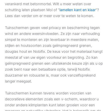
verankerd met betonmortel. Wilt u meer weten over
schutting laten plaatsen Mol of “
lamellen kant en klaar
“?
Lees dan verder om er meer over te weten te komen.
Tuinschermen geven veel privacy en bescherming tegen
wind en andere weersinvloeden. Ze zijn naar verhouding
simpel te monteren en zijn leverbaar in meerdere maten,
stijlen en houtsoorten zoals geïmpregneerd grenen,
douglas hout en Nobifix. De keus voor het materiaal hangt
meestal af van uw eigen voorkeur en begroting. Zo kan
geïmpregneerd grenen een uitstekende keuze zijn als u op
zoek bent naar een betaalbare optie, terwijl Nobifix
duurzamer en robuuster is, maar ook vanzelfsprekend
langer meegaat.
Tuinschermen kunnen tevens worden voorzien van
decoratieve elementen zoals een v-scherm, waardoor u
onder andere klimplanten kunt laten groeien voor een