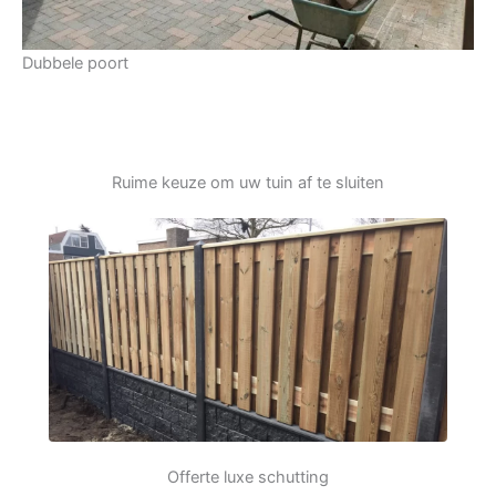
Dubbele poort
Ruime keuze om uw tuin af te sluiten
Offerte luxe schutting