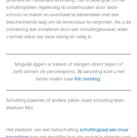
groenere en natuurlijke uitstraling. Het is belangrijk om de
schuttingdelen regelmatig te onderhouden door deze
schoon te maken en eventueel te behandelen met een
beschermende laag om de levensduur te vergroten. Als u de
omheining laat installeren door een schuttingbouwer, weet
u echter zeker dat deze stevig en veilig is.
Mogelijk liggen er kabels of slangen direct tegen of
zelfs binnen de perceelgrens. Bij aarzeling kunt u het
beste mailen naar
Klic melding
.
Schutting plaatsen of andere zaken zoals schutting laten
plaatsen Mol
Het plaatsen van een tuinschutting
schuttingpaal aan muur
bevestigen
kan een moeilijke klus zijn en het is daarom vaak