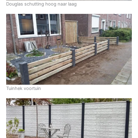
Douglas schutting hoog naar laag
Tuinhek voortuin