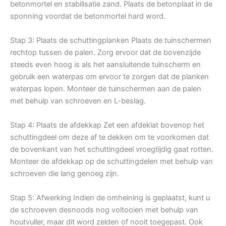
betonmortel en stabilisatie zand. Plaats de betonplaat in de
sponning voordat de betonmortel hard word.
Stap 3: Plaats de schuttingplanken Plaats de tuinschermen
rechtop tussen de palen. Zorg ervoor dat de bovenzijde
steeds even hoog is als het aansluitende tuinscherm en
gebruik een waterpas om ervoor te zorgen dat de planken
waterpas lopen. Monteer de tuinschermen aan de palen
met behulp van schroeven en L-beslag.
Stap 4: Plaats de afdekkap Zet een afdeklat bovenop het
schuttingdeel om deze af te dekken om te voorkomen dat
de bovenkant van het schuttingdeel vroegtijdig gaat rotten.
Monteer de afdekkap op de schuttingdelen met behulp van
schroeven die lang genoeg zijn.
Stap 5: Afwerking Indien de omheining is geplaatst, kunt u
de schroeven desnoods nog voltooien met behulp van
houtvuller, maar dit word zelden of nooit toegepast. Ook