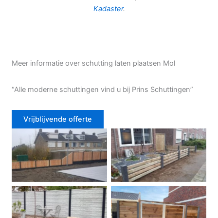
Kadaster
.
Meer informatie over schutting laten plaatsen Mol
“Alle moderne schuttingen vind u bij Prins Schuttingen”
Vrijblijvende offerte
Douglas schutting
Tuinhek voortuin
Betonschutting