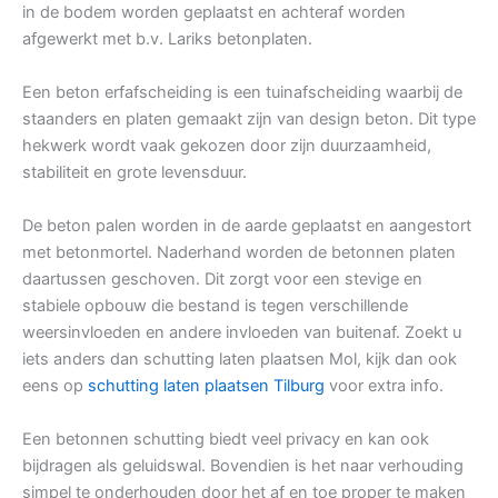
in de bodem worden geplaatst en achteraf worden
afgewerkt met b.v. Lariks betonplaten.
Een beton erfafscheiding is een tuinafscheiding waarbij de
staanders en platen gemaakt zijn van design beton. Dit type
hekwerk wordt vaak gekozen door zijn duurzaamheid,
stabiliteit en grote levensduur.
De beton palen worden in de aarde geplaatst en aangestort
met betonmortel. Naderhand worden de betonnen platen
daartussen geschoven. Dit zorgt voor een stevige en
stabiele opbouw die bestand is tegen verschillende
weersinvloeden en andere invloeden van buitenaf. Zoekt u
iets anders dan schutting laten plaatsen Mol, kijk dan ook
eens op
schutting laten plaatsen Tilburg
voor extra info.
Een betonnen schutting biedt veel privacy en kan ook
bijdragen als geluidswal. Bovendien is het naar verhouding
simpel te onderhouden door het af en toe proper te maken