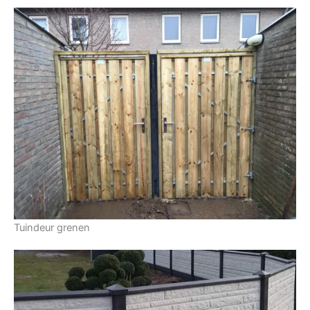
Tuindeur grenen