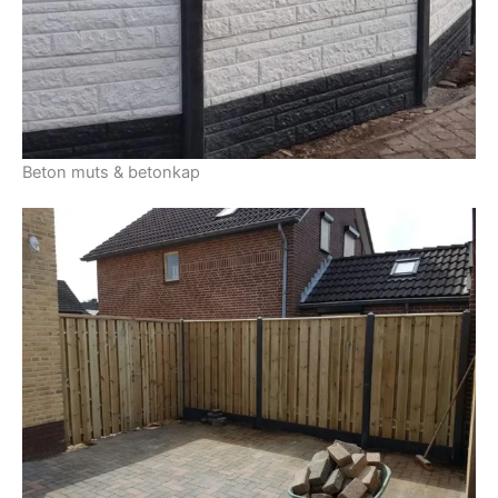
Beton muts & betonkap