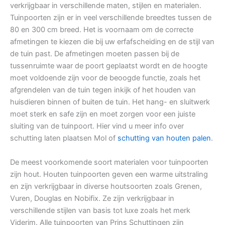
verkrijgbaar in verschillende maten, stijlen en materialen.
Tuinpoorten zijn er in veel verschillende breedtes tussen de
80 en 300 cm breed. Het is voornaam om de correcte
afmetingen te kiezen die bij uw erfafscheiding en de stijl van
de tuin past. De afmetingen moeten passen bij de
tussenruimte waar de poort geplaatst wordt en de hoogte
moet voldoende zijn voor de beoogde functie, zoals het
afgrendelen van de tuin tegen inkijk of het houden van
huisdieren binnen of buiten de tuin. Het hang- en sluitwerk
moet sterk en safe zijn en moet zorgen voor een juiste
sluiting van de tuinpoort. Hier vind u meer info over
schutting laten plaatsen Mol of
schutting van houten palen
.
De meest voorkomende soort materialen voor tuinpoorten
zijn hout. Houten tuinpoorten geven een warme uitstraling
en zijn verkrijgbaar in diverse houtsoorten zoals Grenen,
Vuren, Douglas en Nobifix. Ze zijn verkrijgbaar in
verschillende stijlen van basis tot luxe zoals het merk
Viderim. Alle tuinpoorten van Prins Schuttingen zijn