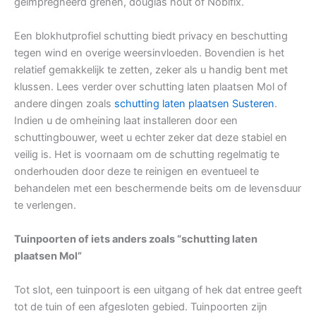
geïmpregneerd grenen, douglas hout of Nobifix.
Een blokhutprofiel schutting biedt privacy en beschutting
tegen wind en overige weersinvloeden. Bovendien is het
relatief gemakkelijk te zetten, zeker als u handig bent met
klussen. Lees verder over schutting laten plaatsen Mol of
andere dingen zoals
schutting laten plaatsen Susteren
.
Indien u de omheining laat installeren door een
schuttingbouwer, weet u echter zeker dat deze stabiel en
veilig is. Het is voornaam om de schutting regelmatig te
onderhouden door deze te reinigen en eventueel te
behandelen met een beschermende beits om de levensduur
te verlengen.
Tuinpoorten of iets anders zoals “schutting laten
plaatsen Mol”
Tot slot, een tuinpoort is een uitgang of hek dat entree geeft
tot de tuin of een afgesloten gebied. Tuinpoorten zijn