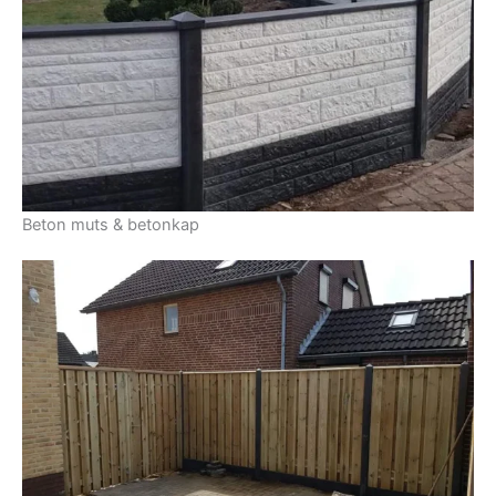
Beton muts & betonkap