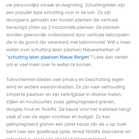
uw persoonlijke smaak en begroting. Schuttingdelen zijn
een populair type schutting voor in de tuin. Ze zijn
doorgaans gemaakt van houten planken die verticaal
bevestigd zitten op 2 horizontale planken. De planken
worden gewoonlijk ondersteund door verticale betonpalen
die in de grond zijn verankerd met betonmortel. Wilt u meer
weten over schutting laten plaatsen Nieuwerkerken of
“
schutting laten plaatsen Nieuw Bergen
“? Lees dan verder
om er veel meer over te weten te komen.
Tuinschermen bieden veel privacy en beschutting tegen
wind en andere weersinvloeden. Ze zijn naar verhouding
simpel te plaatsen en zijn verkrijgbaar in diverse maten,
stijlen en houtsoorten zoals geïmpregneerd grenen,
douglas hout en Nobifix. De keuze voor het materiaal hangt
vaak af van uw eigen voorkeur en budget. Zo kan
geïmpregneerd grenen een juiste keuze zijn als u op zoek
bent naar een goedkope optie, terwijl Nobifix duurzamer en