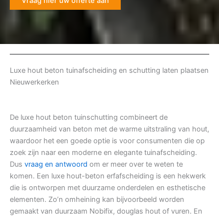
Vraag hier uw offerte aan
Luxe hout beton tuinafscheiding en schutting laten plaatsen
Nieuwerkerken
De luxe hout beton tuinschutting combineert de
duurzaamheid van beton met de warme uitstraling van hout,
waardoor het een goede optie is voor consumenten die op
zoek zijn naar een moderne en elegante tuinafscheiding.
Dus
vraag en antwoord
om er meer over te weten te
komen. Een luxe hout-beton erfafscheiding is een hekwerk
die is ontworpen met duurzame onderdelen en esthetische
elementen. Zo’n omheining kan bijvoorbeeld worden
gemaakt van duurzaam Nobifix, douglas hout of vuren. En