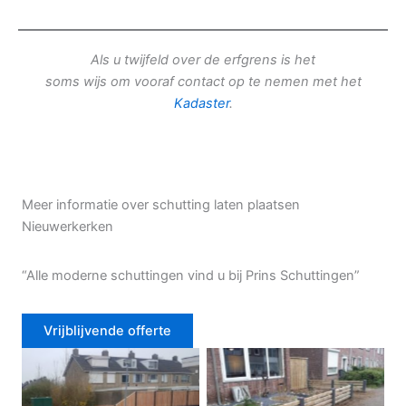
Als u twijfeld over de erfgrens is het
soms wijs om vooraf contact op te nemen met het
Kadaster
.
Meer informatie over schutting laten plaatsen
Nieuwerkerken
“Alle moderne schuttingen vind u bij Prins Schuttingen”
Vrijblijvende offerte
Douglas schutting
Tuinhek voortuin