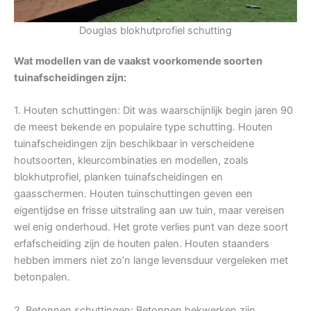
Douglas blokhutprofiel schutting
Wat modellen van de vaakst voorkomende soorten
tuinafscheidingen zijn:
1. Houten schuttingen: Dit was waarschijnlijk begin jaren 90
de meest bekende en populaire type schutting. Houten
tuinafscheidingen zijn beschikbaar in verscheidene
houtsoorten, kleurcombinaties en modellen, zoals
blokhutprofiel, planken tuinafscheidingen en
gaasschermen. Houten tuinschuttingen geven een
eigentijdse en frisse uitstraling aan uw tuin, maar vereisen
wel enig onderhoud. Het grote verlies punt van deze soort
erfafscheiding zijn de houten palen. Houten staanders
hebben immers niet zo’n lange levensduur vergeleken met
betonpalen.
2. Betonnen schuttingen: Betonnen hekwerken zijn