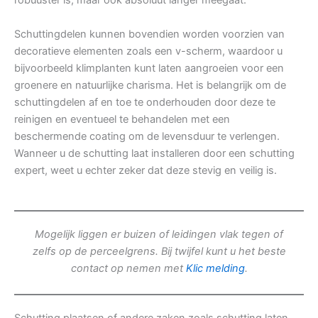
robuuster is, maar ook absoluut langer meegaat.
Schuttingdelen kunnen bovendien worden voorzien van
decoratieve elementen zoals een v-scherm, waardoor u
bijvoorbeeld klimplanten kunt laten aangroeien voor een
groenere en natuurlijke charisma. Het is belangrijk om de
schuttingdelen af en toe te onderhouden door deze te
reinigen en eventueel te behandelen met een
beschermende coating om de levensduur te verlengen.
Wanneer u de schutting laat installeren door een schutting
expert, weet u echter zeker dat deze stevig en veilig is.
Mogelijk liggen er buizen of leidingen vlak tegen of
zelfs op de perceelgrens. Bij twijfel kunt u het beste
contact op nemen met
Klic melding
.
Schutting plaatsen of andere zaken zoals schutting laten