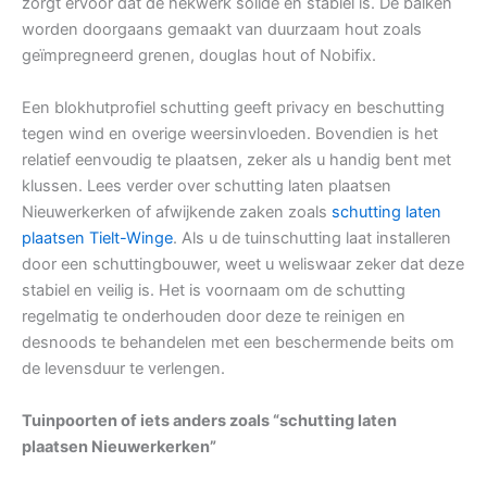
zorgt ervoor dat de hekwerk solide en stabiel is. De balken
worden doorgaans gemaakt van duurzaam hout zoals
geïmpregneerd grenen, douglas hout of Nobifix.
Een blokhutprofiel schutting geeft privacy en beschutting
tegen wind en overige weersinvloeden. Bovendien is het
relatief eenvoudig te plaatsen, zeker als u handig bent met
klussen. Lees verder over schutting laten plaatsen
Nieuwerkerken of afwijkende zaken zoals
schutting laten
plaatsen Tielt-Winge
. Als u de tuinschutting laat installeren
door een schuttingbouwer, weet u weliswaar zeker dat deze
stabiel en veilig is. Het is voornaam om de schutting
regelmatig te onderhouden door deze te reinigen en
desnoods te behandelen met een beschermende beits om
de levensduur te verlengen.
Tuinpoorten of iets anders zoals “schutting laten
plaatsen Nieuwerkerken”