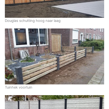
Douglas schutting hoog naar laag
Tuinhek voortuin