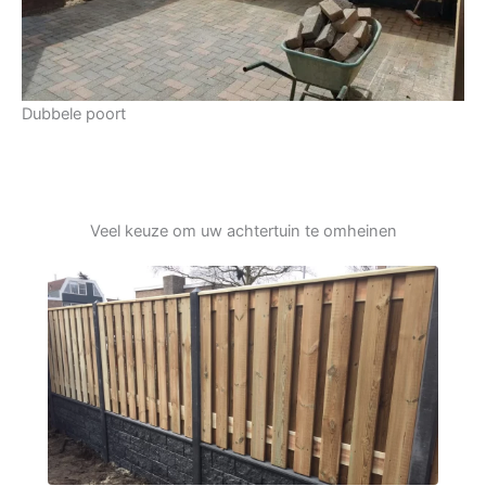
Dubbele poort
Veel keuze om uw achtertuin te omheinen