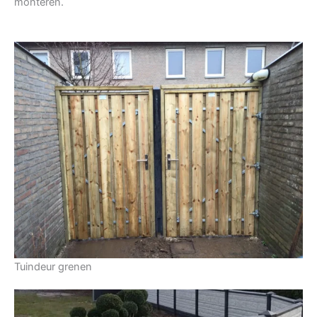
monteren.
Tuindeur grenen