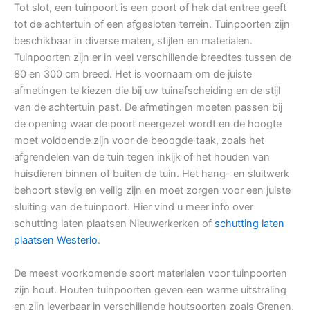
Tot slot, een tuinpoort is een poort of hek dat entree geeft
tot de achtertuin of een afgesloten terrein. Tuinpoorten zijn
beschikbaar in diverse maten, stijlen en materialen.
Tuinpoorten zijn er in veel verschillende breedtes tussen de
80 en 300 cm breed. Het is voornaam om de juiste
afmetingen te kiezen die bij uw tuinafscheiding en de stijl
van de achtertuin past. De afmetingen moeten passen bij
de opening waar de poort neergezet wordt en de hoogte
moet voldoende zijn voor de beoogde taak, zoals het
afgrendelen van de tuin tegen inkijk of het houden van
huisdieren binnen of buiten de tuin. Het hang- en sluitwerk
behoort stevig en veilig zijn en moet zorgen voor een juiste
sluiting van de tuinpoort. Hier vind u meer info over
schutting laten plaatsen Nieuwerkerken of
schutting laten
plaatsen Westerlo
.
De meest voorkomende soort materialen voor tuinpoorten
zijn hout. Houten tuinpoorten geven een warme uitstraling
en zijn leverbaar in verschillende houtsoorten zoals Grenen,