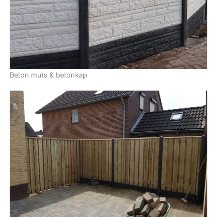
Beton muts & betonkap