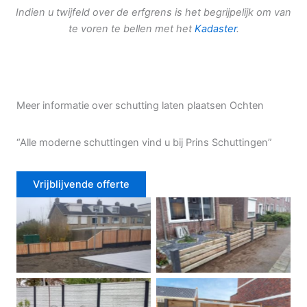
Indien u twijfeld over de erfgrens is het begrijpelijk om van
te voren te bellen met het
Kadaster
.
Meer informatie over schutting laten plaatsen Ochten
“Alle moderne schuttingen vind u bij Prins Schuttingen”
Vrijblijvende offerte
Douglas schutting
Tuinhek voortuin