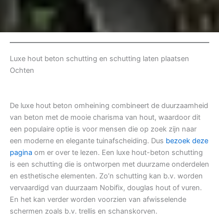
Luxe hout beton schutting en schutting laten plaatsen
Ochten
De luxe hout beton omheining combineert de duurzaamheid
van beton met de mooie charisma van hout, waardoor dit
een populaire optie is voor mensen die op zoek zijn naar
een moderne en elegante tuinafscheiding. Dus
bezoek deze
pagina
om er over te lezen. Een luxe hout-beton schutting
is een schutting die is ontworpen met duurzame onderdelen
en esthetische elementen. Zo’n schutting kan b.v. worden
vervaardigd van duurzaam Nobifix, douglas hout of vuren.
En het kan verder worden voorzien van afwisselende
schermen zoals b.v. trellis en schanskorven.