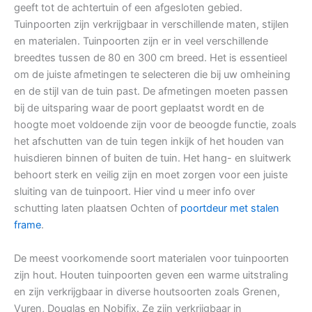
geeft tot de achtertuin of een afgesloten gebied.
Tuinpoorten zijn verkrijgbaar in verschillende maten, stijlen
en materialen. Tuinpoorten zijn er in veel verschillende
breedtes tussen de 80 en 300 cm breed. Het is essentieel
om de juiste afmetingen te selecteren die bij uw omheining
en de stijl van de tuin past. De afmetingen moeten passen
bij de uitsparing waar de poort geplaatst wordt en de
hoogte moet voldoende zijn voor de beoogde functie, zoals
het afschutten van de tuin tegen inkijk of het houden van
huisdieren binnen of buiten de tuin. Het hang- en sluitwerk
behoort sterk en veilig zijn en moet zorgen voor een juiste
sluiting van de tuinpoort. Hier vind u meer info over
schutting laten plaatsen Ochten of
poortdeur met stalen
frame
.
De meest voorkomende soort materialen voor tuinpoorten
zijn hout. Houten tuinpoorten geven een warme uitstraling
en zijn verkrijgbaar in diverse houtsoorten zoals Grenen,
Vuren, Douglas en Nobifix. Ze zijn verkrijgbaar in