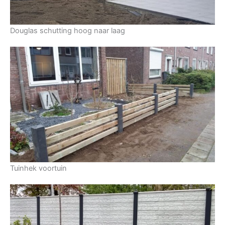
Douglas schutting hoog naar laag
Tuinhek voortuin