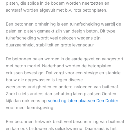
platen, die solide in de bodem worden neerzetten en
achteraf worden afgevult met b.v. rots betonplaten.
Een betonnen omheining is een tuinafscheiding waarbij de
palen en platen gemaakt zijn van design beton. Dit type
tuinafscheiding wordt veel gekozen wegens zijn
duurzaamheid, stabiliteit en grote levensduur.
De betonnen palen worden in de aarde gezet en aangestort
met beton mortel. Naderhand worden de betonplaten
ertussen bevestigd. Dat zorgt voor een stevige en stabiele
bouw die opgewassen is tegen diverse
weersomstandigheden en andere invloeden van buitenaf.
Zoekt u iets anders dan schutting laten plaatsen Ochten,
kijk dan ook eens op
schutting laten plaatsen Den Dolder
voor meer kennisgeving.
Een betonnen hekwerk biedt veel bescherming van buitenaf
en kan ook bijdragen als geluidswering. Daarnaast is het