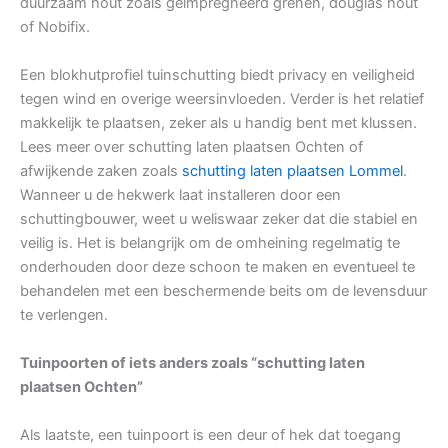
duurzaam hout zoals geïmpregneerd grenen, douglas hout
of Nobifix.
Een blokhutprofiel tuinschutting biedt privacy en veiligheid
tegen wind en overige weersinvloeden. Verder is het relatief
makkelijk te plaatsen, zeker als u handig bent met klussen.
Lees meer over schutting laten plaatsen Ochten of
afwijkende zaken zoals
schutting laten plaatsen Lommel
.
Wanneer u de hekwerk laat installeren door een
schuttingbouwer, weet u weliswaar zeker dat die stabiel en
veilig is. Het is belangrijk om de omheining regelmatig te
onderhouden door deze schoon te maken en eventueel te
behandelen met een beschermende beits om de levensduur
te verlengen.
Tuinpoorten of iets anders zoals “schutting laten
plaatsen Ochten”
Als laatste, een tuinpoort is een deur of hek dat toegang