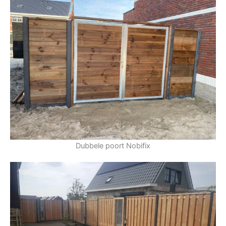
Dubbele poort Nobifix