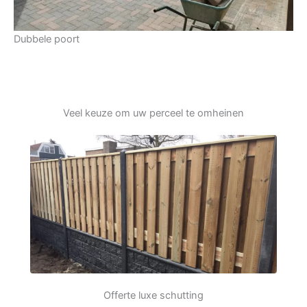
Dubbele poort
Veel keuze om uw perceel te omheinen
Offerte luxe schutting