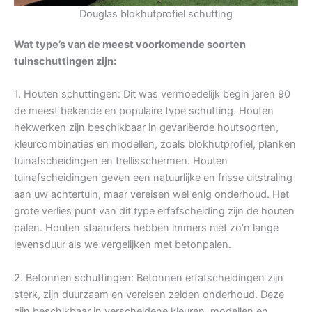
Douglas blokhutprofiel schutting
Wat type’s van de meest voorkomende soorten
tuinschuttingen zijn:
1. Houten schuttingen: Dit was vermoedelijk begin jaren 90
de meest bekende en populaire type schutting. Houten
hekwerken zijn beschikbaar in gevariëerde houtsoorten,
kleurcombinaties en modellen, zoals blokhutprofiel, planken
tuinafscheidingen en trellisschermen. Houten
tuinafscheidingen geven een natuurlijke en frisse uitstraling
aan uw achtertuin, maar vereisen wel enig onderhoud. Het
grote verlies punt van dit type erfafscheiding zijn de houten
palen. Houten staanders hebben immers niet zo’n lange
levensduur als we vergelijken met betonpalen.
2. Betonnen schuttingen: Betonnen erfafscheidingen zijn
sterk, zijn duurzaam en vereisen zelden onderhoud. Deze
zijn beschikbaar in verscheidene kleuren, modellen en