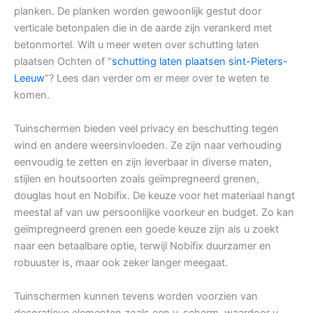
planken. De planken worden gewoonlijk gestut door
verticale betonpalen die in de aarde zijn verankerd met
betonmortel. Wilt u meer weten over schutting laten
plaatsen Ochten of “
schutting laten plaatsen sint-Pieters-
Leeuw
“? Lees dan verder om er meer over te weten te
komen.
Tuinschermen bieden veel privacy en beschutting tegen
wind en andere weersinvloeden. Ze zijn naar verhouding
eenvoudig te zetten en zijn leverbaar in diverse maten,
stijlen en houtsoorten zoals geïmpregneerd grenen,
douglas hout en Nobifix. De keuze voor het materiaal hangt
meestal af van uw persoonlijke voorkeur en budget. Zo kan
geïmpregneerd grenen een goede keuze zijn als u zoekt
naar een betaalbare optie, terwijl Nobifix duurzamer en
robuuster is, maar ook zeker langer meegaat.
Tuinschermen kunnen tevens worden voorzien van