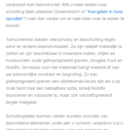
verankerd met betonmortel. Wilt u meer weten over
schutting laten plaatsen Ossendrecht of “
hoe gaten in hout
opvullen
“? Lees dan verder om er veel meer over te weten te
komen.
Tuinschermen bieden veel privacy en beschutting tegen
wind en andere weersinvloeden. Ze zijn relatief makkelijk te
zetten en zijn beschikbaar in meerdere maten, stijlen en
houtsoorten zoals geïmpregneerd grenen, douglas hout en
Nobifix. De keuze voor het materiaal hangt meestal af van
uw persoonlijke voorkeur en begroting. Zo kan
geïmpregneerd grenen een uitstekende keuze zijn als u op
zoek bent naar een betaalbare optie, terwijl Nobifix
duurzamer en robuuster is, maar ook vanzelfsprekend
langer meegaat.
Schuttingdelen kunnen verder worden voorzien van
decoratieve elementen zoals een v-scherm, waardoor u b.v.