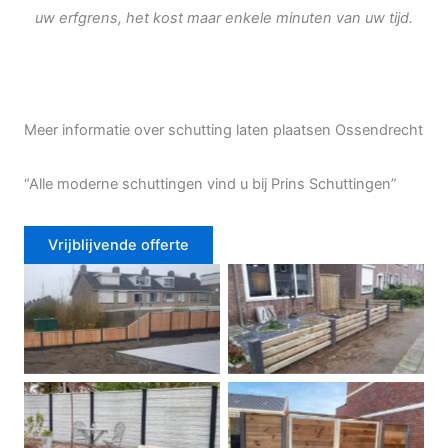
uw erfgrens, het kost maar enkele minuten van uw tijd.
Meer informatie over schutting laten plaatsen Ossendrecht
“Alle moderne schuttingen vind u bij Prins Schuttingen”
Vrijblijvende offerte
Douglas schutting
Tuinhek voortuin
Betonschutting