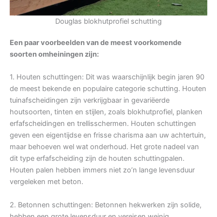
Douglas blokhutprofiel schutting
Een paar voorbeelden van de meest voorkomende
soorten omheiningen zijn:
1. Houten schuttingen: Dit was waarschijnlijk begin jaren 90
de meest bekende en populaire categorie schutting. Houten
tuinafscheidingen zijn verkrijgbaar in gevariëerde
houtsoorten, tinten en stijlen, zoals blokhutprofiel, planken
erfafscheidingen en trellisschermen. Houten schuttingen
geven een eigentijdse en frisse charisma aan uw achtertuin,
maar behoeven wel wat onderhoud. Het grote nadeel van
dit type erfafscheiding zijn de houten schuttingpalen.
Houten palen hebben immers niet zo’n lange levensduur
vergeleken met beton.
2. Betonnen schuttingen: Betonnen hekwerken zijn solide,
hebben een grote levensduur en vereisen weinig