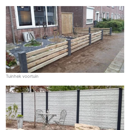
Tuinhek voortuin