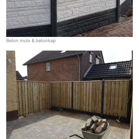
Beton muts & betonkap