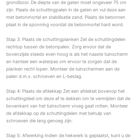
grondboor. De diepte van de gaten moet ongeveer 75 cm
zijn. Plaats de schuttingpalen in de gaten en vul deze aan
met betonmortel en stabilisatie zand. Plaats de betonnen
plaat in de sponning voordat de betonmortel hard word.
Stap 3: Plaats de schuttingplanken Zet de schuttingdelen
rechtop tussen de betonpalen. Zorg ervoor dat de
bovenzijde steeds even hoog is als het naaste tuinscherm
en hanteer een waterpas om ervoor te zorgen dat de
planken recht lopen. Monteer de tuinschermen aan de
palen d.m.v. schroeven en L-beslag.
Stap 4: Plaats de afdekkap Zet een afdeklat bovenop het
schuttingdeel om deze af te dekken om te vermijden dat de
bovenkant van het tuinscherm vroeg gaat rotten. Monteer
de afdekkap op de schuttingdelen met behulp van
schroeven die lang genoeg zijn.
Stap 5: Afwerking Indien de hekwerk is geplaatst, kunt u de