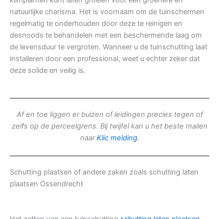
klimplanten kunt laten groeien voor een groenere en
natuurlijke charisma. Het is voornaam om de tuinschermen
regelmatig te onderhouden door deze te reinigen en
desnoods te behandelen met een beschermende laag om
de levensduur te vergroten. Wanneer u de tuinschutting laat
installeren door een professional, weet u echter zeker dat
deze solide en veilig is.
Af en toe liggen er buizen of leidingen precies tegen of
zelfs op de perceelgrens. Bij twijfel kan u het beste mailen
naar
Klic melding
.
Schutting plaatsen of andere zaken zoals schutting laten
plaatsen Ossendrecht
Het zetten van een tuinschutting
schutting laten plaatsen