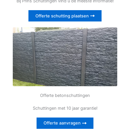
Bij Prins Schuttingen vind u de meeste informatie!
Offerte schutting plaatsen
Offerte betonschuttingen
Schuttingen met 10 jaar garantie!
Offerte aanvragen