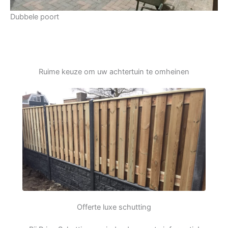
Dubbele poort
Ruime keuze om uw achtertuin te omheinen
Offerte luxe schutting