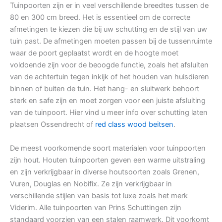
Tuinpoorten zijn er in veel verschillende breedtes tussen de
80 en 300 cm breed. Het is essentieel om de correcte
afmetingen te kiezen die bij uw schutting en de stijl van uw
tuin past. De afmetingen moeten passen bij de tussenruimte
waar de poort geplaatst wordt en de hoogte moet
voldoende zijn voor de beoogde functie, zoals het afsluiten
van de achtertuin tegen inkijk of het houden van huisdieren
binnen of buiten de tuin. Het hang- en sluitwerk behoort
sterk en safe zijn en moet zorgen voor een juiste afsluiting
van de tuinpoort. Hier vind u meer info over schutting laten
plaatsen Ossendrecht of
red class wood beitsen
.
De meest voorkomende soort materialen voor tuinpoorten
zijn hout. Houten tuinpoorten geven een warme uitstraling
en zijn verkrijgbaar in diverse houtsoorten zoals Grenen,
Vuren, Douglas en Nobifix. Ze zijn verkrijgbaar in
verschillende stijlen van basis tot luxe zoals het merk
Viderim. Alle tuinpoorten van Prins Schuttingen zijn
standaard voorzien van een stalen raamwerk. Dit voorkomt