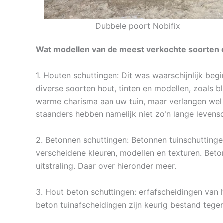
Dubbele poort Nobifix
Wat modellen van de meest verkochte soorten e
1. Houten schuttingen: Dit was waarschijnlijk beg
diverse soorten hout, tinten en modellen, zoals b
warme charisma aan uw tuin, maar verlangen wel 
staanders hebben namelijk niet zo’n lange leven
2. Betonnen schuttingen: Betonnen tuinschuttinge
verscheidene kleuren, modellen en texturen. Beto
uitstraling. Daar over hieronder meer.
3. Hout beton schuttingen: erfafscheidingen van h
beton tuinafscheidingen zijn keurig bestand teg