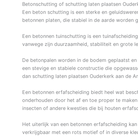
Betonschutting of schutting laten plaatsen Oude
Een beton schutting is een sterke en geluidswere
betonnen platen, die stabiel in de aarde worden 
Een betonnen tuinschutting is een tuinafscheidin
vanwege zijn duurzaamheid, stabiliteit en grote l
De betonpalen worden in de bodem geplaatst en 
een stevige en stabiele constructie die opgewass
dan schutting laten plaatsen Ouderkerk aan de A
Een betonnen erfafscheiding biedt heel wat besc
onderhouden door het af en toe proper te maken 
insecten of andere kwesties die bij houten erfaf
Het uiterlijk van een betonnen erfafscheiding kan
verkrijgbaar met een rots motief of in diverse kle