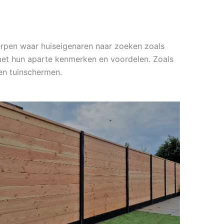
erpen waar huiseigenaren naar zoeken zoals
 met hun aparte kenmerken en voordelen. Zoals
en tuinschermen.