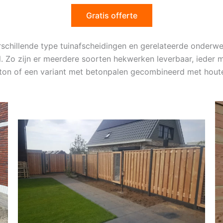
Gratis offerte
erschillende type tuinafscheidingen en gerelateerde onderw
l. Zo zijn er meerdere soorten hekwerken leverbaar, ieder
eton of een variant met betonpalen gecombineerd met hout