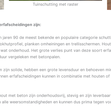
Tuinschutting met raster
rfafscheidingen zijn:
in jaren 90 de meest bekende en populaire categorie schutt
lokhutprofiel, planken omheiningen en trellisschermen. Hou
wat onderhoud. Het grote verlies punt van deze soort erfa
sduur vergeleken met betonpalen.
n zijn solide, hebben een grote levensduur en behoeven min
nnen erfafscheidingen kunnen in combinatie met houten of t
out met beton zijn onderhoudsvrij, stevig en zijn leverbaa
en alle weersomstandigheden en kunnen dus prima tegen voc