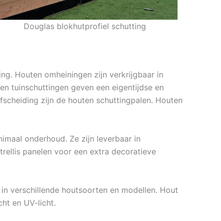
Douglas blokhutprofiel schutting
ing. Houten omheiningen zijn verkrijgbaar in
ten tuinschuttingen geven een eigentijdse en
fscheiding zijn de houten schuttingpalen. Houten
imaal onderhoud. Ze zijn leverbaar in
rellis panelen voor een extra decoratieve
r in verschillende houtsoorten en modellen. Hout
ht en UV-licht.