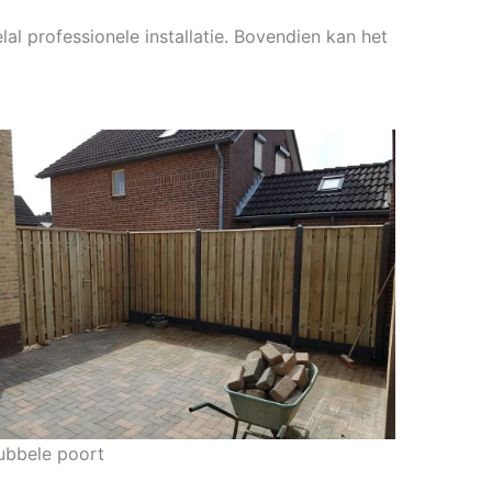
lal professionele installatie. Bovendien kan het
ubbele poort