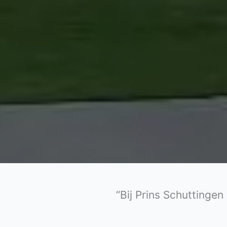
“Bij Prins Schuttingen