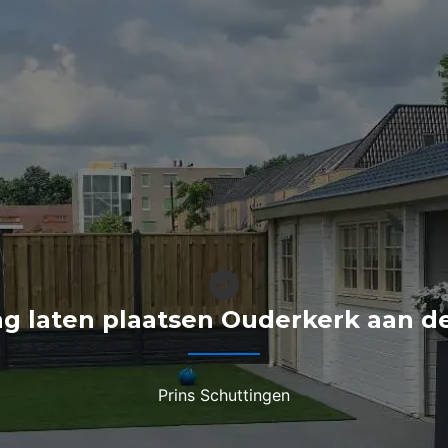
ng laten plaatsen Ouderkerk aan d
Prins Schuttingen