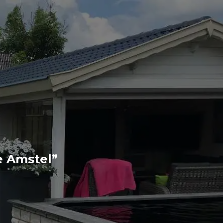
e Amstel”