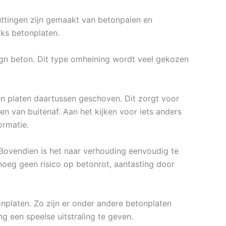
huttingen zijn gemaakt van betonpalen en
iks betonplaten.
sign beton. Dit type omheining wordt veel gekozen
 platen daartussen geschoven. Dit zorgt voor
n van buitenaf. Aan het kijken voor iets anders
ormatie.
 Bovendien is het naar verhouding eenvoudig te
oeg geen risico op betonrot, aantasting door
onplaten. Zo zijn er onder andere betonplaten
ng een speelse uitstraling te geven.