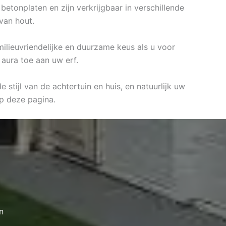
etonplaten en zijn verkrijgbaar in verschillende
 van hout.
milieuvriendelijke en duurzame keus als u voor
 aura toe aan uw erf.
stijl van de achtertuin en huis, en natuurlijk uw
 deze pagina.
n