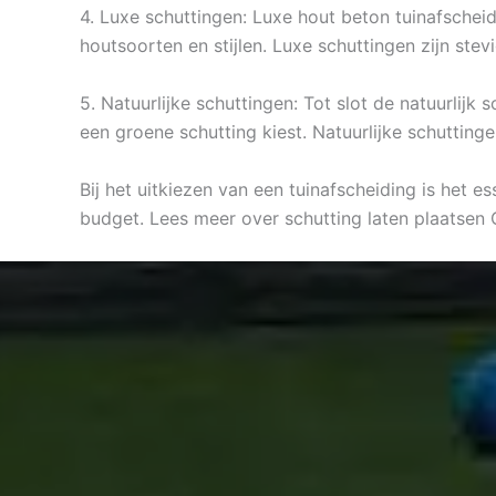
4. Luxe schuttingen: Luxe hout beton tuinafscheid
houtsoorten en stijlen. Luxe schuttingen zijn stev
5. Natuurlijke schuttingen: Tot slot de natuurlij
een groene schutting kiest. Natuurlijke schutting
Bij het uitkiezen van een tuinafscheiding is het e
budget. Lees meer over schutting laten plaatsen