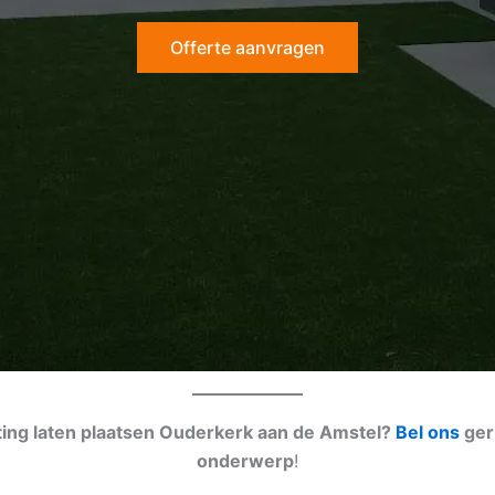
Offerte aanvragen
tting laten plaatsen Ouderkerk aan de Amstel?
Bel ons
ger
onderwerp
!