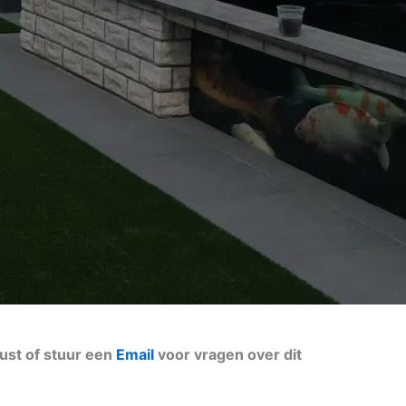
ust of stuur een
Email
voor vragen over dit