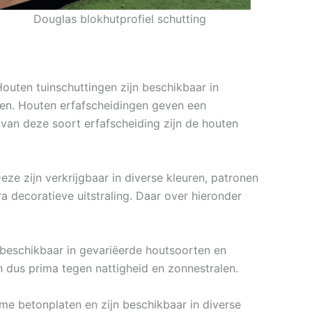
Douglas blokhutprofiel schutting
Houten tuinschuttingen zijn beschikbaar in
rmen. Houten erfafscheidingen geven een
t van deze soort erfafscheiding zijn de houten
ze zijn verkrijgbaar in diverse kleuren, patronen
 decoratieve uitstraling. Daar over hieronder
 beschikbaar in gevariëerde houtsoorten en
 dus prima tegen nattigheid en zonnestralen.
me betonplaten en zijn beschikbaar in diverse