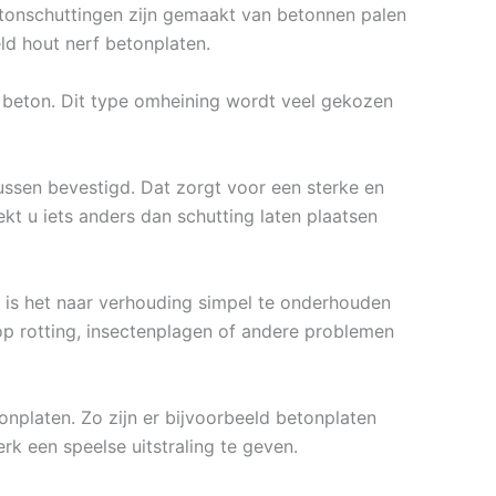
etonschuttingen zijn gemaakt van betonnen palen
d hout nerf betonplaten.
 beton. Dit type omheining wordt veel gekozen
ssen bevestigd. Dat zorgt voor een sterke en
t u iets anders dan schutting laten plaatsen
 is het naar verhouding simpel te onderhouden
op rotting, insectenplagen of andere problemen
onplaten. Zo zijn er bijvoorbeeld betonplaten
rk een speelse uitstraling te geven.