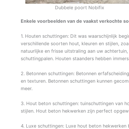
Dubbele poort Nobifix
Enkele voorbeelden van de vaakst verkochte soo
1. Houten schuttingen: Dit was waarschijnlijk beg
verschillende soorten hout, kleuren en stijlen, z
natuurlijke en frisse uitstraling aan uw achtertu
schuttingpalen. Houten staanders hebben immers 
2. Betonnen schuttingen: Betonnen erfafscheidinge
en texturen. Betonnen schuttingen kunnen gecomb
meer.
3. Hout beton schuttingen: tuinschuttingen van h
stijlen. Hout beton hekwerken zijn perfect opge
4. Luxe schuttingen: Luxe hout beton hekwerken b