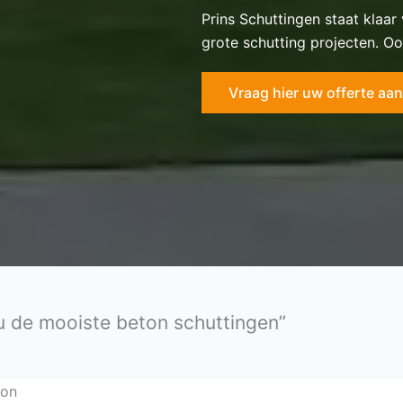
Prins Schuttingen staat klaar
grote schutting projecten. Oo
Vraag hier uw offerte aan
 u de mooiste beton schuttingen”
oon