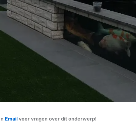
en
Email
voor vragen over dit onderwerp
!