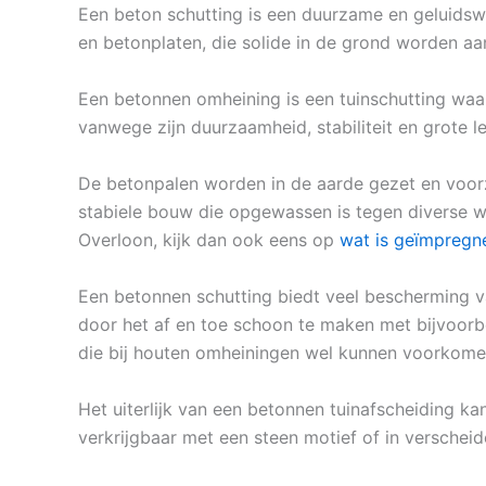
Een beton schutting is een duurzame en geluidsw
en betonplaten, die solide in de grond worden a
Een betonnen omheining is een tuinschutting waa
vanwege zijn duurzaamheid, stabiliteit en grote l
De betonpalen worden in de aarde gezet en voorz
stabiele bouw die opgewassen is tegen diverse w
Overloon, kijk dan ook eens op
wat is geïmpregn
Een betonnen schutting biedt veel bescherming v
door het af en toe schoon te maken met bijvoorbe
die bij houten omheiningen wel kunnen voorkome
Het uiterlijk van een betonnen tuinafscheiding ka
verkrijgbaar met een steen motief of in verscheid