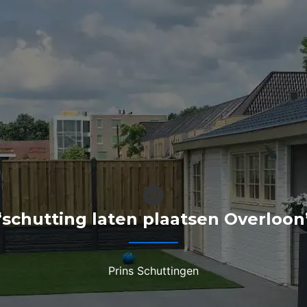
“schutting laten plaatsen Overloon
Prins Schuttingen