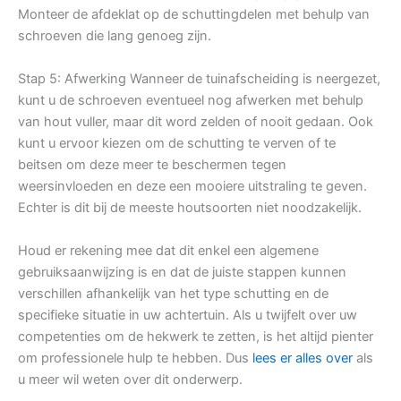
Monteer de afdeklat op de schuttingdelen met behulp van
schroeven die lang genoeg zijn.
Stap 5: Afwerking Wanneer de tuinafscheiding is neergezet,
kunt u de schroeven eventueel nog afwerken met behulp
van hout vuller, maar dit word zelden of nooit gedaan. Ook
kunt u ervoor kiezen om de schutting te verven of te
beitsen om deze meer te beschermen tegen
weersinvloeden en deze een mooiere uitstraling te geven.
Echter is dit bij de meeste houtsoorten niet noodzakelijk.
Houd er rekening mee dat dit enkel een algemene
gebruiksaanwijzing is en dat de juiste stappen kunnen
verschillen afhankelijk van het type schutting en de
specifieke situatie in uw achtertuin. Als u twijfelt over uw
competenties om de hekwerk te zetten, is het altijd pienter
om professionele hulp te hebben. Dus
lees er alles over
als
u meer wil weten over dit onderwerp.