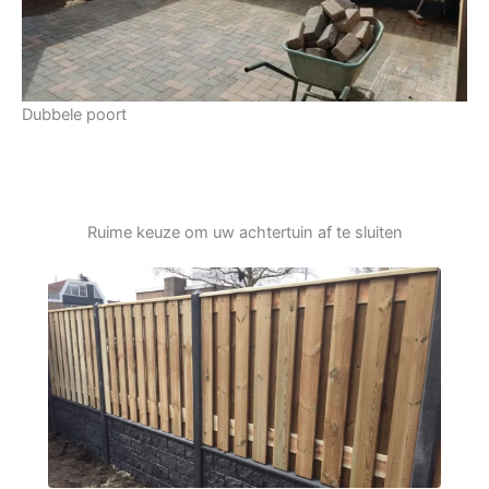
Dubbele poort
Ruime keuze om uw achtertuin af te sluiten