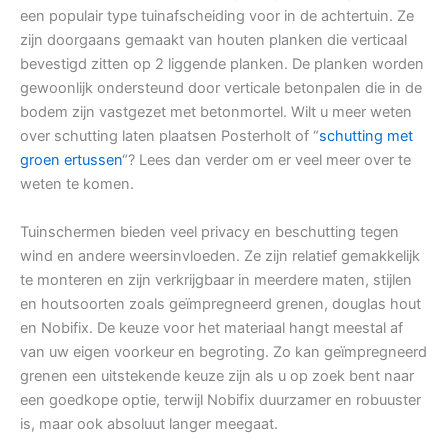
een populair type tuinafscheiding voor in de achtertuin. Ze
zijn doorgaans gemaakt van houten planken die verticaal
bevestigd zitten op 2 liggende planken. De planken worden
gewoonlijk ondersteund door verticale betonpalen die in de
bodem zijn vastgezet met betonmortel. Wilt u meer weten
over schutting laten plaatsen Posterholt of “
schutting met
groen ertussen
“? Lees dan verder om er veel meer over te
weten te komen.
Tuinschermen bieden veel privacy en beschutting tegen
wind en andere weersinvloeden. Ze zijn relatief gemakkelijk
te monteren en zijn verkrijgbaar in meerdere maten, stijlen
en houtsoorten zoals geïmpregneerd grenen, douglas hout
en Nobifix. De keuze voor het materiaal hangt meestal af
van uw eigen voorkeur en begroting. Zo kan geïmpregneerd
grenen een uitstekende keuze zijn als u op zoek bent naar
een goedkope optie, terwijl Nobifix duurzamer en robuuster
is, maar ook absoluut langer meegaat.