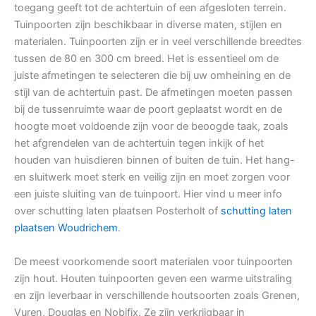
toegang geeft tot de achtertuin of een afgesloten terrein.
Tuinpoorten zijn beschikbaar in diverse maten, stijlen en
materialen. Tuinpoorten zijn er in veel verschillende breedtes
tussen de 80 en 300 cm breed. Het is essentieel om de
juiste afmetingen te selecteren die bij uw omheining en de
stijl van de achtertuin past. De afmetingen moeten passen
bij de tussenruimte waar de poort geplaatst wordt en de
hoogte moet voldoende zijn voor de beoogde taak, zoals
het afgrendelen van de achtertuin tegen inkijk of het
houden van huisdieren binnen of buiten de tuin. Het hang-
en sluitwerk moet sterk en veilig zijn en moet zorgen voor
een juiste sluiting van de tuinpoort. Hier vind u meer info
over schutting laten plaatsen Posterholt of
schutting laten
plaatsen Woudrichem
.
De meest voorkomende soort materialen voor tuinpoorten
zijn hout. Houten tuinpoorten geven een warme uitstraling
en zijn leverbaar in verschillende houtsoorten zoals Grenen,
Vuren, Douglas en Nobifix. Ze zijn verkrijgbaar in