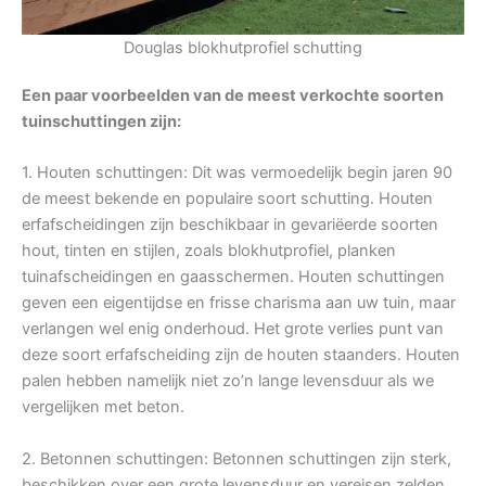
Douglas blokhutprofiel schutting
Een paar voorbeelden van de meest verkochte soorten
tuinschuttingen zijn:
1. Houten schuttingen: Dit was vermoedelijk begin jaren 90
de meest bekende en populaire soort schutting. Houten
erfafscheidingen zijn beschikbaar in gevariëerde soorten
hout, tinten en stijlen, zoals blokhutprofiel, planken
tuinafscheidingen en gaasschermen. Houten schuttingen
geven een eigentijdse en frisse charisma aan uw tuin, maar
verlangen wel enig onderhoud. Het grote verlies punt van
deze soort erfafscheiding zijn de houten staanders. Houten
palen hebben namelijk niet zo’n lange levensduur als we
vergelijken met beton.
2. Betonnen schuttingen: Betonnen schuttingen zijn sterk,
beschikken over een grote levensduur en vereisen zelden