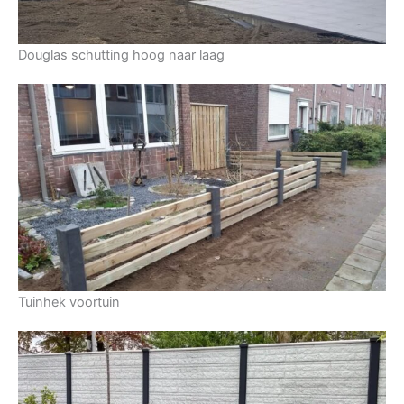
Douglas schutting hoog naar laag
Tuinhek voortuin