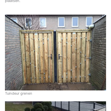
plaatsen.
Tuindeur grenen