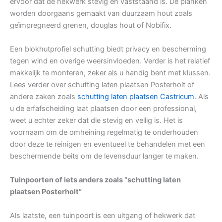
ervoor dat de hekwerk stevig en vaststaand is. De planken
worden doorgaans gemaakt van duurzaam hout zoals
geïmpregneerd grenen, douglas hout of Nobifix.
Een blokhutprofiel schutting biedt privacy en bescherming
tegen wind en overige weersinvloeden. Verder is het relatief
makkelijk te monteren, zeker als u handig bent met klussen.
Lees verder over schutting laten plaatsen Posterholt of
andere zaken zoals
schutting laten plaatsen Castricum
. Als
u de erfafscheiding laat plaatsen door een professional,
weet u echter zeker dat die stevig en veilig is. Het is
voornaam om de omheining regelmatig te onderhouden
door deze te reinigen en eventueel te behandelen met een
beschermende beits om de levensduur langer te maken.
Tuinpoorten of iets anders zoals “schutting laten
plaatsen Posterholt”
Als laatste, een tuinpoort is een uitgang of hekwerk dat