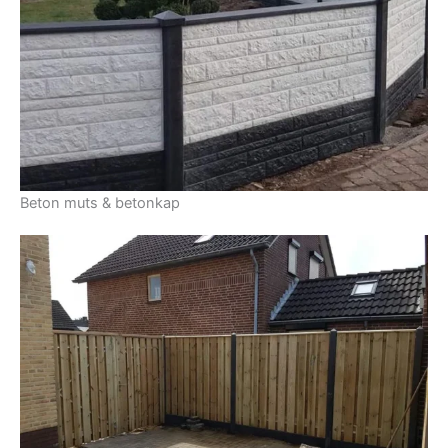
Beton muts & betonkap