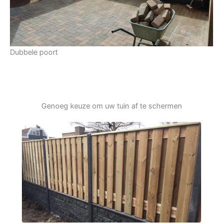
Dubbele poort
Genoeg keuze om uw tuin af te schermen