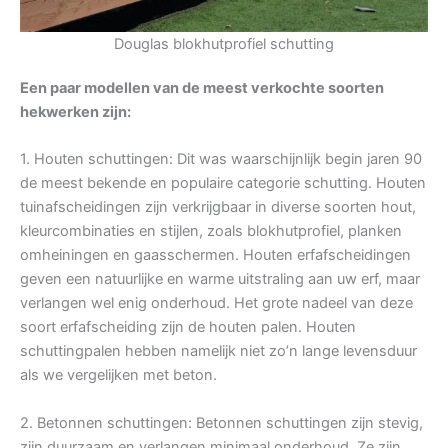
Douglas blokhutprofiel schutting
Een paar modellen van de meest verkochte soorten
hekwerken zijn:
1. Houten schuttingen: Dit was waarschijnlijk begin jaren 90
de meest bekende en populaire categorie schutting. Houten
tuinafscheidingen zijn verkrijgbaar in diverse soorten hout,
kleurcombinaties en stijlen, zoals blokhutprofiel, planken
omheiningen en gaasschermen. Houten erfafscheidingen
geven een natuurlijke en warme uitstraling aan uw erf, maar
verlangen wel enig onderhoud. Het grote nadeel van deze
soort erfafscheiding zijn de houten palen. Houten
schuttingpalen hebben namelijk niet zo’n lange levensduur
als we vergelijken met beton.
2. Betonnen schuttingen: Betonnen schuttingen zijn stevig,
zijn duurzaam en verlangen minimaal onderhoud. Ze zijn