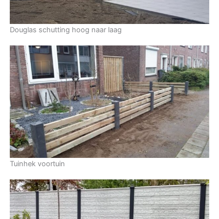
Douglas schutting hoog naar laag
Tuinhek voortuin