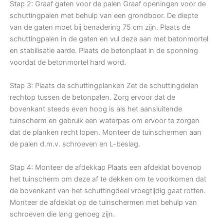
Stap 2: Graaf gaten voor de palen Graaf openingen voor de
schuttingpalen met behulp van een grondboor. De diepte
van de gaten moet bij benadering 75 cm zijn. Plaats de
schuttingpalen in de gaten en vul deze aan met betonmortel
en stabilisatie aarde. Plaats de betonplaat in de sponning
voordat de betonmortel hard word.
Stap 3: Plaats de schuttingplanken Zet de schuttingdelen
rechtop tussen de betonpalen. Zorg ervoor dat de
bovenkant steeds even hoog is als het aansluitende
tuinscherm en gebruik een waterpas om ervoor te zorgen
dat de planken recht lopen. Monteer de tuinschermen aan
de palen d.m.v. schroeven en L-beslag.
Stap 4: Monteer de afdekkap Plaats een afdeklat bovenop
het tuinscherm om deze af te dekken om te voorkomen dat
de bovenkant van het schuttingdeel vroegtijdig gaat rotten.
Monteer de afdeklat op de tuinschermen met behulp van
schroeven die lang genoeg zijn.