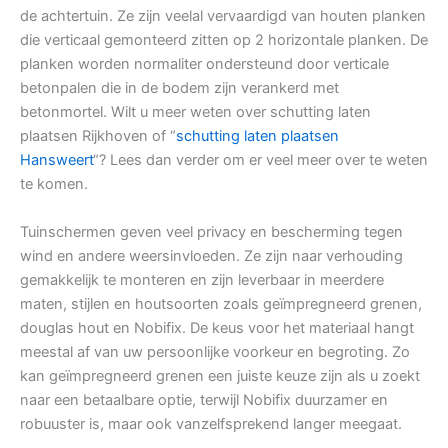
de achtertuin. Ze zijn veelal vervaardigd van houten planken
die verticaal gemonteerd zitten op 2 horizontale planken. De
planken worden normaliter ondersteund door verticale
betonpalen die in de bodem zijn verankerd met
betonmortel. Wilt u meer weten over schutting laten
plaatsen Rijkhoven of “
schutting laten plaatsen
Hansweert
“? Lees dan verder om er veel meer over te weten
te komen.
Tuinschermen geven veel privacy en bescherming tegen
wind en andere weersinvloeden. Ze zijn naar verhouding
gemakkelijk te monteren en zijn leverbaar in meerdere
maten, stijlen en houtsoorten zoals geïmpregneerd grenen,
douglas hout en Nobifix. De keus voor het materiaal hangt
meestal af van uw persoonlijke voorkeur en begroting. Zo
kan geïmpregneerd grenen een juiste keuze zijn als u zoekt
naar een betaalbare optie, terwijl Nobifix duurzamer en
robuuster is, maar ook vanzelfsprekend langer meegaat.