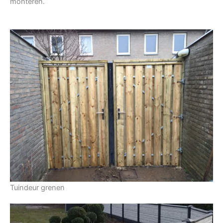
monteren.
Tuindeur grenen