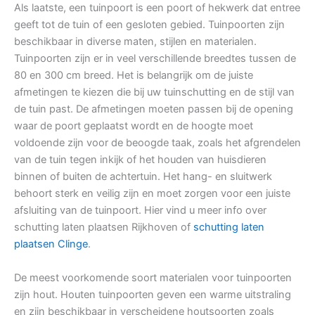
Als laatste, een tuinpoort is een poort of hekwerk dat entree
geeft tot de tuin of een gesloten gebied. Tuinpoorten zijn
beschikbaar in diverse maten, stijlen en materialen.
Tuinpoorten zijn er in veel verschillende breedtes tussen de
80 en 300 cm breed. Het is belangrijk om de juiste
afmetingen te kiezen die bij uw tuinschutting en de stijl van
de tuin past. De afmetingen moeten passen bij de opening
waar de poort geplaatst wordt en de hoogte moet
voldoende zijn voor de beoogde taak, zoals het afgrendelen
van de tuin tegen inkijk of het houden van huisdieren
binnen of buiten de achtertuin. Het hang- en sluitwerk
behoort sterk en veilig zijn en moet zorgen voor een juiste
afsluiting van de tuinpoort. Hier vind u meer info over
schutting laten plaatsen Rijkhoven of
schutting laten
plaatsen Clinge
.
De meest voorkomende soort materialen voor tuinpoorten
zijn hout. Houten tuinpoorten geven een warme uitstraling
en zijn beschikbaar in verscheidene houtsoorten zoals