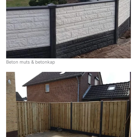
Beton muts & betonkap