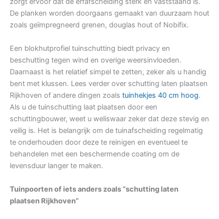
zorgt ervoor dat de erfafscheiding sterk en vaststaand is.
De planken worden doorgaans gemaakt van duurzaam hout
zoals geïmpregneerd grenen, douglas hout of Nobifix.
Een blokhutprofiel tuinschutting biedt privacy en
beschutting tegen wind en overige weersinvloeden.
Daarnaast is het relatief simpel te zetten, zeker als u handig
bent met klussen. Lees verder over schutting laten plaatsen
Rijkhoven of andere dingen zoals
tuinhekjes 40 cm hoog
.
Als u de tuinschutting laat plaatsen door een
schuttingbouwer, weet u weliswaar zeker dat deze stevig en
veilig is. Het is belangrijk om de tuinafscheiding regelmatig
te onderhouden door deze te reinigen en eventueel te
behandelen met een beschermende coating om de
levensduur langer te maken.
Tuinpoorten of iets anders zoals “schutting laten
plaatsen Rijkhoven”