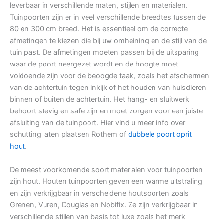
leverbaar in verschillende maten, stijlen en materialen.
Tuinpoorten zijn er in veel verschillende breedtes tussen de
80 en 300 cm breed. Het is essentieel om de correcte
afmetingen te kiezen die bij uw omheining en de stijl van de
tuin past. De afmetingen moeten passen bij de uitsparing
waar de poort neergezet wordt en de hoogte moet
voldoende zijn voor de beoogde taak, zoals het afschermen
van de achtertuin tegen inkijk of het houden van huisdieren
binnen of buiten de achtertuin. Het hang- en sluitwerk
behoort stevig en safe zijn en moet zorgen voor een juiste
afsluiting van de tuinpoort. Hier vind u meer info over
schutting laten plaatsen Rothem of
dubbele poort oprit
hout
.
De meest voorkomende soort materialen voor tuinpoorten
zijn hout. Houten tuinpoorten geven een warme uitstraling
en zijn verkrijgbaar in verscheidene houtsoorten zoals
Grenen, Vuren, Douglas en Nobifix. Ze zijn verkrijgbaar in
verschillende stijlen van basis tot luxe zoals het merk