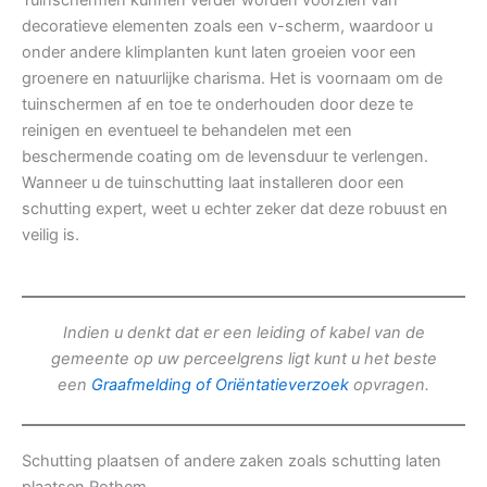
Tuinschermen kunnen verder worden voorzien van
decoratieve elementen zoals een v-scherm, waardoor u
onder andere klimplanten kunt laten groeien voor een
groenere en natuurlijke charisma. Het is voornaam om de
tuinschermen af en toe te onderhouden door deze te
reinigen en eventueel te behandelen met een
beschermende coating om de levensduur te verlengen.
Wanneer u de tuinschutting laat installeren door een
schutting expert, weet u echter zeker dat deze robuust en
veilig is.
Indien u denkt dat er een leiding of kabel van de
gemeente op uw perceelgrens ligt kunt u het beste
een
Graafmelding of Oriëntatieverzoek
opvragen.
Schutting plaatsen of andere zaken zoals schutting laten
plaatsen Rothem