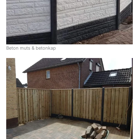
Beton muts & betonkap