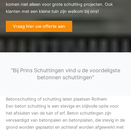
komen niet alleen voor grote schutting projecten. Ook
klanten met een kleine tuin zijn welkom bij ons!
Vraag hier uw offerte aan
“Bij Prins Schuttingen vind u de voordeligste
betonnen schuttingen”
Betonschutting of schutting laten plaatsen Rothem
Een beton schutting is een stevige en stijlvolle optie voor
het afsluiten van de tuin of erf. Beton schuttingen zijn
vervaardigd van betonpalen en betonplaten, die stevig in de
grond worden geplaatst en achteraf worden afgewerkt met