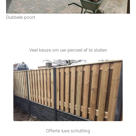
Dubbele poort
Veel keuze om uw perceel af te sluiten
Offerte luxe schutting