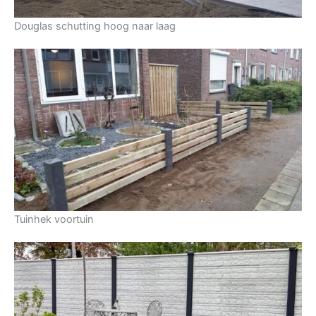
Douglas schutting hoog naar laag
Tuinhek voortuin