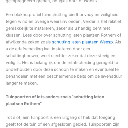
geïmpregneerd grenen, douglas hout of Nobifix.
Een blokhutprofiel tuinschutting biedt privacy en veiligheid
tegen wind en overige weersinvloeden. Verder is het relatief
gemakkelijk te installeren, zeker als u handig bent met
klussen. Lees door over schutting laten plaatsen Rothem of
afwijkende zaken zoals
schutting laten plaatsen Weesp
. Als
u de erfafscheiding laat installeren door een
schuttingbouwer, weet u echter zeker dat deze stevig en
veilig is. Het is belangrijk om de erfafscheiding geregeld te
onderhouden door deze schoon te maken en eventueel te
behandelen met een beschermende beits om de levensduur
langer te maken.
Tuinpoorten of iets anders zoals “schutting laten
plaatsen Rothem”
Tot slot, een tuinpoort is een uitgang of hek dat toegang
geeft tot de tuin of een afgesloten gebied. Tuinpoorten zijn