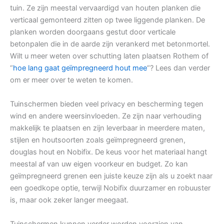
tuin. Ze zijn meestal vervaardigd van houten planken die
verticaal gemonteerd zitten op twee liggende planken. De
planken worden doorgaans gestut door verticale
betonpalen die in de aarde zijn verankerd met betonmortel.
Wilt u meer weten over schutting laten plaatsen Rothem of
“
hoe lang gaat geïmpregneerd hout mee
“? Lees dan verder
om er meer over te weten te komen.
Tuinschermen bieden veel privacy en bescherming tegen
wind en andere weersinvloeden. Ze zijn naar verhouding
makkelijk te plaatsen en zijn leverbaar in meerdere maten,
stijlen en houtsoorten zoals geïmpregneerd grenen,
douglas hout en Nobifix. De keus voor het materiaal hangt
meestal af van uw eigen voorkeur en budget. Zo kan
geïmpregneerd grenen een juiste keuze zijn als u zoekt naar
een goedkope optie, terwijl Nobifix duurzamer en robuuster
is, maar ook zeker langer meegaat.