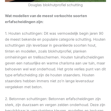
Douglas blokhutprofiel schutting
Wat modellen van de meest verkochte soorten
erfafscheidingen zijn:
1. Houten schuttingen: Dit was vermoedelijk begin jaren 90
de meest bekende en populaire categorie schutting. Houten
schuttingen zijn leverbaar in gevariëerde soorten hout,
tinten en modellen, zoals blokhutprofiel, planken
omheiningen en trellisschermen. Houten tuinafscheidingen
geven een natuurlijke en warme charisma aan uw tuin, maar
behoeven wel wat onderhoud. Het grote verlies punt van dit
type erfafscheiding zijn de houten staanders. Houten
staanders hebben immers niet zo’n lange levensduur
vergeleken met beton.
2. Betonnen schuttingen: Betonnen erfafscheidingen zijn
sterk, zijn duurzaam en vergen zelden onderhoud. Deze zijn
beschikbaar in verscheidene kleuren, modellen en texturen.