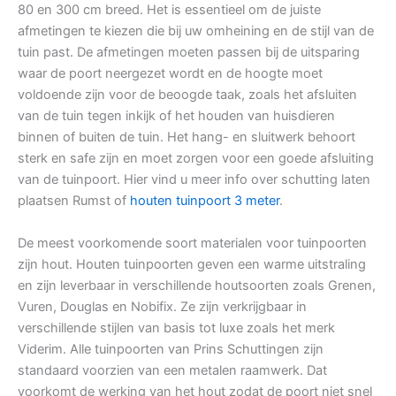
80 en 300 cm breed. Het is essentieel om de juiste
afmetingen te kiezen die bij uw omheining en de stijl van de
tuin past. De afmetingen moeten passen bij de uitsparing
waar de poort neergezet wordt en de hoogte moet
voldoende zijn voor de beoogde taak, zoals het afsluiten
van de tuin tegen inkijk of het houden van huisdieren
binnen of buiten de tuin. Het hang- en sluitwerk behoort
sterk en safe zijn en moet zorgen voor een goede afsluiting
van de tuinpoort. Hier vind u meer info over schutting laten
plaatsen Rumst of
houten tuinpoort 3 meter
.
De meest voorkomende soort materialen voor tuinpoorten
zijn hout. Houten tuinpoorten geven een warme uitstraling
en zijn leverbaar in verschillende houtsoorten zoals Grenen,
Vuren, Douglas en Nobifix. Ze zijn verkrijgbaar in
verschillende stijlen van basis tot luxe zoals het merk
Viderim. Alle tuinpoorten van Prins Schuttingen zijn
standaard voorzien van een metalen raamwerk. Dat
voorkomt de werking van het hout zodat de poort niet snel