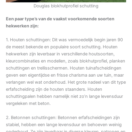
Douglas blokhutprofiel schutting
Een paar type’s van de vaakst voorkomende soorten
hekwerken zijn:
1. Houten schuttingen: Dit was vermoedelijk begin jaren 90
de meest bekende en populaire soort schutting. Houten
hekwerken zijn leverbaar in verschillende houtsoorten,
kleurcombinaties en modellen, zoals blokhutprofiel, planken
schuttingen en trellisschermen. Houten tuinafscheidingen
geven een eigentijdse en frisse charisma aan uw tuin, maar
verlangen wel wat onderhoud. Het grote nadeel van dit type
erfafscheiding zijn de houten staanders. Houten
schuttingpalen hebben namelijk niet zo’n lange levensduur
vergeleken met beton.
2. Betonnen schuttingen: Betonnen erfafscheidingen zijn
stabiel, hebben een lange levensduur en behoeven weinig
onderhoud. Ze zijn leverbaar in diverse kleuren, patronen en