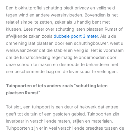
Een blokhutprofiel schutting biedt privacy en veiligheid
tegen wind en andere weersinvloeden. Bovendien is het
relatief simpel te zetten, zeker als u handig bent met
klussen. Lees meer over schutting laten plaatsen Rumst of
afwijkende zaken zoals
dubbele poort 3 meter
. Als u de
omheining laat plaatsen door een schuttingbouwer, weet u
weliswaar zeker dat die stabiel en veilig is. Het is voornaam
om de tuinafscheiding regelmatig te onderhouden door
deze schoon te maken en desnoods te behandelen met
een beschermende laag om de levensduur te verlengen.
Tuinpoorten of iets anders zoals “schutting laten
plaatsen Rumst”
Tot slot, een tuinpoort is een deur of hekwerk dat entree
geeft tot de tuin of een gesloten gebied. Tuinpoorten zijn
leverbaar in verschillende maten, stijlen en materialen.
Tuinpoorten zijn er in veel verschillende breedtes tussen de