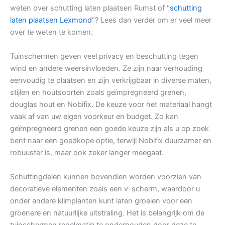
weten over schutting laten plaatsen Rumst of “
schutting
laten plaatsen Lexmond
“? Lees dan verder om er veel meer
over te weten te komen.
Tuinschermen geven veel privacy en beschutting tegen
wind en andere weersinvloeden. Ze zijn naar verhouding
eenvoudig te plaatsen en zijn verkrijgbaar in diverse maten,
stijlen en houtsoorten zoals geïmpregneerd grenen,
douglas hout en Nobifix. De keuze voor het materiaal hangt
vaak af van uw eigen voorkeur en budget. Zo kan
geïmpregneerd grenen een goede keuze zijn als u op zoek
bent naar een goedkope optie, terwijl Nobifix duurzamer en
robuuster is, maar ook zeker langer meegaat.
Schuttingdelen kunnen bovendien worden voorzien van
decoratieve elementen zoals een v-scherm, waardoor u
onder andere klimplanten kunt laten groeien voor een
groenere en natuurlijke uitstraling. Het is belangrijk om de