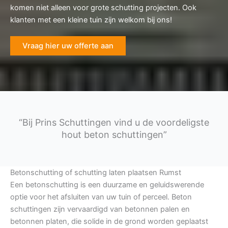
komen niet alleen voor grote schutting projecten. Ook
klanten met een kleine tuin zijn welkom bij ons!
Vraag hier uw offerte aan
“Bij Prins Schuttingen vind u de voordeligste
hout beton schuttingen”
Betonschutting of schutting laten plaatsen Rumst
Een betonschutting is een duurzame en geluidswerende
optie voor het afsluiten van uw tuin of perceel. Beton
schuttingen zijn vervaardigd van betonnen palen en
betonnen platen, die solide in de grond worden geplaatst