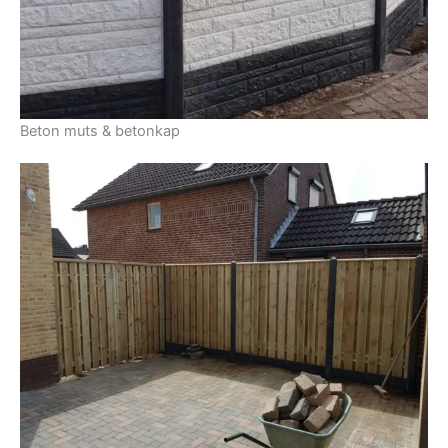
Beton muts & betonkap