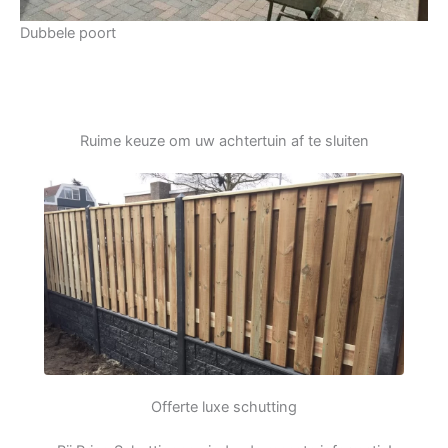
Dubbele poort
Ruime keuze om uw achtertuin af te sluiten
Offerte luxe schutting