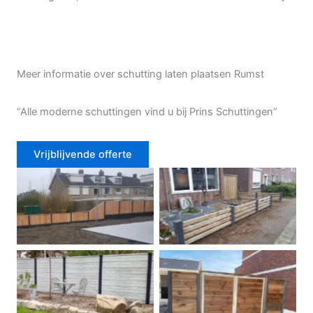
Meer informatie over schutting laten plaatsen Rumst
“Alle moderne schuttingen vind u bij Prins Schuttingen”
Vrijblijvende offerte
Douglas schutting
Tuinhek voortuin
Betonschutting
Dubbele poort