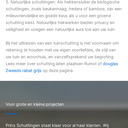
5. Natuurlijke schuttingen: Als hekkensluiter de biologische
schuttingen, zoals beukenhaag, hedera of bamboe, zijn een
milieuvriendelijke en goede keus als u voor een groene
schutting kiest. Natuurlijke hekwerken bieden privacy en
veiligheid en voegen een natuurlijke aura toe aan uw tuin.
Bij het uitkiezen van een tuinschutting is het voornaam om
rekening te houden met uw eigen voorliefdes, de stijl van
uw tuin en woonhuis, en vanzelfsprekend uw begroting.
Lees meer over schutting laten plaatsen Rumst of
douglas
Zweeds rabat grijs
op deze pagina.
Voor grote en kleine projecten
Prins Schuttingen staat klaar voor al haar klanten. Wij