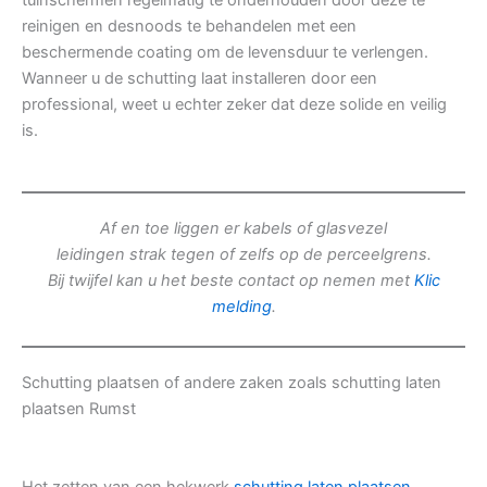
tuinschermen regelmatig te onderhouden door deze te
reinigen en desnoods te behandelen met een
beschermende coating om de levensduur te verlengen.
Wanneer u de schutting laat installeren door een
professional, weet u echter zeker dat deze solide en veilig
is.
Af en toe liggen er kabels of glasvezel
leidingen strak tegen of zelfs op de perceelgrens.
Bij twijfel kan u het beste contact op nemen met
Klic
melding
.
Schutting plaatsen of andere zaken zoals schutting laten
plaatsen Rumst
Het zetten van een hekwerk
schutting laten plaatsen