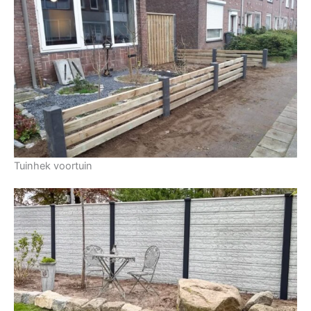
Tuinhek voortuin