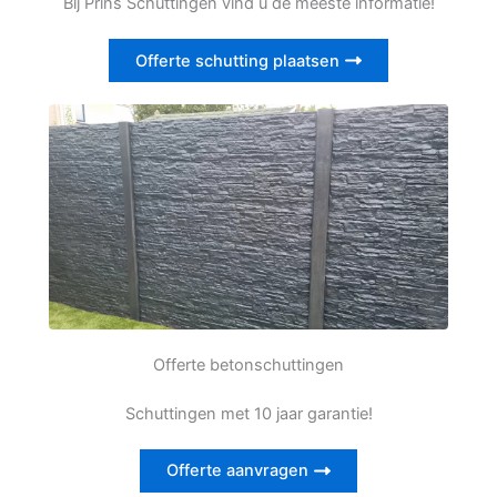
Bij Prins Schuttingen vind u de meeste informatie!
Offerte schutting plaatsen
Offerte betonschuttingen
Schuttingen met 10 jaar garantie!
Offerte aanvragen