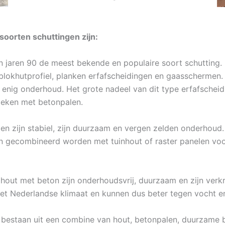
oorten schuttingen zijn:
in jaren 90 de meest bekende en populaire soort schutting.
 blokhutprofiel, planken erfafscheidingen en gaasschermen
el enig onderhoud. Het grote nadeel van dit type erfafschei
eleken met betonpalen.
n zijn stabiel, zijn duurzaam en vergen zelden onderhoud. 
gecombineerd worden met tuinhout of raster panelen voor 
hout met beton zijn onderhoudsvrij, duurzaam en zijn verkr
het Nederlandse klimaat en kunnen dus beter tegen vocht en
 bestaan uit een combine van hout, betonpalen, duurzame be