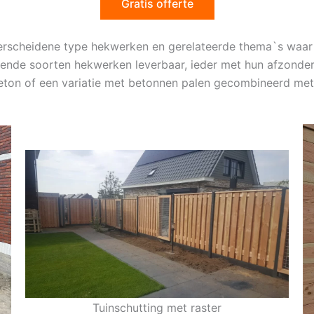
Gratis offerte
erscheidene type hekwerken en gerelateerde thema`s waar 
illende soorten hekwerken leverbaar, ieder met hun afzonde
eton of een variatie met betonnen palen gecombineerd met
Tuinschutting met raster