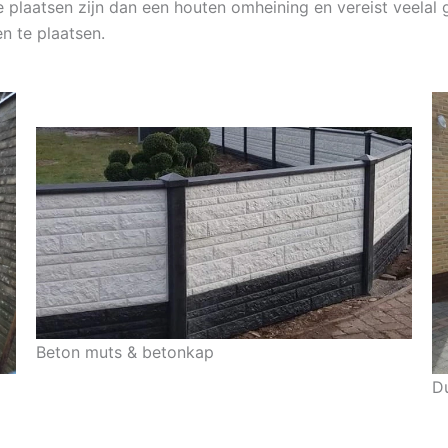
te plaatsen zijn dan een houten omheining en vereist veel
n te plaatsen.
Beton muts & betonkap
D