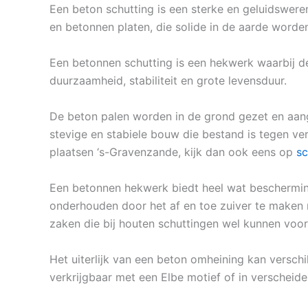
Een beton schutting is een sterke en geluidsweren
en betonnen platen, die solide in de aarde worde
Een betonnen schutting is een hekwerk waarbij d
duurzaamheid, stabiliteit en grote levensduur.
De beton palen worden in de grond gezet en aan
stevige en stabiele bouw die bestand is tegen ve
plaatsen ‘s-Gravenzande, kijk dan ook eens op
sc
Een betonnen hekwerk biedt heel wat bescherming
onderhouden door het af en toe zuiver te maken m
zaken die bij houten schuttingen wel kunnen voo
Het uiterlijk van een beton omheining kan verschi
verkrijgbaar met een Elbe motief of in verscheiden