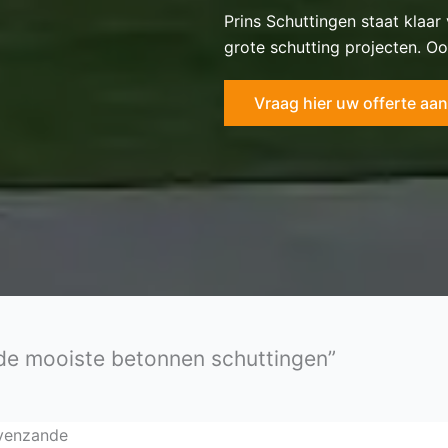
Prins Schuttingen staat klaar
grote schutting projecten. Oo
Vraag hier uw offerte aan
 de mooiste betonnen schuttingen”
avenzande