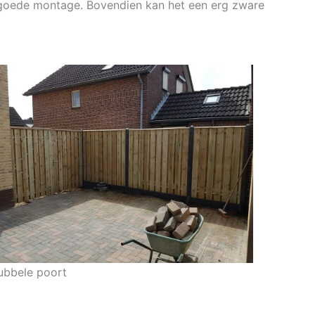
al goede montage. Bovendien kan het een erg zware
ubbele poort