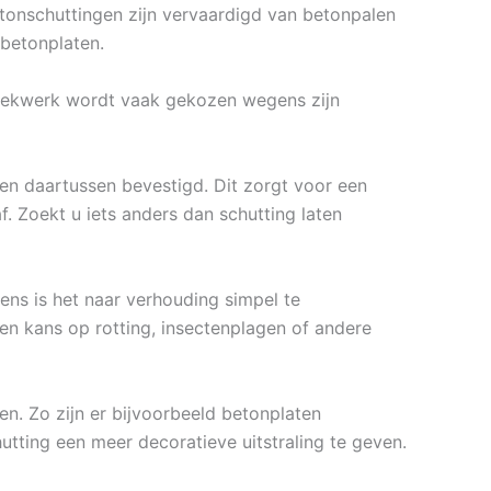
Betonschuttingen zijn vervaardigd van betonpalen
 betonplaten.
e hekwerk wordt vaak gekozen wegens zijn
n daartussen bevestigd. Dit zorgt voor een
. Zoekt u iets anders dan schutting laten
ns is het naar verhouding simpel te
en kans op rotting, insectenplagen of andere
en. Zo zijn er bijvoorbeeld betonplaten
hutting een meer decoratieve uitstraling te geven.