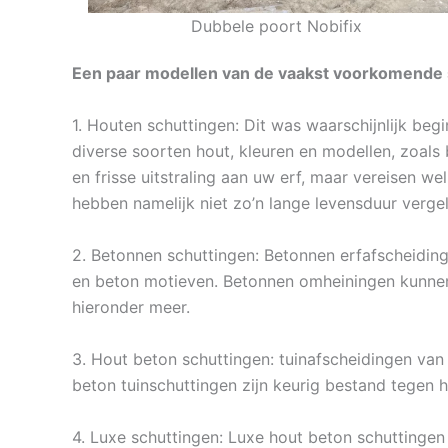
Dubbele poort Nobifix
Een paar modellen van de vaakst voorkomende s
1. Houten schuttingen: Dit was waarschijnlijk beg
diverse soorten hout, kleuren en modellen, zoals
en frisse uitstraling aan uw erf, maar vereisen w
hebben namelijk niet zo’n lange levensduur verg
2. Betonnen schuttingen: Betonnen erfafscheidinge
en beton motieven. Betonnen omheiningen kunnen 
hieronder meer.
3. Hout beton schuttingen: tuinafscheidingen van 
beton tuinschuttingen zijn keurig bestand tegen 
4. Luxe schuttingen: Luxe hout beton schuttingen