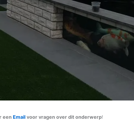
ur een
Email
voor vragen over dit onderwerp
!