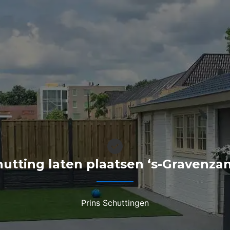
hutting laten plaatsen ‘s-Gravenza
Prins Schuttingen