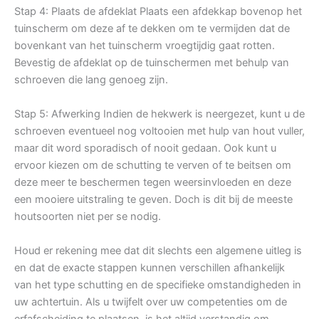
Stap 4: Plaats de afdeklat Plaats een afdekkap bovenop het
tuinscherm om deze af te dekken om te vermijden dat de
bovenkant van het tuinscherm vroegtijdig gaat rotten.
Bevestig de afdeklat op de tuinschermen met behulp van
schroeven die lang genoeg zijn.
Stap 5: Afwerking Indien de hekwerk is neergezet, kunt u de
schroeven eventueel nog voltooien met hulp van hout vuller,
maar dit word sporadisch of nooit gedaan. Ook kunt u
ervoor kiezen om de schutting te verven of te beitsen om
deze meer te beschermen tegen weersinvloeden en deze
een mooiere uitstraling te geven. Doch is dit bij de meeste
houtsoorten niet per se nodig.
Houd er rekening mee dat dit slechts een algemene uitleg is
en dat de exacte stappen kunnen verschillen afhankelijk
van het type schutting en de specifieke omstandigheden in
uw achtertuin. Als u twijfelt over uw competenties om de
erfafscheiding te plaatsen, is het altijd verstandig om