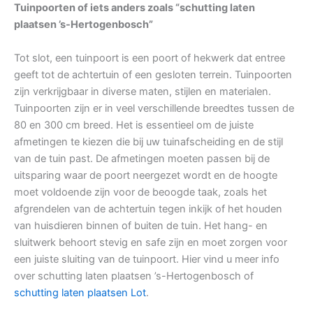
Tuinpoorten of iets anders zoals “schutting laten
plaatsen ’s-Hertogenbosch”
Tot slot, een tuinpoort is een poort of hekwerk dat entree
geeft tot de achtertuin of een gesloten terrein. Tuinpoorten
zijn verkrijgbaar in diverse maten, stijlen en materialen.
Tuinpoorten zijn er in veel verschillende breedtes tussen de
80 en 300 cm breed. Het is essentieel om de juiste
afmetingen te kiezen die bij uw tuinafscheiding en de stijl
van de tuin past. De afmetingen moeten passen bij de
uitsparing waar de poort neergezet wordt en de hoogte
moet voldoende zijn voor de beoogde taak, zoals het
afgrendelen van de achtertuin tegen inkijk of het houden
van huisdieren binnen of buiten de tuin. Het hang- en
sluitwerk behoort stevig en safe zijn en moet zorgen voor
een juiste sluiting van de tuinpoort. Hier vind u meer info
over schutting laten plaatsen ’s-Hertogenbosch of
schutting laten plaatsen Lot
.