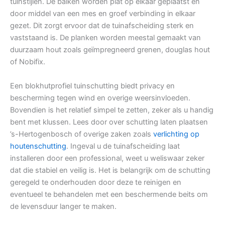
tuinstijlen. De balken worden plat op elkaar geplaatst en
door middel van een mes en groef verbinding in elkaar
gezet. Dit zorgt ervoor dat de tuinafscheiding sterk en
vaststaand is. De planken worden meestal gemaakt van
duurzaam hout zoals geïmpregneerd grenen, douglas hout
of Nobifix.
Een blokhutprofiel tuinschutting biedt privacy en
bescherming tegen wind en overige weersinvloeden.
Bovendien is het relatief simpel te zetten, zeker als u handig
bent met klussen. Lees door over schutting laten plaatsen
’s-Hertogenbosch of overige zaken zoals
verlichting op
houtenschutting
. Ingeval u de tuinafscheiding laat
installeren door een professional, weet u weliswaar zeker
dat die stabiel en veilig is. Het is belangrijk om de schutting
geregeld te onderhouden door deze te reinigen en
eventueel te behandelen met een beschermende beits om
de levensduur langer te maken.