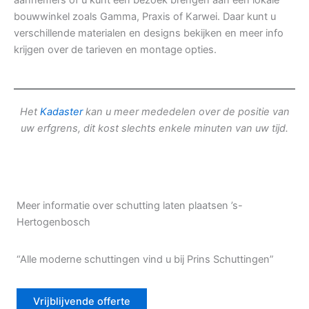
aannemers of u kunt een bezoek brengen aan een lokale
bouwwinkel zoals Gamma, Praxis of Karwei. Daar kunt u
verschillende materialen en designs bekijken en meer info
krijgen over de tarieven en montage opties.
Het
Kadaster
kan u meer mededelen over de positie van
uw erfgrens, dit kost slechts enkele minuten van uw tijd.
Meer informatie over schutting laten plaatsen ’s-
Hertogenbosch
“Alle moderne schuttingen vind u bij Prins Schuttingen”
Vrijblijvende offerte