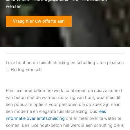
wensen.
Vraag hier uw offerte aan
Luxe hout beton tuinafscheiding en schutting laten plaatsen
’s-Hertogenbosch
Een luxe hout beton hekwerk combineert de duurzaamheid
van beton met de warme uitstraling van hout, waarmee dit
een populaire optie is voor personen die op zoek zijn naar
een moderne en elegante tuinafscheiding. Dus
lees
informatie over erfafscheiding
om er meer over te weten te
komen. Een luxe hout-beton hekwerk is een schutting die is