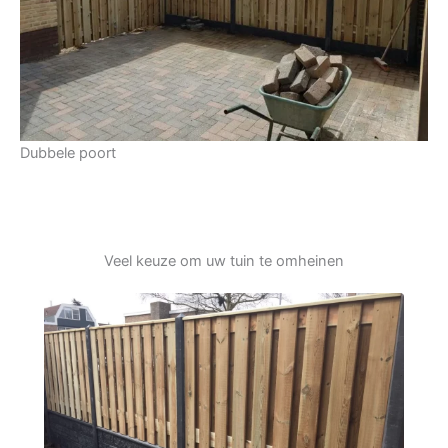
Dubbele poort
Veel keuze om uw tuin te omheinen