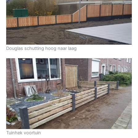
Douglas schutting hoog naar laag
Tuinhek voortuin