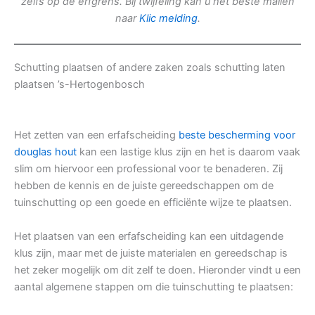
zelfs op de erfgrens. Bij twijfeling kan u het beste mailen
naar
Klic melding
.
Schutting plaatsen of andere zaken zoals schutting laten
plaatsen ’s-Hertogenbosch
Het zetten van een erfafscheiding
beste bescherming voor
douglas hout
kan een lastige klus zijn en het is daarom vaak
slim om hiervoor een professional voor te benaderen. Zij
hebben de kennis en de juiste gereedschappen om de
tuinschutting op een goede en efficiënte wijze te plaatsen.
Het plaatsen van een erfafscheiding kan een uitdagende
klus zijn, maar met de juiste materialen en gereedschap is
het zeker mogelijk om dit zelf te doen. Hieronder vindt u een
aantal algemene stappen om die tuinschutting te plaatsen: