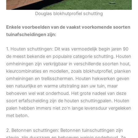
Douglas blokhutprofiel schutting
Enkele voorbeelden van de vaakst voorkomende soorten
tuinafscheidingen zijn:
1. Houten schuttingen: Dit was vermoedelijk begin jaren 90
de meest bekende en populaire categorie schutting. Houten
omheiningen zijn verkrijgbaar in verschillende soorten hout,
kleurcombinaties en modellen, zoals blokhutprofiel, planken
omheiningen en trellisschermen. Houten hekwerken geven
een natuurlijke en warme uitstraling aan uw tuin, maar
behoeven wel wat onderhoud. Het grote nadeel van deze
soort erfafscheiding zijn de houten schuttingpalen. Houten
palen hebben immers niet zo’n lange levensduur vergeleken
met beton.
2. Betonnen schuttingen: Betonnen tuinschuttingen zijn
stevig, zijn duurzaam en behoeven weinig onderhoud. Ze