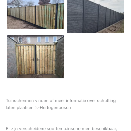
Hout beton schuttingen
Rots motief antraciet
Tuindeur grenen
Tuinschermen vinden of meer informatie over schutting
laten plaatsen ’s-Hertogenbosch
Er zijn verscheidene soorten tuinschermen beschikbaar,