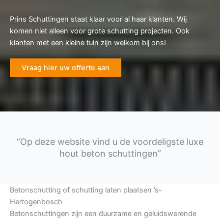
Prins Schuttingen staat klaar voor al haar klanten. Wij
komen niet alleen voor grote schutting projecten. Ook
klanten met een kleine tuin zijn welkom bij ons!
Vraag hier uw offerte aan
“Op deze website vind u de voordeligste luxe
hout beton schuttingen”
Betonschutting of schutting laten plaatsen ’s-
Hertogenbosch
Betonschuttingen zijn een duurzame en geluidswerende