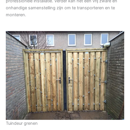
professionele installatie. Verder kan het een vrij zware en
onhandige samenstelling zijn om te transporteren en te
monteren.
Tuindeur grenen