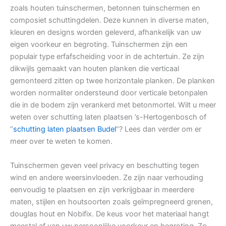
zoals houten tuinschermen, betonnen tuinschermen en
composiet schuttingdelen. Deze kunnen in diverse maten,
kleuren en designs worden geleverd, afhankelijk van uw
eigen voorkeur en begroting. Tuinschermen zijn een
populair type erfafscheiding voor in de achtertuin. Ze zijn
dikwijls gemaakt van houten planken die verticaal
gemonteerd zitten op twee horizontale planken. De planken
worden normaliter ondersteund door verticale betonpalen
die in de bodem zijn verankerd met betonmortel. Wilt u meer
weten over schutting laten plaatsen ’s-Hertogenbosch of
“
schutting laten plaatsen Budel
“? Lees dan verder om er
meer over te weten te komen.
Tuinschermen geven veel privacy en beschutting tegen
wind en andere weersinvloeden. Ze zijn naar verhouding
eenvoudig te plaatsen en zijn verkrijgbaar in meerdere
maten, stijlen en houtsoorten zoals geïmpregneerd grenen,
douglas hout en Nobifix. De keus voor het materiaal hangt