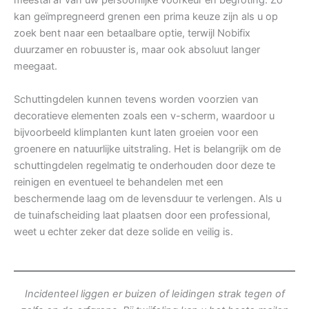
meestal af van uw persoonlijke voorkeur en begroting. Zo
kan geïmpregneerd grenen een prima keuze zijn als u op
zoek bent naar een betaalbare optie, terwijl Nobifix
duurzamer en robuuster is, maar ook absoluut langer
meegaat.
Schuttingdelen kunnen tevens worden voorzien van
decoratieve elementen zoals een v-scherm, waardoor u
bijvoorbeeld klimplanten kunt laten groeien voor een
groenere en natuurlijke uitstraling. Het is belangrijk om de
schuttingdelen regelmatig te onderhouden door deze te
reinigen en eventueel te behandelen met een
beschermende laag om de levensduur te verlengen. Als u
de tuinafscheiding laat plaatsen door een professional,
weet u echter zeker dat deze solide en veilig is.
Incidenteel liggen er buizen of leidingen strak tegen of