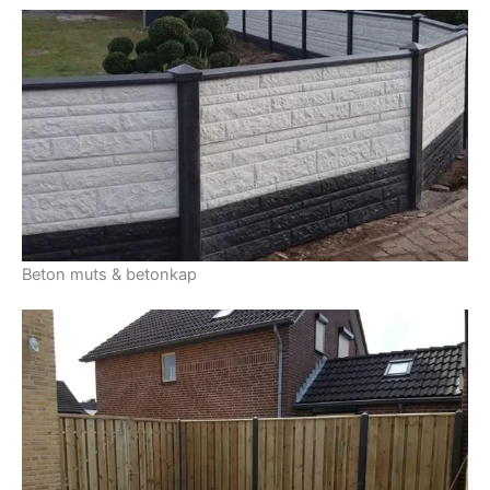
Beton muts & betonkap