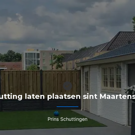
utting laten plaatsen sint Maartens
Prins Schuttingen