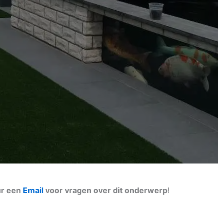
ur een
Email
voor vragen over dit onderwerp
!