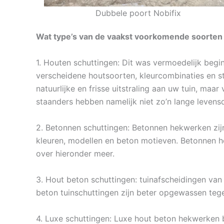
Dubbele poort Nobifix
Wat type’s van de vaakst voorkomende soorten 
1. Houten schuttingen: Dit was vermoedelijk begi
verscheidene houtsoorten, kleurcombinaties en sti
natuurlijke en frisse uitstraling aan uw tuin, ma
staanders hebben namelijk niet zo’n lange levens
2. Betonnen schuttingen: Betonnen hekwerken zijn
kleuren, modellen en beton motieven. Betonnen h
over hieronder meer.
3. Hout beton schuttingen: tuinafscheidingen van
beton tuinschuttingen zijn beter opgewassen teg
4. Luxe schuttingen: Luxe hout beton hekwerken 