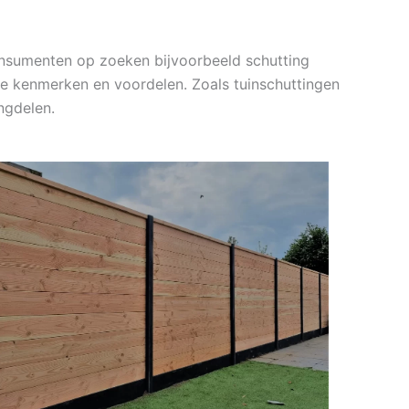
onsumenten op zoeken bijvoorbeeld schutting
jke kenmerken en voordelen. Zoals tuinschuttingen
ngdelen.