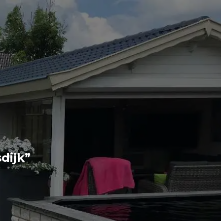
dijk”