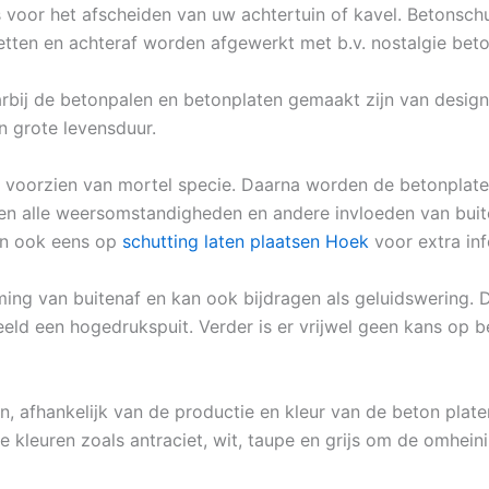
us voor het afscheiden van uw achtertuin of kavel. Betonsc
etten en achteraf worden afgewerkt met b.v. nostalgie beto
rbij de betonpalen en betonplaten gemaakt zijn van design 
n grote levensduur.
voorzien van mortel specie. Daarna worden de betonplate
egen alle weersomstandigheden en andere invloeden van buite
dan ook eens op
schutting laten plaatsen Hoek
voor extra inf
ing van buitenaf en kan ook bijdragen als geluidswering. D
eld een hogedrukspuit. Verder is er vrijwel geen kans op b
n, afhankelijk van de productie en kleur van de beton plate
se kleuren zoals antraciet, wit, taupe en grijs om de omhein