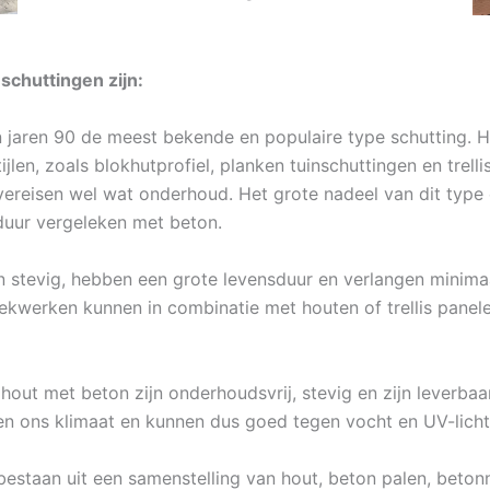
schuttingen zijn:
n jaren 90 de meest bekende en populaire type schutting. H
jlen, zoals blokhutprofiel, planken tuinschuttingen en tre
ar vereisen wel wat onderhoud. Het grote nadeel van dit type
duur vergeleken met beton.
 stevig, hebben een grote levensduur en verlangen minimaa
ekwerken kunnen in combinatie met houten of trellis panel
 hout met beton zijn onderhoudsvrij, stevig en zijn leverba
en ons klimaat en kunnen dus goed tegen vocht en UV-licht
bestaan uit een samenstelling van hout, beton palen, beton