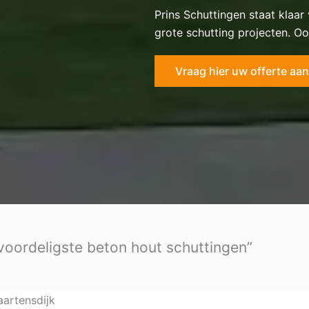
Prins Schuttingen staat klaar
grote schutting projecten. Oo
Vraag hier uw offerte aan
 voordeligste beton hout schuttingen”
aartensdijk