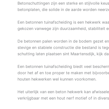
Betonschuttingen zijn een sterke en stijlvolle ke
betonplaten, die solide in de aarde worden neerz
Een betonnen tuinafscheiding is een hekwerk waa
gekozen vanwege zijn duurzaamheid, stabiliteit e
De betonnen palen worden in de bodem gezet en 
stevige en stabiele constructie die bestand is t
schutting laten plaatsen sint Maartensdijk, kijk 
Een betonnen tuinafscheiding biedt veel bescherm
door het af en toe proper te maken met bijvoorbe
houten hekwerken wel kunnen voorkomen.
Het uiterlijk van een beton hekwerk kan afwissele
verkrijgbaar met een hout nerf motief of in diver