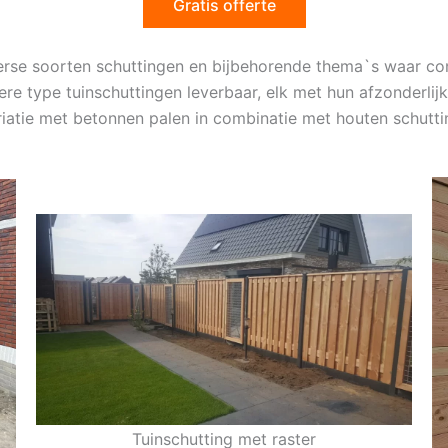
Gratis offerte
verse soorten schuttingen en bijbehorende thema`s waar c
dere type tuinschuttingen leverbaar, elk met hun afzonderli
ariatie met betonnen palen in combinatie met houten schutti
Tuinschutting met raster