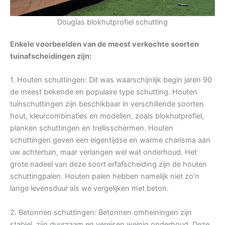
Douglas blokhutprofiel schutting
Enkele voorbeelden van de meest verkochte soorten
tuinafscheidingen zijn:
1. Houten schuttingen: Dit was waarschijnlijk begin jaren 90
de meest bekende en populaire type schutting. Houten
tuinschuttingen zijn beschikbaar in verschillende soorten
hout, kleurcombinaties en modellen, zoals blokhutprofiel,
planken schuttingen en trellisschermen. Houten
schuttingen geven een eigentijdse en warme charisma aan
uw achtertuin, maar verlangen wel wat onderhoud. Het
grote nadeel van deze soort erfafscheiding zijn de houten
schuttingpalen. Houten palen hebben namelijk niet zo’n
lange levensduur als we vergelijken met beton.
2. Betonnen schuttingen: Betonnen omheiningen zijn
stabiel, zijn duurzaam en vereisen weinig onderhoud. Deze