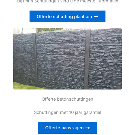
Bij Prins Schuttingen vind u de meeste informatie!
Offerte schutting plaatsen
Offerte betonschuttingen
Schuttingen met 10 jaar garantie!
Offerte aanvragen