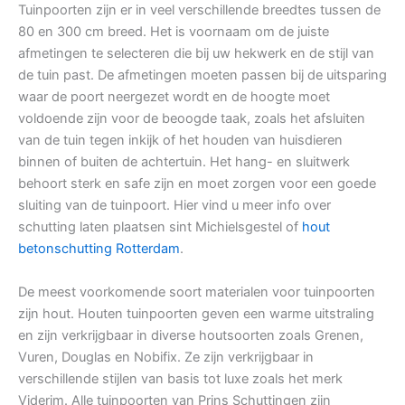
Tuinpoorten zijn er in veel verschillende breedtes tussen de
80 en 300 cm breed. Het is voornaam om de juiste
afmetingen te selecteren die bij uw hekwerk en de stijl van
de tuin past. De afmetingen moeten passen bij de uitsparing
waar de poort neergezet wordt en de hoogte moet
voldoende zijn voor de beoogde taak, zoals het afsluiten
van de tuin tegen inkijk of het houden van huisdieren
binnen of buiten de achtertuin. Het hang- en sluitwerk
behoort sterk en safe zijn en moet zorgen voor een goede
sluiting van de tuinpoort. Hier vind u meer info over
schutting laten plaatsen sint Michielsgestel of
hout
betonschutting Rotterdam
.
De meest voorkomende soort materialen voor tuinpoorten
zijn hout. Houten tuinpoorten geven een warme uitstraling
en zijn verkrijgbaar in diverse houtsoorten zoals Grenen,
Vuren, Douglas en Nobifix. Ze zijn verkrijgbaar in
verschillende stijlen van basis tot luxe zoals het merk
Viderim. Alle tuinpoorten van Prins Schuttingen zijn