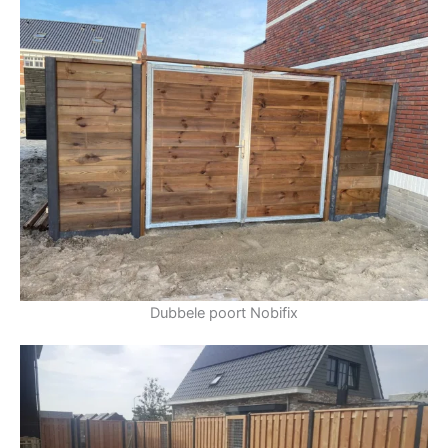
Dubbele poort Nobifix