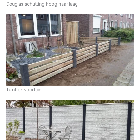
Douglas schutting hoog naar laag
Tuinhek voortuin