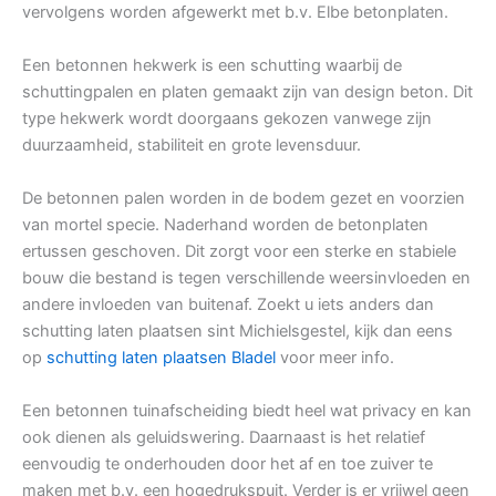
vervolgens worden afgewerkt met b.v. Elbe betonplaten.
Een betonnen hekwerk is een schutting waarbij de
schuttingpalen en platen gemaakt zijn van design beton. Dit
type hekwerk wordt doorgaans gekozen vanwege zijn
duurzaamheid, stabiliteit en grote levensduur.
De betonnen palen worden in de bodem gezet en voorzien
van mortel specie. Naderhand worden de betonplaten
ertussen geschoven. Dit zorgt voor een sterke en stabiele
bouw die bestand is tegen verschillende weersinvloeden en
andere invloeden van buitenaf. Zoekt u iets anders dan
schutting laten plaatsen sint Michielsgestel, kijk dan eens
op
schutting laten plaatsen Bladel
voor meer info.
Een betonnen tuinafscheiding biedt heel wat privacy en kan
ook dienen als geluidswering. Daarnaast is het relatief
eenvoudig te onderhouden door het af en toe zuiver te
maken met b.v. een hogedrukspuit. Verder is er vrijwel geen