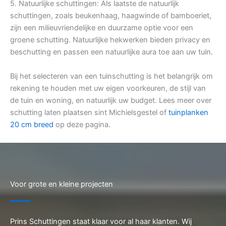
5. Natuurlijke schuttingen: Als laatste de natuurlijk
schuttingen, zoals beukenhaag, haagwinde of bamboeriet,
zijn een milieuvriendelijke en duurzame optie voor een
groene schutting. Natuurlijke hekwerken bieden privacy en
beschutting en passen een natuurlijke aura toe aan uw tuin.
Bij het selecteren van een tuinschutting is het belangrijk om
rekening te houden met uw eigen voorkeuren, de stijl van
de tuin en woning, en natuurlijk uw budget. Lees meer over
schutting laten plaatsen sint Michielsgestel of
tuinplanken
20 cm breed
op deze pagina.
Voor grote en kleine projecten
Prins Schuttingen staat klaar voor al haar klanten. Wij