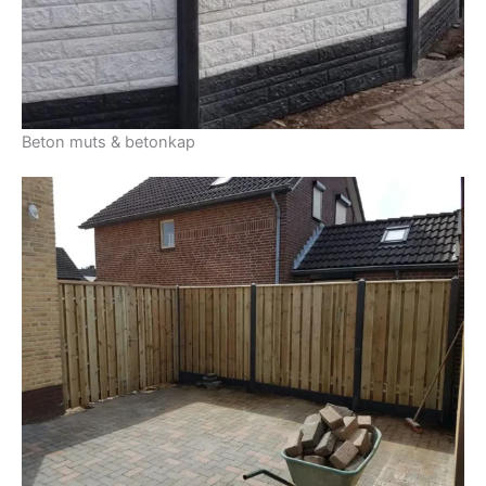
Beton muts & betonkap