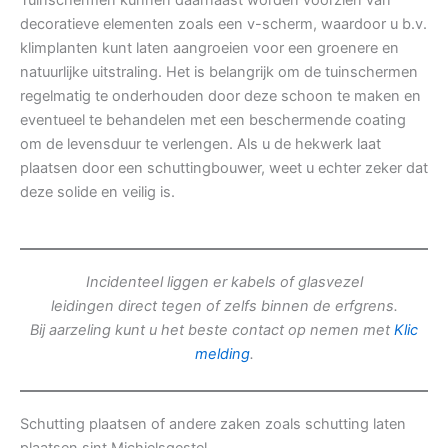
Tuinschermen kunnen daarnaast worden voorzien van
decoratieve elementen zoals een v-scherm, waardoor u b.v.
klimplanten kunt laten aangroeien voor een groenere en
natuurlijke uitstraling. Het is belangrijk om de tuinschermen
regelmatig te onderhouden door deze schoon te maken en
eventueel te behandelen met een beschermende coating
om de levensduur te verlengen. Als u de hekwerk laat
plaatsen door een schuttingbouwer, weet u echter zeker dat
deze solide en veilig is.
Incidenteel liggen er kabels of glasvezel
leidingen direct tegen of zelfs binnen de erfgrens.
Bij aarzeling kunt u het beste contact op nemen met
Klic
melding
.
Schutting plaatsen of andere zaken zoals schutting laten
plaatsen sint Michielsgestel