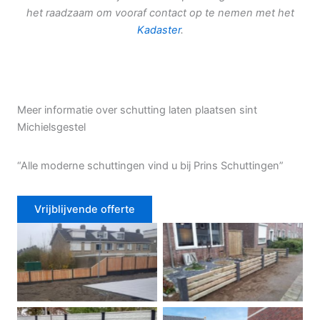
het raadzaam om vooraf contact op te nemen met het
Kadaster
.
Meer informatie over schutting laten plaatsen sint
Michielsgestel
“Alle moderne schuttingen vind u bij Prins Schuttingen”
Vrijblijvende offerte
Douglas schutting
Tuinhek voortuin