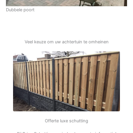
Dubbele poort
Veel keuze om uw achtertuin te omheinen
Offerte luxe schutting