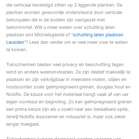
die verticaal bevestigd zitten op 2 liggende planken. De
planken worden gewoonlijk ondersteund door verticale
betonpalen die in de bodem zijn vastgezet met
betonmortel. Wilt u meer weten over schutting laten
plaatsen sint Michielsgestel of “
schutting laten plaatsen
Leusden
“? Lees dan verder om er veel meer over te weten
te komen.
Tuinschermen bieden veel privacy en beschutting tegen
wind en andere weersinvloeden. Ze zijn relatief makkelijk te
plaatsen en zijn verkrijgbaar in meerdere maten, stijlen en
houtsoorten zoals geïmpregneerd grenen, douglas hout en
Nobifix. De keuze voor het materiaal hangt vaak af van uw
eigen voorkeur en begroting. Zo kan geïmpregneerd grenen
een prima keuze zijn als u zoekt naar een betaalbare optie,
terwijl Nobifix duurzamer en robuuster is, maar ook zeker
langer meegaat.