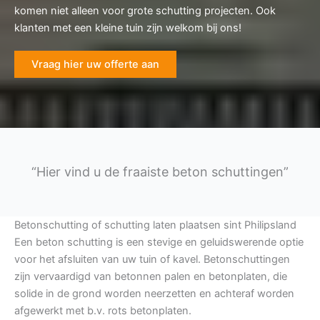
komen niet alleen voor grote schutting projecten. Ook
klanten met een kleine tuin zijn welkom bij ons!
Vraag hier uw offerte aan
“Hier vind u de fraaiste beton schuttingen”
Betonschutting of schutting laten plaatsen sint Philipsland
Een beton schutting is een stevige en geluidswerende optie
voor het afsluiten van uw tuin of kavel. Betonschuttingen
zijn vervaardigd van betonnen palen en betonplaten, die
solide in de grond worden neerzetten en achteraf worden
afgewerkt met b.v. rots betonplaten.