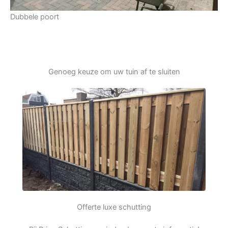
Dubbele poort
Genoeg keuze om uw tuin af te sluiten
Offerte luxe schutting