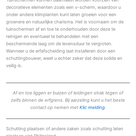
Tuinschermen kunnen daarnaast worden voorzien van
decoratieve elementen zoals een v-scherm, waardoor u
onder andere klimplanten kunt laten groeien voor een
groenere en natuurlijke charisma. Het is voornaam om de
tuinschermen af en toe te onderhouden door deze te
reinigen en eventueel te behandelen met een
beschermende laag om de levensduur te vergroten.
Wanneer u de erfafscheiding laat installeren door een
schuttingbouwer, weet u echter zeker dat deze solide en
veilig is.
Af en toe liggen er buizen of leidingen strak tegen of
zelfs binnen de erfgrens. Bij aarzeling kunt u het beste
contact op nemen met
Klic melding
.
Schutting plaatsen of andere zaken zoals schutting laten
plaatsen sint Philipsland