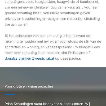
schuttingen, zoals haagbeuken, haagwinde of bamboeriet,
zijn een milieuvriendelijke en duurzame keus als u voor een
groene schutting kiest. Natuurlijke schuttingen geven
privacy en beschutting en voegen een natuurlijke uitstraling
toe aan uw erf.
Bij het selecteren van een schutting is het relevant om
rekening te houden met uw eigen voorliefdes, de stijl van de
achtertuin en woning, en vanzelfsprekend uw budget. Lees
meer over schutting laten plaatsen sint Philipsland of
douglas planken Zweeds rabat
op deze pagina.
Voor grote en kleine projecten
Prins Schuttingen staat klaar voor al haar klanten. Wij