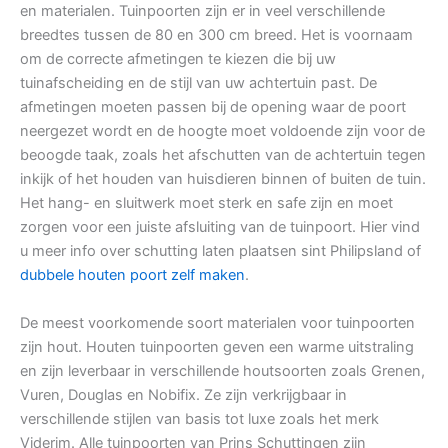
en materialen. Tuinpoorten zijn er in veel verschillende
breedtes tussen de 80 en 300 cm breed. Het is voornaam
om de correcte afmetingen te kiezen die bij uw
tuinafscheiding en de stijl van uw achtertuin past. De
afmetingen moeten passen bij de opening waar de poort
neergezet wordt en de hoogte moet voldoende zijn voor de
beoogde taak, zoals het afschutten van de achtertuin tegen
inkijk of het houden van huisdieren binnen of buiten de tuin.
Het hang- en sluitwerk moet sterk en safe zijn en moet
zorgen voor een juiste afsluiting van de tuinpoort. Hier vind
u meer info over schutting laten plaatsen sint Philipsland of
dubbele houten poort zelf maken
.
De meest voorkomende soort materialen voor tuinpoorten
zijn hout. Houten tuinpoorten geven een warme uitstraling
en zijn leverbaar in verschillende houtsoorten zoals Grenen,
Vuren, Douglas en Nobifix. Ze zijn verkrijgbaar in
verschillende stijlen van basis tot luxe zoals het merk
Viderim. Alle tuinpoorten van Prins Schuttingen zijn