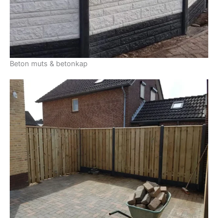
Beton muts & betonkap