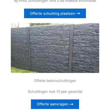
Bij Prins Schuttingen vind u de meeste informatie!
Offerte schutting plaatsen
Offerte betonschuttingen
Schuttingen met 10 jaar garantie!
Offerte aanvragen