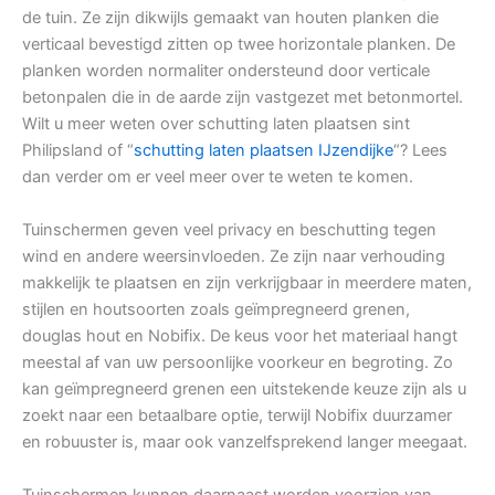
de tuin. Ze zijn dikwijls gemaakt van houten planken die
verticaal bevestigd zitten op twee horizontale planken. De
planken worden normaliter ondersteund door verticale
betonpalen die in de aarde zijn vastgezet met betonmortel.
Wilt u meer weten over schutting laten plaatsen sint
Philipsland of “
schutting laten plaatsen IJzendijke
“? Lees
dan verder om er veel meer over te weten te komen.
Tuinschermen geven veel privacy en beschutting tegen
wind en andere weersinvloeden. Ze zijn naar verhouding
makkelijk te plaatsen en zijn verkrijgbaar in meerdere maten,
stijlen en houtsoorten zoals geïmpregneerd grenen,
douglas hout en Nobifix. De keus voor het materiaal hangt
meestal af van uw persoonlijke voorkeur en begroting. Zo
kan geïmpregneerd grenen een uitstekende keuze zijn als u
zoekt naar een betaalbare optie, terwijl Nobifix duurzamer
en robuuster is, maar ook vanzelfsprekend langer meegaat.