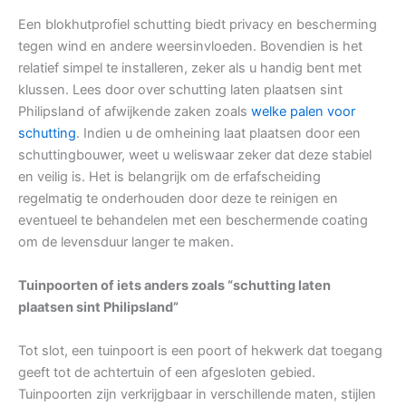
Een blokhutprofiel schutting biedt privacy en bescherming
tegen wind en andere weersinvloeden. Bovendien is het
relatief simpel te installeren, zeker als u handig bent met
klussen. Lees door over schutting laten plaatsen sint
Philipsland of afwijkende zaken zoals
welke palen voor
schutting
. Indien u de omheining laat plaatsen door een
schuttingbouwer, weet u weliswaar zeker dat deze stabiel
en veilig is. Het is belangrijk om de erfafscheiding
regelmatig te onderhouden door deze te reinigen en
eventueel te behandelen met een beschermende coating
om de levensduur langer te maken.
Tuinpoorten of iets anders zoals “schutting laten
plaatsen sint Philipsland”
Tot slot, een tuinpoort is een poort of hekwerk dat toegang
geeft tot de achtertuin of een afgesloten gebied.
Tuinpoorten zijn verkrijgbaar in verschillende maten, stijlen