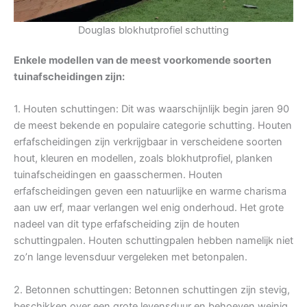
Douglas blokhutprofiel schutting
Enkele modellen van de meest voorkomende soorten
tuinafscheidingen zijn:
1. Houten schuttingen: Dit was waarschijnlijk begin jaren 90
de meest bekende en populaire categorie schutting. Houten
erfafscheidingen zijn verkrijgbaar in verscheidene soorten
hout, kleuren en modellen, zoals blokhutprofiel, planken
tuinafscheidingen en gaasschermen. Houten
erfafscheidingen geven een natuurlijke en warme charisma
aan uw erf, maar verlangen wel enig onderhoud. Het grote
nadeel van dit type erfafscheiding zijn de houten
schuttingpalen. Houten schuttingpalen hebben namelijk niet
zo’n lange levensduur vergeleken met betonpalen.
2. Betonnen schuttingen: Betonnen schuttingen zijn stevig,
beschikken over een grote levensduur en behoeven weinig