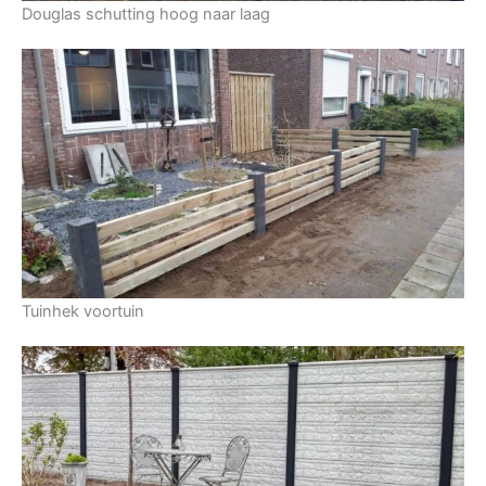
Douglas schutting hoog naar laag
Tuinhek voortuin