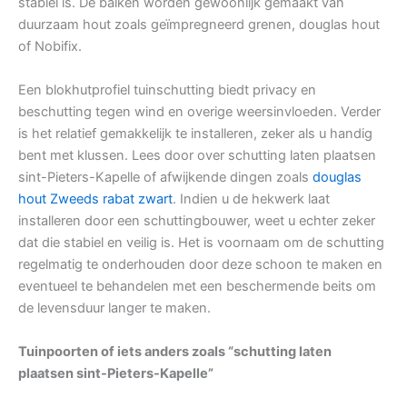
stabiel is. De balken worden gewoonlijk gemaakt van
duurzaam hout zoals geïmpregneerd grenen, douglas hout
of Nobifix.
Een blokhutprofiel tuinschutting biedt privacy en
beschutting tegen wind en overige weersinvloeden. Verder
is het relatief gemakkelijk te installeren, zeker als u handig
bent met klussen. Lees door over schutting laten plaatsen
sint-Pieters-Kapelle of afwijkende dingen zoals
douglas
hout Zweeds rabat zwart
. Indien u de hekwerk laat
installeren door een schuttingbouwer, weet u echter zeker
dat die stabiel en veilig is. Het is voornaam om de schutting
regelmatig te onderhouden door deze schoon te maken en
eventueel te behandelen met een beschermende beits om
de levensduur langer te maken.
Tuinpoorten of iets anders zoals “schutting laten
plaatsen sint-Pieters-Kapelle”