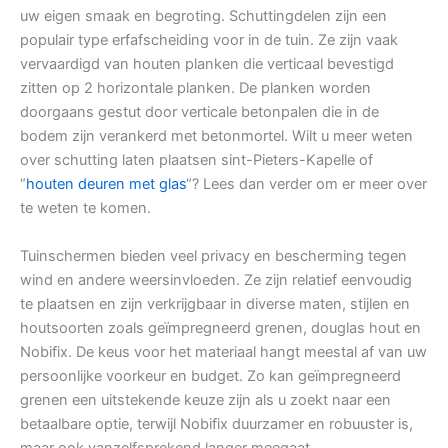
uw eigen smaak en begroting. Schuttingdelen zijn een
populair type erfafscheiding voor in de tuin. Ze zijn vaak
vervaardigd van houten planken die verticaal bevestigd
zitten op 2 horizontale planken. De planken worden
doorgaans gestut door verticale betonpalen die in de
bodem zijn verankerd met betonmortel. Wilt u meer weten
over schutting laten plaatsen sint-Pieters-Kapelle of
“
houten deuren met glas
“? Lees dan verder om er meer over
te weten te komen.
Tuinschermen bieden veel privacy en bescherming tegen
wind en andere weersinvloeden. Ze zijn relatief eenvoudig
te plaatsen en zijn verkrijgbaar in diverse maten, stijlen en
houtsoorten zoals geïmpregneerd grenen, douglas hout en
Nobifix. De keus voor het materiaal hangt meestal af van uw
persoonlijke voorkeur en budget. Zo kan geïmpregneerd
grenen een uitstekende keuze zijn als u zoekt naar een
betaalbare optie, terwijl Nobifix duurzamer en robuuster is,