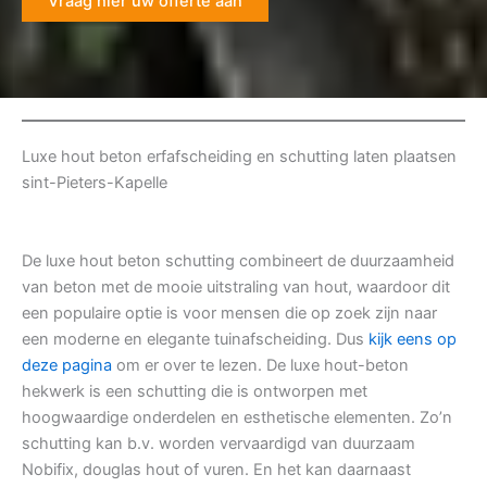
Vraag hier uw offerte aan
Luxe hout beton erfafscheiding en schutting laten plaatsen
sint-Pieters-Kapelle
De luxe hout beton schutting combineert de duurzaamheid
van beton met de mooie uitstraling van hout, waardoor dit
een populaire optie is voor mensen die op zoek zijn naar
een moderne en elegante tuinafscheiding. Dus
kijk eens op
deze pagina
om er over te lezen. De luxe hout-beton
hekwerk is een schutting die is ontworpen met
hoogwaardige onderdelen en esthetische elementen. Zo’n
schutting kan b.v. worden vervaardigd van duurzaam
Nobifix, douglas hout of vuren. En het kan daarnaast