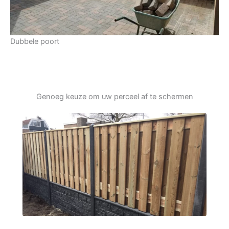
Dubbele poort
Genoeg keuze om uw perceel af te schermen