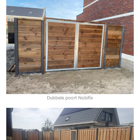
Dubbele poort Nobifix