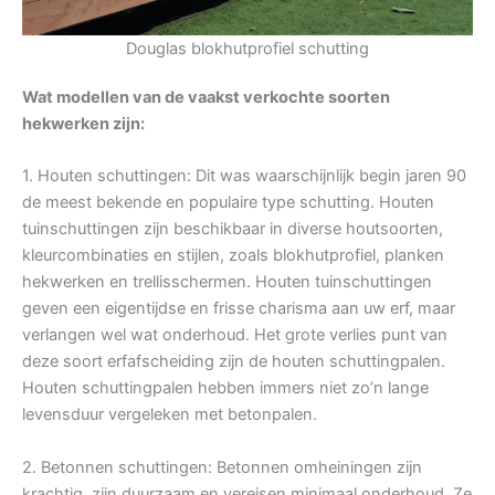
Douglas blokhutprofiel schutting
Wat modellen van de vaakst verkochte soorten
hekwerken zijn:
1. Houten schuttingen: Dit was waarschijnlijk begin jaren 90
de meest bekende en populaire type schutting. Houten
tuinschuttingen zijn beschikbaar in diverse houtsoorten,
kleurcombinaties en stijlen, zoals blokhutprofiel, planken
hekwerken en trellisschermen. Houten tuinschuttingen
geven een eigentijdse en frisse charisma aan uw erf, maar
verlangen wel wat onderhoud. Het grote verlies punt van
deze soort erfafscheiding zijn de houten schuttingpalen.
Houten schuttingpalen hebben immers niet zo’n lange
levensduur vergeleken met betonpalen.
2. Betonnen schuttingen: Betonnen omheiningen zijn
krachtig, zijn duurzaam en vereisen minimaal onderhoud. Ze