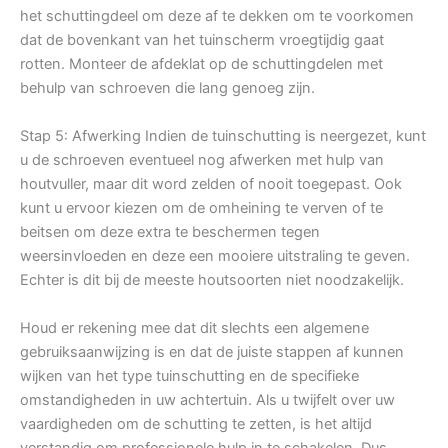
het schuttingdeel om deze af te dekken om te voorkomen
dat de bovenkant van het tuinscherm vroegtijdig gaat
rotten. Monteer de afdeklat op de schuttingdelen met
behulp van schroeven die lang genoeg zijn.
Stap 5: Afwerking Indien de tuinschutting is neergezet, kunt
u de schroeven eventueel nog afwerken met hulp van
houtvuller, maar dit word zelden of nooit toegepast. Ook
kunt u ervoor kiezen om de omheining te verven of te
beitsen om deze extra te beschermen tegen
weersinvloeden en deze een mooiere uitstraling te geven.
Echter is dit bij de meeste houtsoorten niet noodzakelijk.
Houd er rekening mee dat dit slechts een algemene
gebruiksaanwijzing is en dat de juiste stappen af kunnen
wijken van het type tuinschutting en de specifieke
omstandigheden in uw achtertuin. Als u twijfelt over uw
vaardigheden om de schutting te zetten, is het altijd
verstandig om professionele hulp in te schakelen. Dus