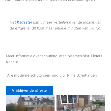
informatie krijgen over de tarieven en installatie opties.
Het
Kadaster
kan u meer vertellen over de locatie van
de erfgrens, dit kost maar enkele minuten van uw tijd.
Meer informatie over schutting laten plaatsen sint-Pieters-
Kapelle
“Alle moderne schuttingen vind u bij Prins Schuttingen”
Vrijblijvende offerte
Douglas schutting
Tuinhek voortuin