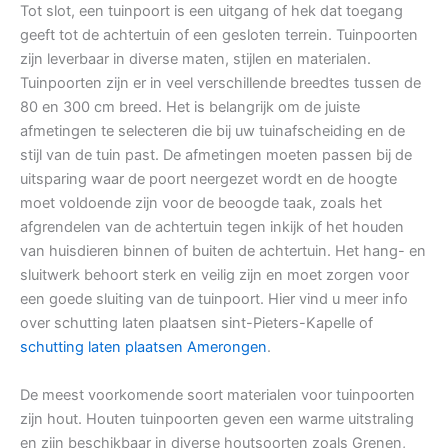
Tot slot, een tuinpoort is een uitgang of hek dat toegang
geeft tot de achtertuin of een gesloten terrein. Tuinpoorten
zijn leverbaar in diverse maten, stijlen en materialen.
Tuinpoorten zijn er in veel verschillende breedtes tussen de
80 en 300 cm breed. Het is belangrijk om de juiste
afmetingen te selecteren die bij uw tuinafscheiding en de
stijl van de tuin past. De afmetingen moeten passen bij de
uitsparing waar de poort neergezet wordt en de hoogte
moet voldoende zijn voor de beoogde taak, zoals het
afgrendelen van de achtertuin tegen inkijk of het houden
van huisdieren binnen of buiten de achtertuin. Het hang- en
sluitwerk behoort sterk en veilig zijn en moet zorgen voor
een goede sluiting van de tuinpoort. Hier vind u meer info
over schutting laten plaatsen sint-Pieters-Kapelle of
schutting laten plaatsen Amerongen
.
De meest voorkomende soort materialen voor tuinpoorten
zijn hout. Houten tuinpoorten geven een warme uitstraling
en zijn beschikbaar in diverse houtsoorten zoals Grenen,