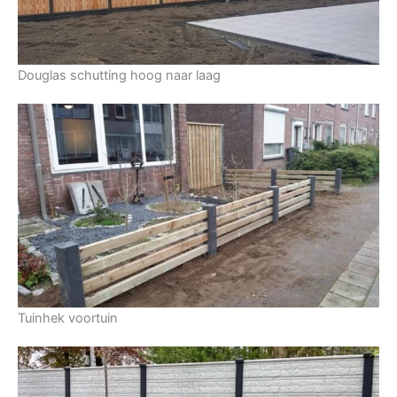
Douglas schutting hoog naar laag
Tuinhek voortuin