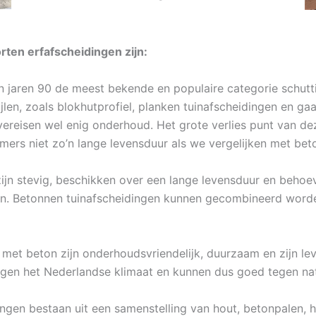
ten erfafscheidingen zijn:
in jaren 90 de meest bekende en populaire categorie schutt
ijlen, zoals blokhutprofiel, planken tuinafscheidingen en 
r vereisen wel enig onderhoud. Het grote verlies punt van d
ers niet zo’n lange levensduur als we vergelijken met bet
ijn stevig, beschikken over een lange levensduur en behoev
n. Betonnen tuinafscheidingen kunnen gecombineerd worden
met beton zijn onderhoudsvriendelijk, duurzaam en zijn lev
en het Nederlandse klimaat en kunnen dus goed tegen natt
ngen bestaan uit een samenstelling van hout, betonpalen, h