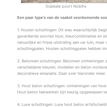
Dubbele poort Nobifix
Een paar type’s van de vaakst voorkomende soor
1. Houten schuttingen: Dit was waarschijnlijk beg
gevariëerde soorten hout, kleurcombinaties en st
natuurlijke en frisse uitstraling aan uw tuin, maa
schuttingpalen. Houten schuttingpalen hebben imm
2. Betonnen schuttingen: Betonnen omheiningen z
verscheidene kleuren, modellen en beton motieve
decoratieve emanatie. Daar over hieronder meer.
3. Hout beton schuttingen: omheiningen van hout 
Hout beton hekwerken zijn keurig opgewassen teg
4. Luxe schuttingen: Luxe hout beton erfafscheidi