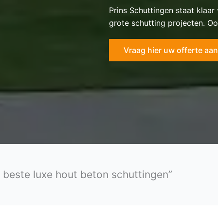
Prins Schuttingen staat klaar
grote schutting projecten. Oo
Vraag hier uw offerte aan
e beste luxe hout beton schuttingen”