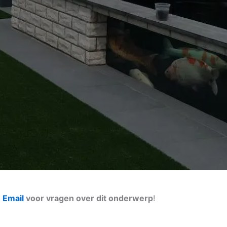
n
Email
voor vragen over dit onderwerp
!