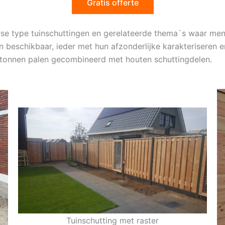
Gratis offerte
rse type tuinschuttingen en gerelateerde thema`s waar men
en beschikbaar, ieder met hun afzonderlijke karakteriseren e
betonnen palen gecombineerd met houten schuttingdelen.
Tuinschutting met raster