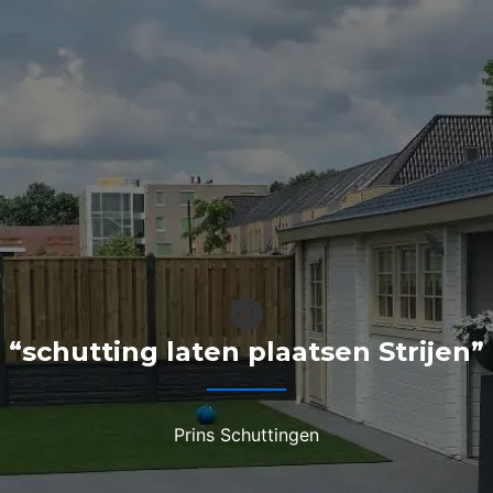
“schutting laten plaatsen Strijen”
Prins Schuttingen