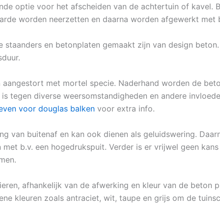
nde optie voor het afscheiden van de achtertuin of kavel. 
 aarde worden neerzetten en daarna worden afgewerkt met b
de staanders en betonplaten gemaakt zijn van design beton.
sduur.
 aangestort met mortel specie. Naderhand worden de beto
 is tegen diverse weersomstandigheden en andere invloeden
even voor douglas balken
voor extra info.
ng van buitenaf en kan ook dienen als geluidswering. Daarn
et b.v. een hogedrukspuit. Verder is er vrijwel geen kans
omen.
rieren, afhankelijk van de afwerking en kleur van de beton 
ne kleuren zoals antraciet, wit, taupe en grijs om de tuinsc