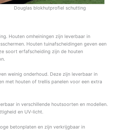
Douglas blokhutprofiel schutting
ing. Houten omheiningen zijn leverbaar in
gaasschermen. Houten tuinafscheidingen geven een
eze soort erfafscheiding zijn de houten
on.
en weinig onderhoud. Deze zijn leverbaar in
 met houten of trellis panelen voor een extra
erbaar in verschillende houtsoorten en modellen.
igheid en UV-licht.
oge betonplaten en zijn verkrijgbaar in