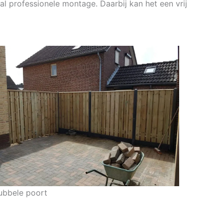
al professionele montage. Daarbij kan het een vrij
ubbele poort