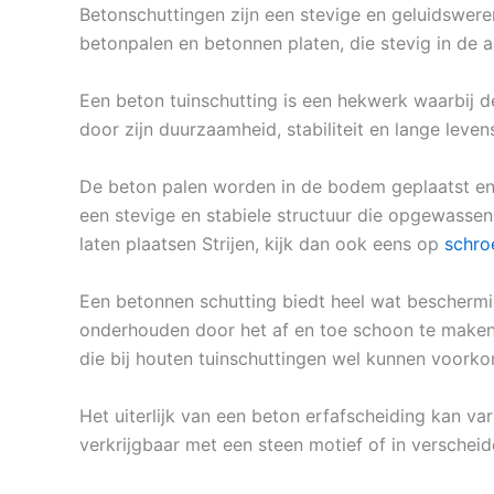
Betonschuttingen zijn een stevige en geluidswere
betonpalen en betonnen platen, die stevig in de
Een beton tuinschutting is een hekwerk waarbij 
door zijn duurzaamheid, stabiliteit en lange leven
De beton palen worden in de bodem geplaatst en
een stevige en stabiele structuur die opgewassen
laten plaatsen Strijen, kijk dan ook eens op
schro
Een betonnen schutting biedt heel wat beschermi
onderhouden door het af en toe schoon te maken m
die bij houten tuinschuttingen wel kunnen voork
Het uiterlijk van een beton erfafscheiding kan va
verkrijgbaar met een steen motief of in verscheide