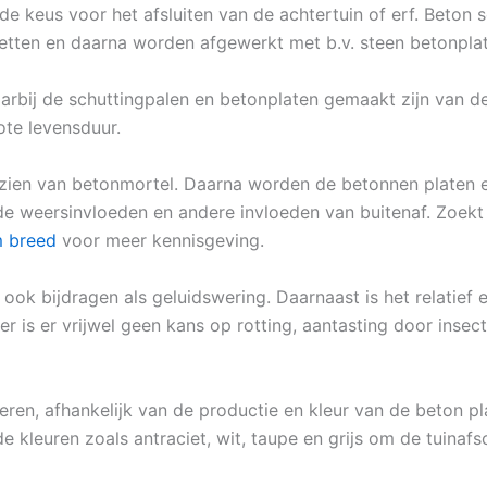
de keus voor het afsluiten van de achtertuin of erf. Beton
zetten en daarna worden afgewerkt met b.v. steen betonpla
rbij de schuttingpalen en betonplaten gemaakt zijn van des
ote levensduur.
zien van betonmortel. Daarna worden de betonnen platen e
de weersinvloeden en andere invloeden van buitenaf. Zoekt 
m breed
voor meer kennisgeving.
 ook bijdragen als geluidswering. Daarnaast is het relatie
r is er vrijwel geen kans op rotting, aantasting door inse
eren, afhankelijk van de productie en kleur van de beton pl
de kleuren zoals antraciet, wit, taupe en grijs om de tuinafs