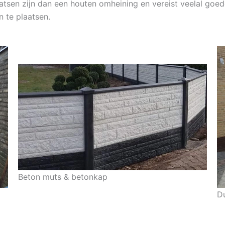
tsen zijn dan een houten omheining en vereist veelal goede 
n te plaatsen.
Beton muts & betonkap
D