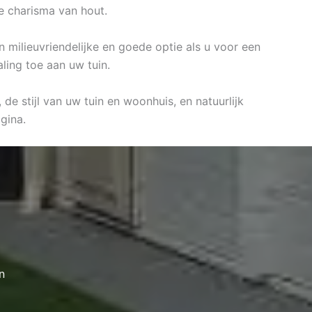
e charisma van hout.
n milieuvriendelijke en goede optie als u voor een
ling toe aan uw tuin.
e stijl van uw tuin en woonhuis, en natuurlijk
gina.
n