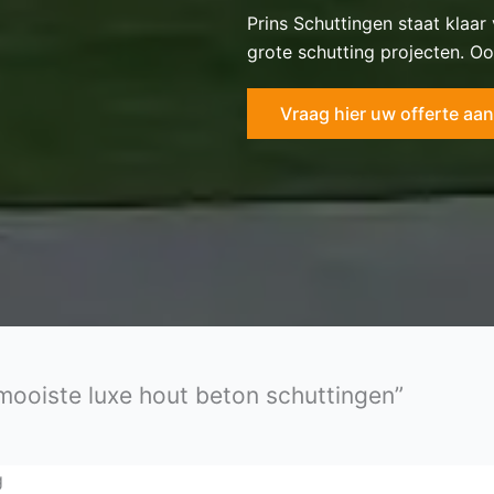
Prins Schuttingen staat klaar
grote schutting projecten. Oo
Vraag hier uw offerte aan
 mooiste luxe hout beton schuttingen”
g