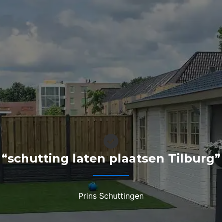
“schutting laten plaatsen Tilburg”
Prins Schuttingen