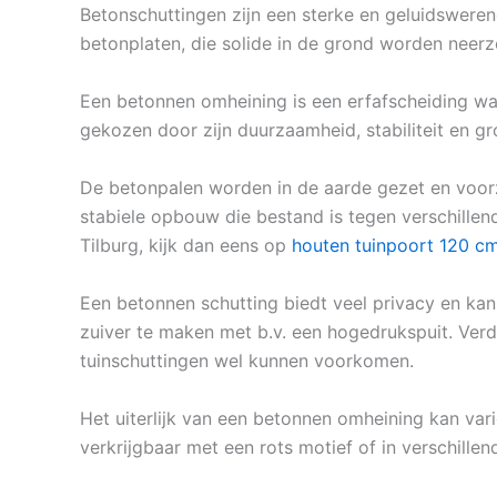
Betonschuttingen zijn een sterke en geluidsweren
betonplaten, die solide in de grond worden neer
Een betonnen omheining is een erfafscheiding waa
gekozen door zijn duurzaamheid, stabiliteit en gr
De betonpalen worden in de aarde gezet en voor
stabiele opbouw die bestand is tegen verschillen
Tilburg, kijk dan eens op
houten tuinpoort 120 c
Een betonnen schutting biedt veel privacy en kan
zuiver te maken met b.v. een hogedrukspuit. Verde
tuinschuttingen wel kunnen voorkomen.
Het uiterlijk van een betonnen omheining kan vari
verkrijgbaar met een rots motief of in verschillen