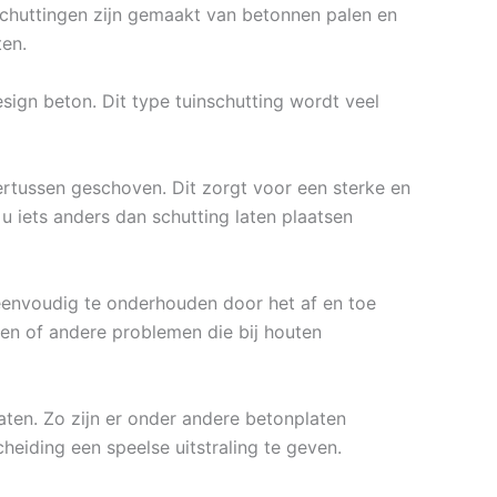
 schuttingen zijn gemaakt van betonnen palen en
ten.
ign beton. Dit type tuinschutting wordt veel
rtussen geschoven. Dit zorgt voor een sterke en
u iets anders dan schutting laten plaatsen
f eenvoudig te onderhouden door het af en toe
cten of andere problemen die bij houten
aten. Zo zijn er onder andere betonplaten
cheiding een speelse uitstraling te geven.