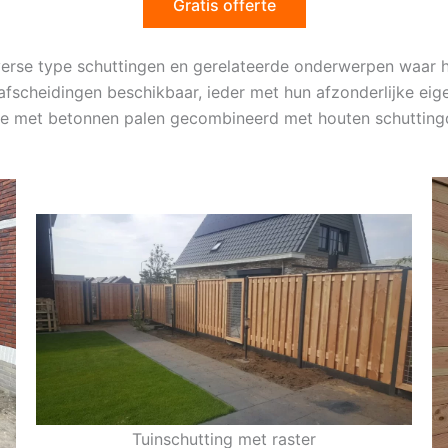
Gratis offerte
verse type schuttingen en gerelateerde onderwerpen waar h
rfafscheidingen beschikbaar, ieder met hun afzonderlijke ei
atie met betonnen palen gecombineerd met houten schutting
Tuinschutting met raster