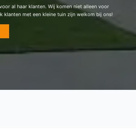
 voor al haar klanten. Wij komen niet alleen voor
k klanten met een kleine tuin zijn welkom bij ons!