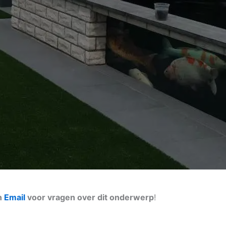
n
Email
voor vragen over dit onderwerp
!