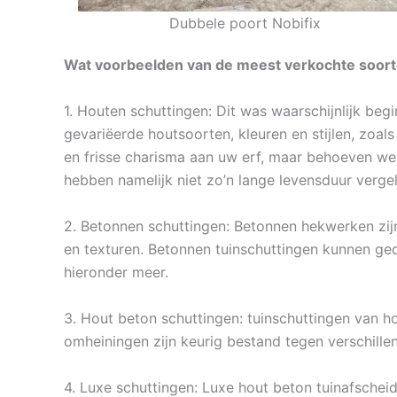
Dubbele poort Nobifix
Wat voorbeelden van de meest verkochte soort
1. Houten schuttingen: Dit was waarschijnlijk beg
gevariëerde houtsoorten, kleuren en stijlen, zoal
en frisse charisma aan uw erf, maar behoeven wel
hebben namelijk niet zo’n lange levensduur verge
2. Betonnen schuttingen: Betonnen hekwerken zijn
en texturen. Betonnen tuinschuttingen kunnen ge
hieronder meer.
3. Hout beton schuttingen: tuinschuttingen van hou
omheiningen zijn keurig bestand tegen verschill
4. Luxe schuttingen: Luxe hout beton tuinafschei